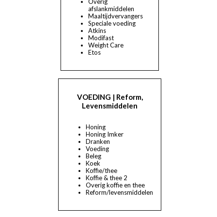
Overig
afslankmiddelen
Maaltijdvervangers
Speciale voeding
Atkins
Modifast
Weight Care
Etos
VOEDING | Reform,
Levensmiddelen
Honing
Honing Imker
Dranken
Voeding
Beleg
Koek
Koffie/thee
Koffie & thee 2
Overig koffie en thee
Reform/levensmiddelen