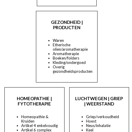
GEZONDHEID |
PRODUCTEN
Waren
Etherische
olien/aromatherapie
Aromatherapie
Boeken/folders
Kleding/ondergoed
Overig
gezondheidsproducten
HOMEOPATHIE |
LUCHTWEGEN | GRIEP
FYTOTHERAPIE
| WEERSTAND
Homeopathie &
Griep/verkoudheid
Kruiden
Hoest
Artikel 4 enkelvoudig
Neus/inhalatie
Artikel 6 complex
Keel