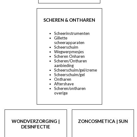
SCHEREN & ONTHAREN
Scheerinstrumenten
Gillette
scheerapparaten
Scheerschuim
Wegwerpmesjes
Scheren Onharen
Scheren/Ontharen
aanbieding
Scheerschuim/gel/creme
Scheerschuim/gel
Ontharen
Aftershave
Scheren/ontharen
overige
WONDVERZORGING |
ZONCOSMETICA | SUN
DESINFECTIE