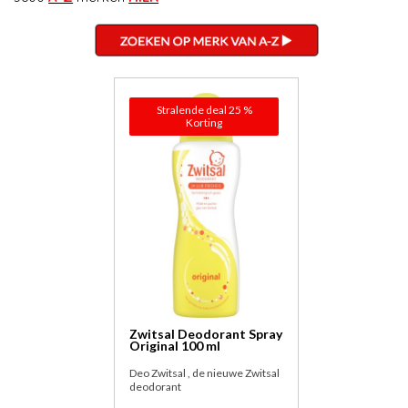
Stralende deal 25 %
Korting
Zwitsal Deodorant Spray
Original 100 ml
Deo Zwitsal , de nieuwe Zwitsal
deodorant