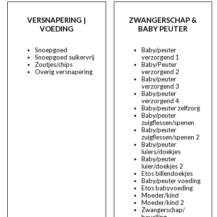
VERSNAPERING |
ZWANGERSCHAP &
VOEDING
BABY PEUTER
Snoepgoed
Baby/peuter
Snoepgoed suikervrij
verzorgend 1
Zoutjes/chips
Baby/Peuter
Overig versnapering
verzorgend 2
Baby/peuter
verzorgend 3
Baby/peuter
verzorgend 4
Baby/peuter zelfzorg
Baby/peuter
zuigflessen/spenen
Baby/peuter
zuigflessen/spenen 2
Baby/peuter
luiers/doekjes
Baby/peuter
luier/doekjes 2
Etos billendoekjes
Baby/peuter voeding
Etos babyvoeding
Moeder/kind
Moeder/kind 2
Zwangerschap/
bevalling