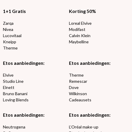
1+1 Gratis
Korting 50%
Zarqa
Loreal Elvive
Nivea
Modifast
Lucovitaal
Calvin Klein
Kneipp
Maybelline
Therme
Etos aanbiedingen:
Etos aanbiedingen:
Elvive
Therme
Studio Line
Remescar
Elnett
Dove
Bruno Banani
Wilkinson
Loving Blends
Cadeausets
Etos aanbiedingen:
Etos aanbiedingen:
Neutrogena
L’Oréal make-up