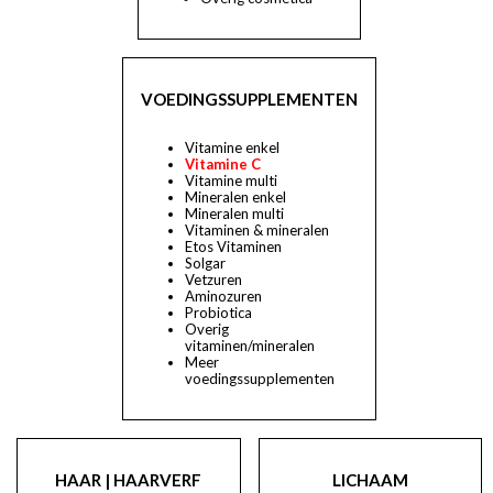
VOEDINGSSUPPLEMENTEN
Vitamine enkel
Vitamine C
Vitamine multi
Mineralen enkel
Mineralen multi
Vitaminen & mineralen
Etos Vitaminen
Solgar
Vetzuren
Aminozuren
Probiotica
Overig
vitaminen/mineralen
Meer
voedingssupplementen
HAAR | HAARVERF
LICHAAM