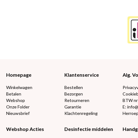
Homepage
Klantenservice
Alg. 
Winkelwagen
Bestellen
Privacy
Betalen
Bezorgen
Cookieb
Webshop
Retourneren
BTW nr
Onze Folder
Garantie
E: info
Nieuwsbrief
Klachtenregeling
Herroep
Webshop Acties
Desinfectie middelen
Handg