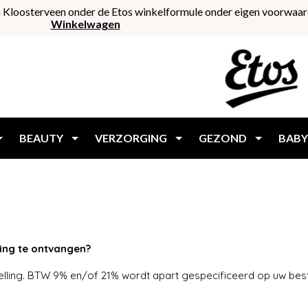
 Kloosterveen onder de Etos winkelformule onder eigen voorwaar
Winkelwagen
BEAUTY
VERZORGING
GEZOND
BABY
ling te ontvangen?
elling. BTW 9% en/of 21% wordt apart gespecificeerd op uw bes