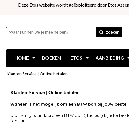
Deze Etos website wordt geëxploiteerd door Etos Assen
zoeken
HOME
BOEKEN
ETOS
AANBIEDING
Klanten Service | Online betalen
Klanten Service | Online betalen
Waneer is het mogelijk om een BTW bon bij jouw bestel
U ontvangt standaard een BTW bon ( factuur) bij elke best
factuur.