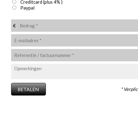
Creditcard
(plus 4% )
Paypal
€
* Verplic
BETALEN