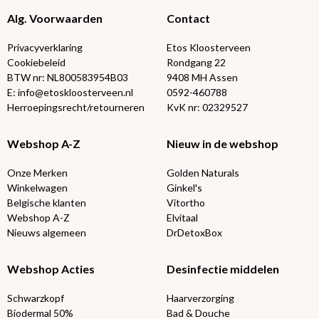
Alg. Voorwaarden
Contact
Privacyverklaring
Etos Kloosterveen
Cookiebeleid
Rondgang 22
BTW nr: NL800583954B03
9408 MH Assen
E: info@etoskloosterveen.nl
0592-460788
Herroepingsrecht/retourneren
KvK nr: 02329527
Webshop A-Z
Nieuw in de webshop
Onze Merken
Golden Naturals
Winkelwagen
Ginkel's
Belgische klanten
Vitortho
Webshop A-Z
Elvitaal
Nieuws algemeen
DrDetoxBox
Webshop Acties
Desinfectie middelen
Schwarzkopf
Haarverzorging
Biodermal 50%
Bad & Douche