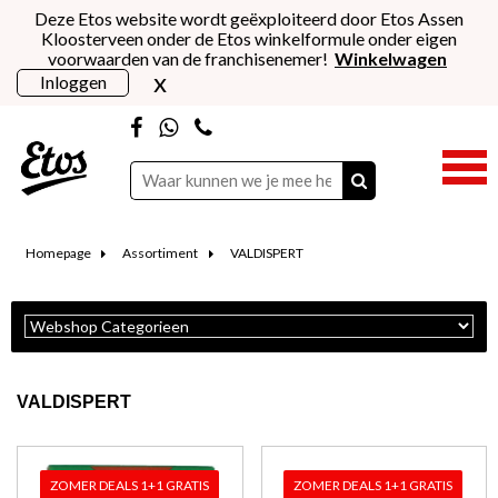
Deze Etos website wordt geëxploiteerd door Etos Assen
Kloosterveen onder de Etos winkelformule onder eigen
voorwaarden van de franchisenemer!
Winkelwagen
x
Inloggen
Homepage
Assortiment
VALDISPERT
VALDISPERT
ZOMER DEALS 1+1 GRATIS
ZOMER DEALS 1+1 GRATIS