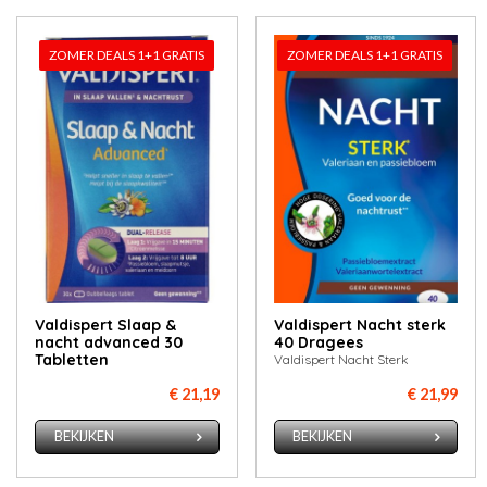
ZOMER DEALS 1+1 GRATIS
ZOMER DEALS 1+1 GRATIS
Valdispert Slaap &
Valdispert Nacht sterk
nacht advanced 30
40 Dragees
Tabletten
Valdispert Nacht Sterk
€ 21,19
€ 21,99
BEKIJKEN
BEKIJKEN