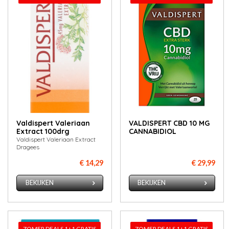
Valdispert Valeriaan
VALDISPERT CBD 10 MG
Extract 100drg
CANNABIDIOL
Valdispert Valeriaan Extract
Dragees
€ 14,29
€ 29,99
BEKIJKEN
BEKIJKEN
ZOMER DEALS 1+1 GRATIS
ZOMER DEALS 1+1 GRATIS