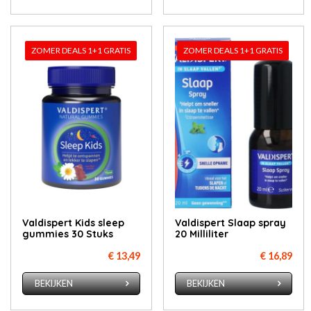
ZOMER DEALS 1+1 GRATIS
ZOMER DEALS 1+1 GRATIS
Valdispert Kids sleep
Valdispert Slaap spray
gummies 30 Stuks
20 Milliliter
€ 13,49
€ 16,89
BEKIJKEN
BEKIJKEN