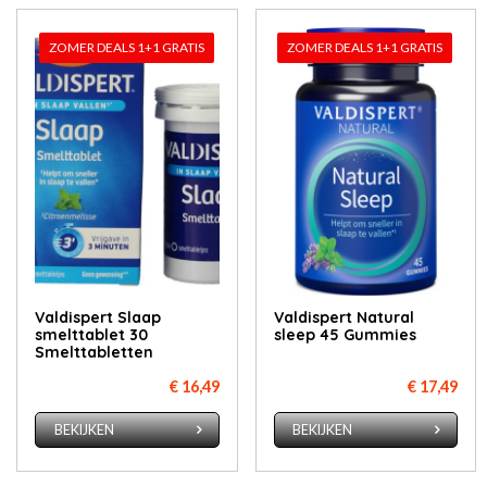
ZOMER DEALS 1+1 GRATIS
ZOMER DEALS 1+1 GRATIS
Valdispert Slaap
Valdispert Natural
smelttablet 30
sleep 45 Gummies
Smelttabletten
€ 16,49
€ 17,49
BEKIJKEN
BEKIJKEN