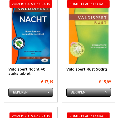
ZOMER DEALS 1+1 GRATIS
ZOMER DEALS 1+1 GRATIS
Valdispert Nacht 40
Valdispert Rust 50drg
stuks tablet
€ 17,19
€ 15,89
BEKIJKEN
BEKIJKEN
ZOMER DEALS 1+1 GRATIS
ZOMER DEALS 1+1 GRATIS