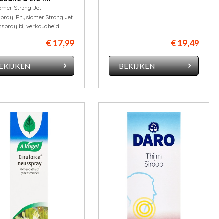
omer Strong Jet
pray. Physiomer Strong Jet
sspray bij verkoudheid
€ 17,99
€ 19,49
EKIJKEN
BEKIJKEN