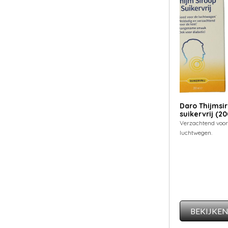
Daro Thijmsi
suikervrij (20
Verzachtend voor
luchtwegen.
BEKIJKE