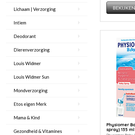
BEKIJKE
Lichaam | Verzorging
Intiem
Deodorant
Dierenverzorging
Louis Widmer
Louis Widmer Sun
Mondverzorging
Etos eigen Merk
Mama & Kind
Phy­sio­mer B
spray) 135 ml
Gezondheid & Vitamines
Physiomer Baby 