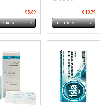
€ 5,69
€ 13,79
EKIJKEN
BEKIJKEN