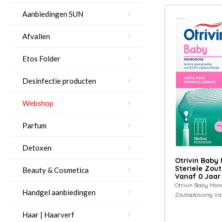
Aanbiedingen SUN
Afvallen
Etos Folder
Desinfectie producten
Webshop
Parfum
Detoxen
Otrivin Baby
Steriele Zou
Beauty & Cosmetica
Vanaf 0 Jaar
Otrivin Baby Mono
Handgel aanbiedingen
Zoutoplossing Va
Haar | Haarverf