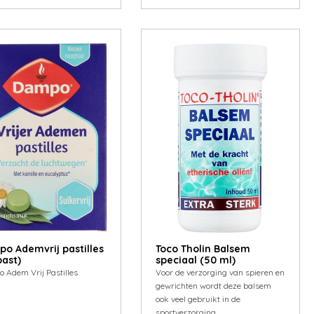
o Ademvrij pastilles
Toco Tholin Balsem
past)
speciaal (50 ml)
 Adem Vrij Pastilles
Voor de verzorging van spieren en
gewrichten wordt deze balsem
ook veel gebruikt in de
sportverzorging.