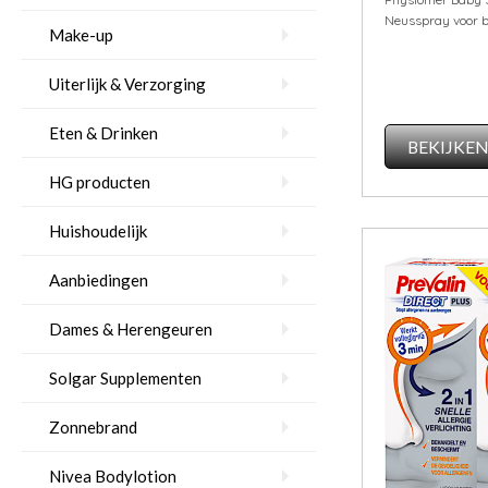
Neusspray voor b
Make-up
Uiterlijk & Verzorging
Eten & Drinken
BEKIJKE
HG producten
Huishoudelijk
Aanbiedingen
Dames & Herengeuren
Solgar Supplementen
Zonnebrand
Nivea Bodylotion