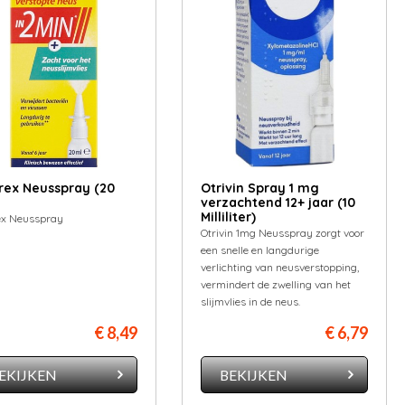
rex Neusspray (20
Otrivin Spray 1 mg
verzachtend 12+ jaar (10
Milliliter)
ex Neusspray
Otrivin 1mg Neusspray zorgt voor
een snelle en langdurige
verlichting van neusverstopping,
vermindert de zwelling van het
slijmvlies in de neus.
€ 8,49
€ 6,79
EKIJKEN
BEKIJKEN