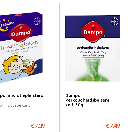
o Inhalatiepleisters
Dampo
Verkoudheidsbalsem-
zalf-30g
 Inhalatiepleisters
€ 7,39
€ 7,49