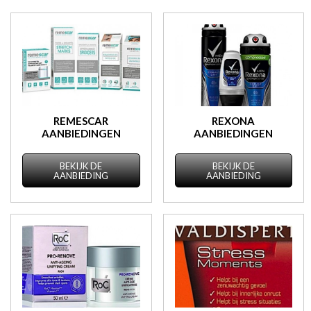
REMESCAR
REXONA
AANBIEDINGEN
AANBIEDINGEN
BEKIJK DE
BEKIJK DE
AANBIEDING
AANBIEDING