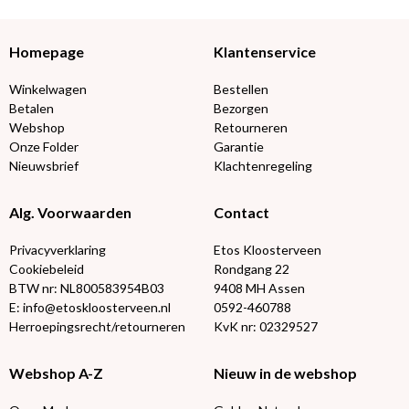
Homepage
Klantenservice
Winkelwagen
Bestellen
Betalen
Bezorgen
Webshop
Retourneren
Onze Folder
Garantie
Nieuwsbrief
Klachtenregeling
Alg. Voorwaarden
Contact
Privacyverklaring
Etos Kloosterveen
Cookiebeleid
Rondgang 22
BTW nr: NL800583954B03
9408 MH Assen
E: info@etoskloosterveen.nl
0592-460788
Herroepingsrecht/retourneren
KvK nr: 02329527
Webshop A-Z
Nieuw in de webshop