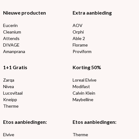
Nieuwe producten
Extra aanbieding
Eucerin
AOV
Cleanium
Orphi
Attends
Able 2
DIVAGE
Florame
Amanprana
Proviform
1+1 Gratis
Korting 50%
Zarqa
Loreal Elvive
Nivea
Modifast
Lucovitaal
Calvin Klein
Kneipp
Maybelline
Therme
Etos aanbiedingen:
Etos aanbiedingen:
Elvive
Therme