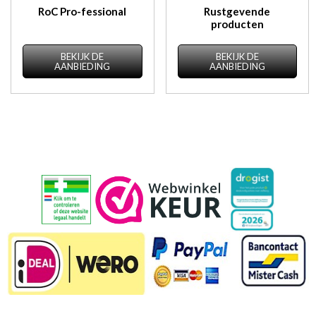
RoC Pro-fessional
Rustgevende
producten
BEKIJK DE
BEKIJK DE
AANBIEDING
AANBIEDING