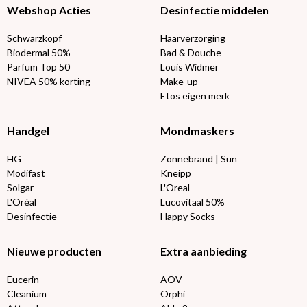
Webshop Acties
Desinfectie middelen
Schwarzkopf
Haarverzorging
Biodermal 50%
Bad & Douche
Parfum Top 50
Louis Widmer
NIVEA 50% korting
Make-up
Etos eigen merk
Handgel
Mondmaskers
HG
Zonnebrand | Sun
Modifast
Kneipp
Solgar
L'Oreal
L'Oréal
Lucovitaal 50%
Desinfectie
Happy Socks
Nieuwe producten
Extra aanbieding
Eucerin
AOV
Cleanium
Orphi