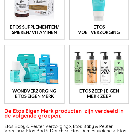
ETOS SUPPLEMENTEN/
ETOS
SPIEREN/ VITAMINEN
VOETVERZORGING
WONDVERZORGING
ETOS ZEEP | EIGEN
ETOS EIGEN MERK
MERK ZEEP
De Etos Eigen Merk producten zijn verdeeld in
de volgende groepen:
Etos Baby & Peuter Verzorging>
,
Etos Baby & Peuter
Voeding>
,
Etos Bad & Douche>
,
Etos Dameshygiene >
,
Etos