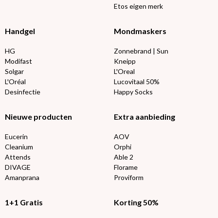
Etos eigen merk
Handgel
Mondmaskers
HG
Zonnebrand | Sun
Modifast
Kneipp
Solgar
L'Oreal
L'Oréal
Lucovitaal 50%
Desinfectie
Happy Socks
Nieuwe producten
Extra aanbieding
Eucerin
AOV
Cleanium
Orphi
Attends
Able 2
DIVAGE
Florame
Amanprana
Proviform
1+1 Gratis
Korting 50%