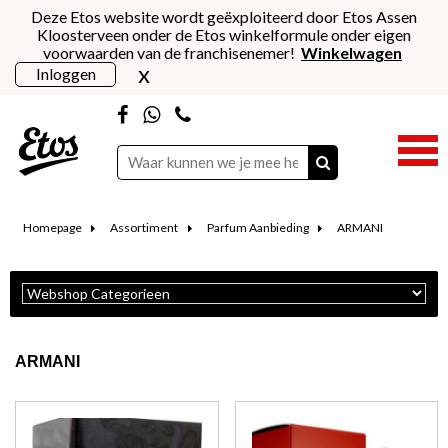
Deze Etos website wordt geëxploiteerd door Etos Assen
Kloosterveen onder de Etos winkelformule onder eigen
voorwaarden van de franchisenemer!
Winkelwagen
x
Inloggen
Homepage
Assortiment
Parfum Aanbieding
ARMANI
ARMANI