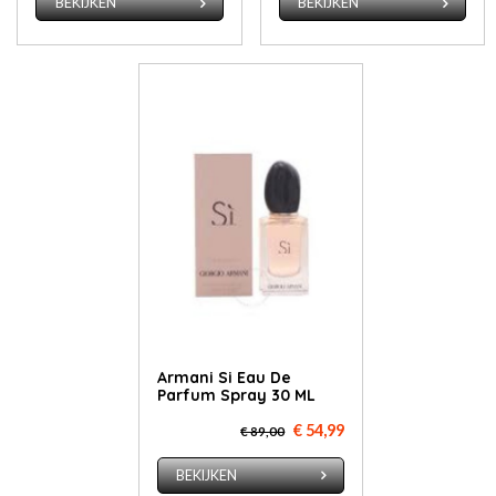
BEKIJKEN
BEKIJKEN
Armani Si Eau De
Parfum Spray 30 ML
€ 54,99
€ 89,00
BEKIJKEN