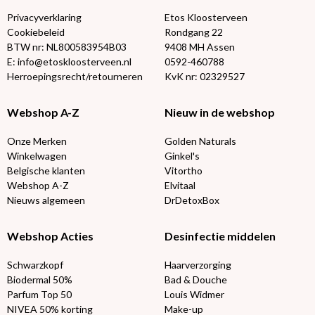
Privacyverklaring
Etos Kloosterveen
Cookiebeleid
Rondgang 22
BTW nr: NL800583954B03
9408 MH Assen
E: info@etoskloosterveen.nl
0592-460788
Herroepingsrecht/retourneren
KvK nr: 02329527
Webshop A-Z
Nieuw in de webshop
Onze Merken
Golden Naturals
Winkelwagen
Ginkel's
Belgische klanten
Vitortho
Webshop A-Z
Elvitaal
Nieuws algemeen
DrDetoxBox
Webshop Acties
Desinfectie middelen
Schwarzkopf
Haarverzorging
Biodermal 50%
Bad & Douche
Parfum Top 50
Louis Widmer
NIVEA 50% korting
Make-up