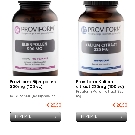
Proviform Bijenpollen
Proviform Kalium
500mg (100 vc)
citraat 225mg (100 vc)
Proviform Kalium citraat 225
100% natuurlijke Bijenpollen
mg
€ 23,50
€ 20,50
BEKIJKEN
BEKIJKEN