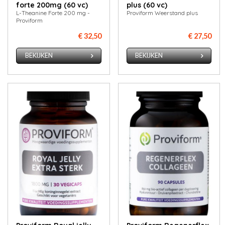
forte 200mg (60 vc)
plus (60 vc)
L-Theanine Forte 200 mg -
Proviform Weerstand plus
Proviform
€ 32,50
€ 27,50
BEKIJKEN
BEKIJKEN