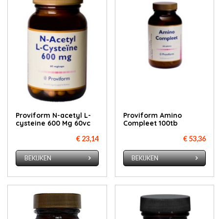
Proviform N-acetyl L-
Proviform Amino
cysteine 600 Mg 60vc
Compleet 100tb
€ 23,14
€ 53,36
BEKIJKEN
BEKIJKEN