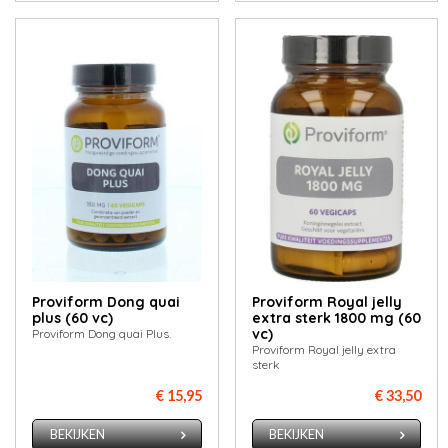
Proviform Dong quai
Proviform Royal jelly
plus (60 vc)
extra sterk 1800 mg (60
vc)
Proviform Dong quai Plus.
Proviform Royal jelly extra
sterk
€ 15,95
€ 33,50
BEKIJKEN
BEKIJKEN