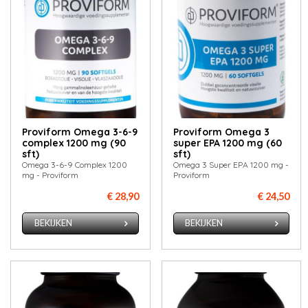
Proviform Omega 3-6-9
Proviform Omega 3
complex 1200 mg (90
super EPA 1200 mg (60
sft)
sft)
Omega 3-6-9 Complex 1200
Omega 3 Super EPA 1200 mg -
mg - Proviform
Proviform
€ 28,90
€ 24,50
BEKIJKEN
BEKIJKEN