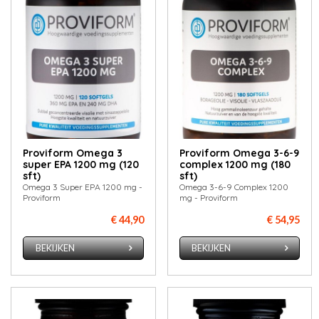
Proviform Omega 3
Proviform Omega 3-6-9
super EPA 1200 mg (120
complex 1200 mg (180
sft)
sft)
Omega 3 Super EPA 1200 mg -
Omega 3-6-9 Complex 1200
Proviform
mg - Proviform
€ 44,90
€ 54,95
BEKIJKEN
BEKIJKEN