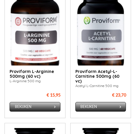
Proviform L-Arginine
Proviform Acetyl-L-
500mg (60 vc)
Carnitine 500mg (60
vc)
L-Arginine 500 mg
Acetyl L-Carnitine 500 mg
€ 15,95
€ 23,70
BEKIJKEN
BEKIJKEN