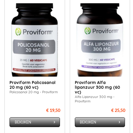
Proviform Policosanol
Proviform Alfa
20 mg (60 vc)
liponzuur 300 mg (60
vc)
Policosanol 20 mg - Proviform
Alfa Liponzuur 300 mg -
Proviform
€ 19,50
€ 25,50
BEKIJKEN
BEKIJKEN