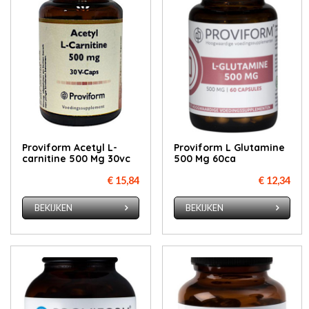
Proviform Acetyl L-
Proviform L Glutamine
carnitine 500 Mg 30vc
500 Mg 60ca
€ 15,84
€ 12,34
BEKIJKEN
BEKIJKEN