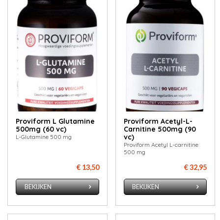
Proviform L Glutamine
Proviform Acetyl-L-
500mg (60 vc)
Carnitine 500mg (90
vc)
L-Glutamine 500 mg
Proviform Acetyl L-carnitine
500 mg
€ 13,50
€ 32,95
BEKIJKEN
BEKIJKEN