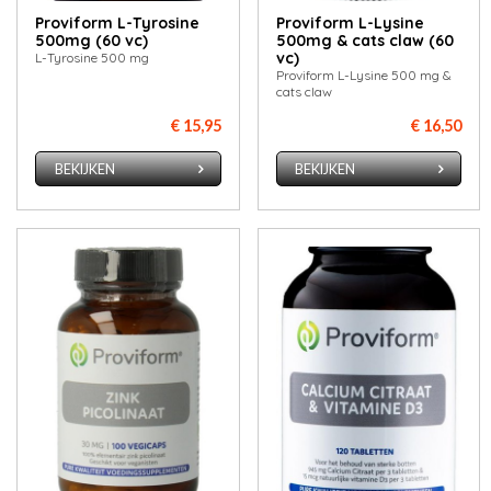
Proviform L-Tyrosine
Proviform L-Lysine
500mg (60 vc)
500mg & cats claw (60
vc)
L-Tyrosine 500 mg
Proviform L-Lysine 500 mg &
cats claw
€ 15,95
€ 16,50
BEKIJKEN
BEKIJKEN