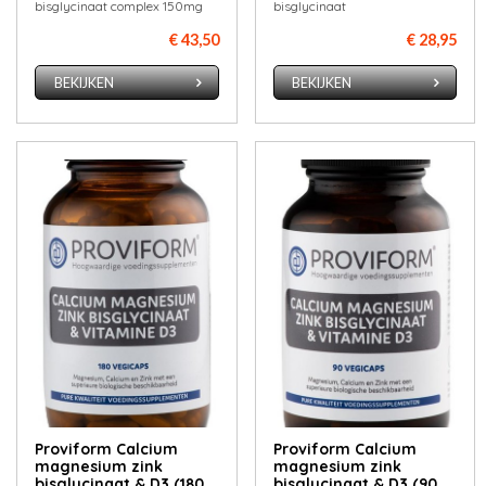
bisglycinaat complex 150mg
bisglycinaat
€ 43,50
€ 28,95
BEKIJKEN
BEKIJKEN
Proviform Calcium
Proviform Calcium
magnesium zink
magnesium zink
bisglycinaat & D3 (180
bisglycinaat & D3 (90