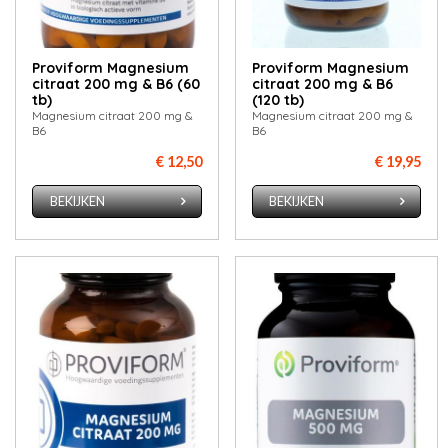
Proviform Magnesium
Proviform Magnesium
citraat 200 mg & B6 (60
citraat 200 mg & B6
tb)
(120 tb)
Magnesium citraat 200 mg &
Magnesium citraat 200 mg &
B6
B6
€ 12,50
€ 19,95
BEKIJKEN
BEKIJKEN