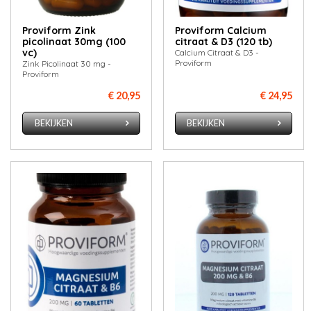
Proviform Zink
Proviform Calcium
picolinaat 30mg (100
citraat & D3 (120 tb)
vc)
Calcium Citraat & D3 -
Proviform
Zink Picolinaat 30 mg -
Proviform
€ 20,95
€ 24,95
BEKIJKEN
BEKIJKEN