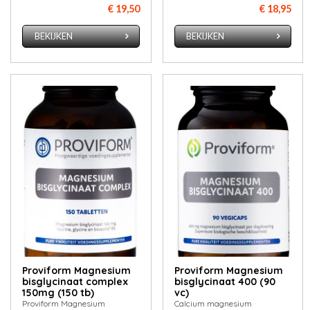
€ 19,50
€ 18,95
BEKIJKEN
BEKIJKEN
Proviform Magnesium
Proviform Magnesium
bisglycinaat complex
bisglycinaat 400 (90
150mg (150 tb)
vc)
Proviform Magnesium
Calcium magnesium