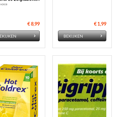
evoice
€ 8,99
€ 1,99
EKIJKEN
BEKIJKEN