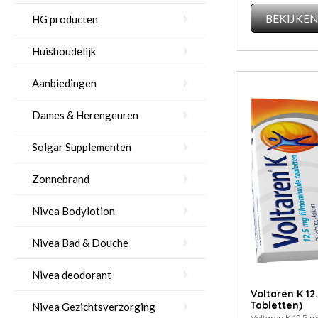
BEKIJKE
HG producten
Huishoudelijk
Aanbiedingen
Dames & Herengeuren
Solgar Supplementen
Zonnebrand
Nivea Bodylotion
Nivea Bad & Douche
Nivea deodorant
Voltaren K 12
Tabletten)
Nivea Gezichtsverzorging
Voltaren K 12,5 m