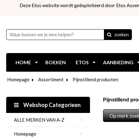
Deze Etos website wordt geëxploiteerd door Etos Assen
zoeken
HOME
BOEKEN
ETOS
AANBIEDING
Homepage
Assortiment
Pijnstillend producten:
Pijnstillend pr
Webshop Categorieen
Op merk zoe
ALLE MERKEN VAN A-Z
Homepage