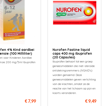
fen 4% Kind aardbei
Nurofen Fastine liquid
nsie (100 Milliliter)
caps 400 mg ibuprofen
(20 Capsules)
en voor Kinderen Aardbei
Ibuprofen behoort tot een groep
nsie 200 mg/5ml Ibuprofen
geneesmiddelen die niet-steroïde
ontstekingsremmers (NSAID’s)
worden genoemd. Deze
geneesmiddelen geven verlichting
van de klachten, omdat ze de
reactie van het lichaam op pijn en
koorts veranderen.
€ 7,99
€ 9,49