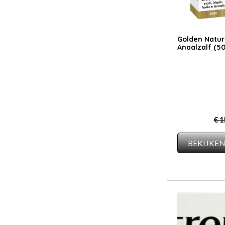
Golden Natur
Anaalzalf (50
€ 1
BEKIJKE