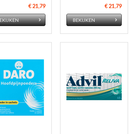
€ 21,79
€ 21,79
EKIJKEN
BEKIJKEN