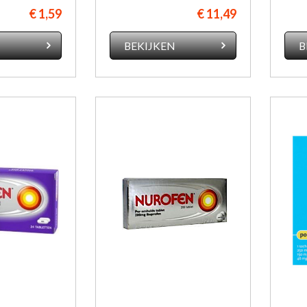
€ 1,59
€ 11,49
N
BEKIJKEN
B