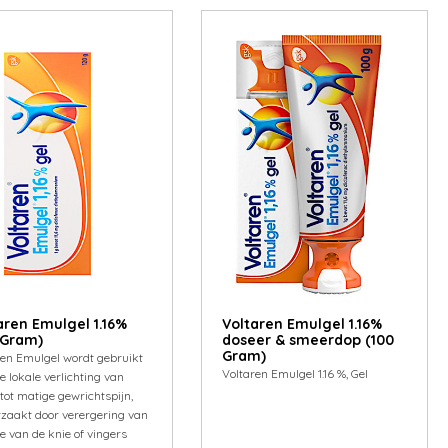
aren Emulgel 1.16%
Voltaren Emulgel 1.16%
 Gram)
doseer & smeerdop (100
Gram)
ren Emulgel wordt gebruikt
Voltaren Emulgel 1.16 %, Gel
e lokale verlichting van
tot matige gewrichtspijn,
rzaakt door verergering van
e van de knie of vingers