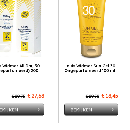
s Widmer All Day 30
Louis Widmer Sun Gel 30
eparfumeerd) 200
Ongeparfumeerd 100 ml
€ 27,68
€ 18,45
€ 30,75
€ 20,50
EKIJKEN
BEKIJKEN