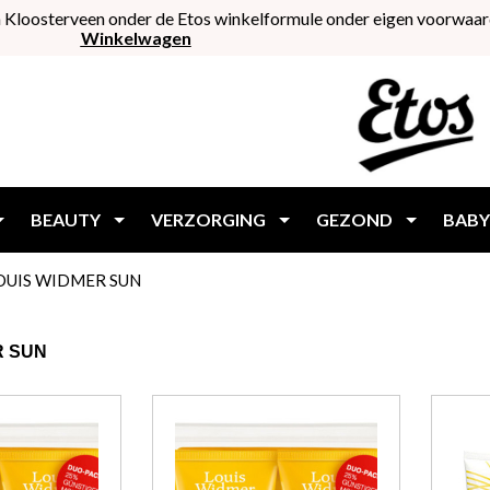
 Kloosterveen onder de Etos winkelformule onder eigen voorwaar
Winkelwagen
BEAUTY
VERZORGING
GEZOND
BABY
OUIS WIDMER SUN
R SUN