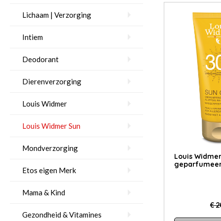
Lichaam | Verzorging
Intiem
Deodorant
Dierenverzorging
Louis Widmer
Louis Widmer Sun
Mondverzorging
Louis Widmer
geparfumeer
Etos eigen Merk
Mama & Kind
€ 2
Gezondheid & Vitamines