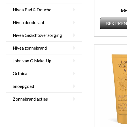
Nivea Bad & Douche
€ 2
Nivea deodorant
BEKIJKE
Nivea Gezichtsverzorging
Nivea zonnebrand
John van G Make-Up
Orthica
Snoepgoed
Zonnebrand acties