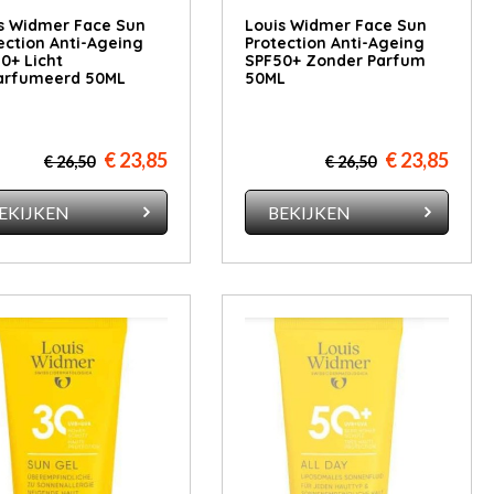
s Widmer Face Sun
Louis Widmer Face Sun
ection Anti-Ageing
Protection Anti-Ageing
0+ Licht
SPF50+ Zonder Parfum
arfumeerd 50ML
50ML
€ 23,85
€ 23,85
€ 26,50
€ 26,50
EKIJKEN
BEKIJKEN