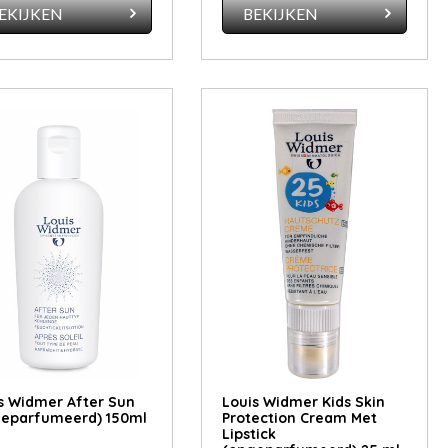
EKIJKEN
BEKIJKEN
s Widmer After Sun
Louis Widmer Kids Skin
eparfumeerd) 150ml
Protection Cream Met
Lipstick