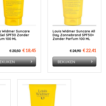
s Widmer Suncare
Louis Widmer Suncare All
Gel SPF30 Zonder
Day Zonnebrand SPF50+
um 100 ML
Zonder Parfum 100 ML
€ 18,45
€ 22,41
€ 20,50
€ 24,90
EKIJKEN
BEKIJKEN