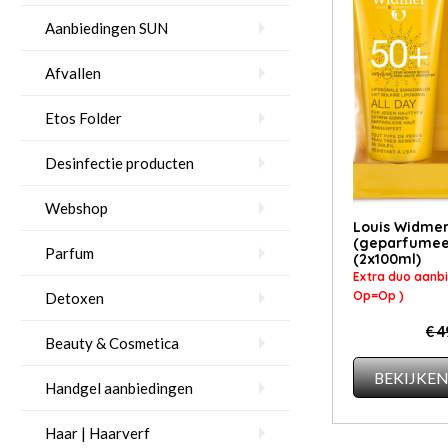
Aanbiedingen SUN
Afvallen
Etos Folder
Desinfectie producten
Webshop
Louis Widmer
(geparfumee
Parfum
(2x100ml)
Extra duo aanbi
Op=Op )
Detoxen
€ 4
Beauty & Cosmetica
BEKIJKE
Handgel aanbiedingen
Haar | Haarverf