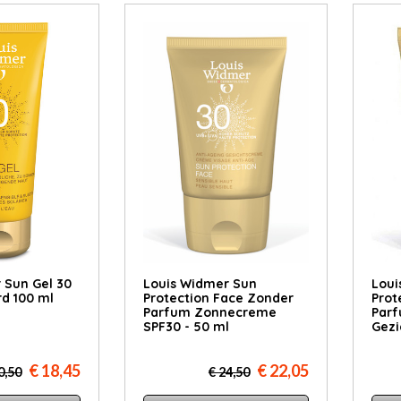
 Sun Gel 30
Louis Widmer Sun
Loui
d 100 ml
Protection Face Zonder
Prot
Parfum Zonnecreme
Parf
SPF30 - 50 ml
Gezi
€ 18,45
€ 22,05
0,50
€ 24,50