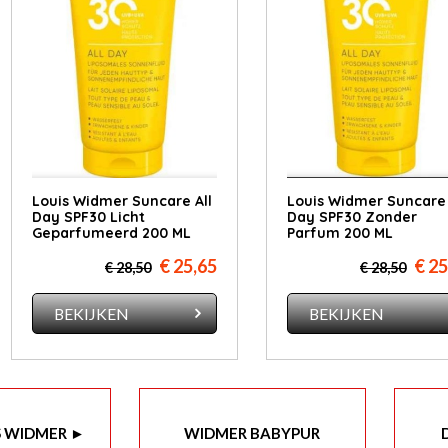
Louis Widmer Suncare All
Louis Widmer Suncare 
Day SPF30 Licht
Day SPF30 Zonder
Geparfumeerd 200 ML
Parfum 200 ML
€ 25,65
€ 25
€ 28,50
€ 28,50
BEKIJKEN
BEKIJKEN
S WIDMER ►
WIDMER BABYPUR