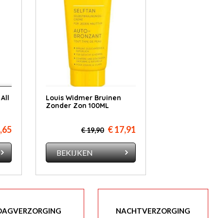
All
Louis Widmer Bruinen
Zonder Zon 100ML
,65
€ 17,91
€ 19,90
BEKIJKEN
DAGVERZORGING
NACHTVERZORGING