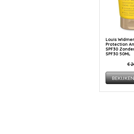
Louis Widmer
Protection A
SPF30 Zonde
SPF30 50ML
€ 2
BEKIJKE