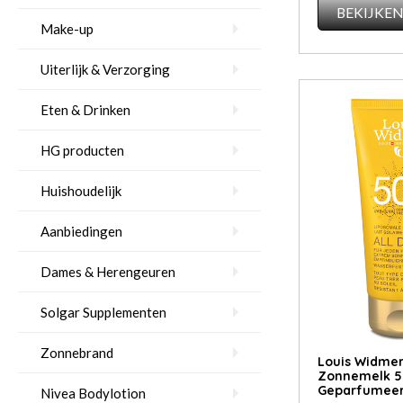
BEKIJKE
Make-up
Uiterlijk & Verzorging
Eten & Drinken
HG producten
Huishoudelijk
Aanbiedingen
Dames & Herengeuren
Solgar Supplementen
Zonnebrand
Louis Widmer
Zonnemelk 5
Geparfumeer
Nivea Bodylotion