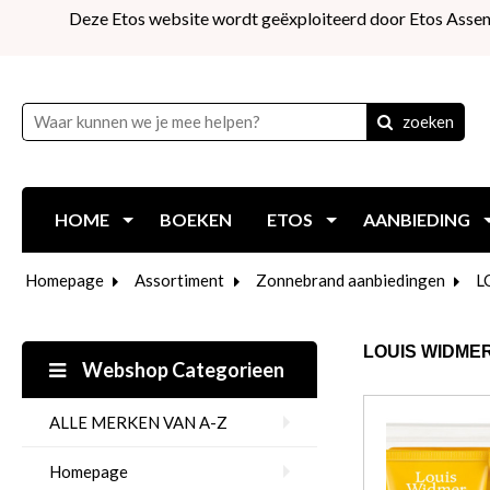
Deze Etos website wordt geëxploiteerd door Etos Assen
zoeken
HOME
BOEKEN
ETOS
AANBIEDING
Homepage
Assortiment
Zonnebrand aanbiedingen
L
LOUIS WIDME
Webshop Categorieen
ALLE MERKEN VAN A-Z
Homepage