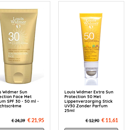
s Widmer Sun
Louis Widmer Extra Sun
ection Face Met
Protection 50 Met
um SPF 30 - 50 ml -
Lippenverzorging Stick
chtscrème
UV30 Zonder Parfum
25ml
€ 21,95
€ 11,61
€ 24,39
€ 12,90