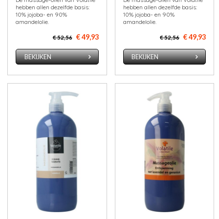
hebben allen dezelfde basis:
hebben allen dezelfde basis:
10% jojoba- en 90%
10% jojoba- en 90%
amandelolie.
amandelolie.
€ 49,93
€ 49,93
€ 52,56
€ 52,56
BEKIJKEN
BEKIJKEN