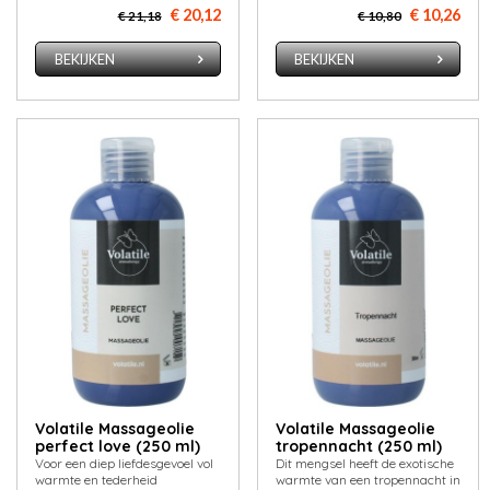
€ 20,12
€ 10,26
€ 21,18
€ 10,80
BEKIJKEN
BEKIJKEN
Volatile Massageolie
Volatile Massageolie
perfect love (250 ml)
tropennacht (250 ml)
Voor een diep liefdesgevoel vol
Dit mengsel heeft de exotische
warmte en tederheid
warmte van een tropennacht in