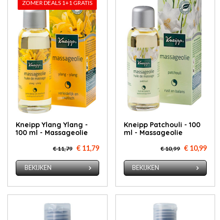
ZOMER DEALS 1+1 GRATIS
Kneipp Ylang Ylang -
Kneipp Patchouli - 100
100 ml - Massageolie
ml - Massageolie
€ 11,79
€ 10,99
€ 11,79
€ 10,99
BEKIJKEN
BEKIJKEN