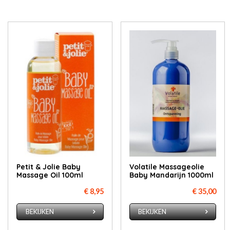
Petit & Jolie Baby
Volatile Massageolie
Massage Oil 100ml
Baby Mandarijn 1000ml
€ 8,95
€ 35,00
BEKIJKEN
BEKIJKEN