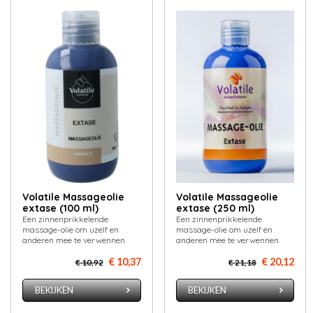
Volatile Massageolie
Volatile Massageolie
extase (100 ml)
extase (250 ml)
Een zinnenprikkelende
Een zinnenprikkelende
massage-olie om uzelf en
massage-olie om uzelf en
anderen mee te verwennen.
anderen mee te verwennen.
€ 10,37
€ 20,12
€ 10,92
€ 21,18
BEKIJKEN
BEKIJKEN