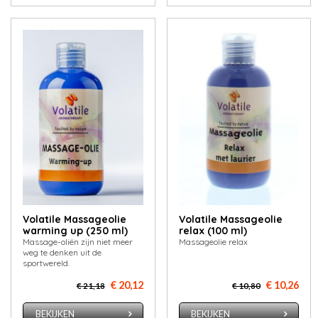
Volatile Massageolie
Volatile Massageolie
warming up (250 ml)
relax (100 ml)
Massage-oliën zijn niet meer
Massageolie relax
weg te denken uit de
sportwereld.
€ 20,12
€ 10,26
€ 21,18
€ 10,80
BEKIJKEN
BEKIJKEN