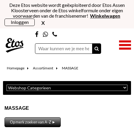
Deze Etos website wordt geëxploiteerd door Etos Assen
Kloosterveen onder de Etos winkelformule onder eigen
voorwaarden van de franchisenemer!
Winkelwagen
x
Inloggen
Homepage
Assortiment
MASSAGE
MASSAGE
Op merk zoeken van A-Z ►