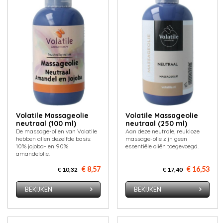
Volatile Massageolie
Volatile Massageolie
neutraal (100 ml)
neutraal (250 ml)
De massage-oliën van Volatile
Aan deze neutrale, reukloze
hebben allen dezelfde basis:
massage-olie zijn geen
10% jojoba- en 90%
essentiële oliën toegevoegd.
amandelolie.
€ 8,57
€ 16,53
€ 10,32
€ 17,40
BEKIJKEN
BEKIJKEN