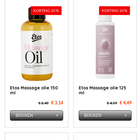
KORTING 10 %
KORTING 10 %
Etos Mas­sa­ge olie 150
Etos Mas­sa­ge olie 125
ml
ml
€ 3,14
€ 4,49
€ 3,49
€ 4,99
BEKIJKEN
BEKIJKEN