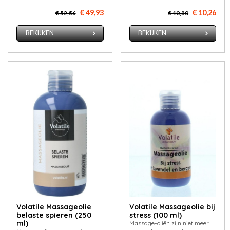
€ 49,93
€ 10,26
€ 52,56
€ 10,80
BEKIJKEN
BEKIJKEN
Volatile Massageolie
Volatile Massageolie bij
belaste spieren (250
stress (100 ml)
ml)
Massage-oliën zijn niet meer