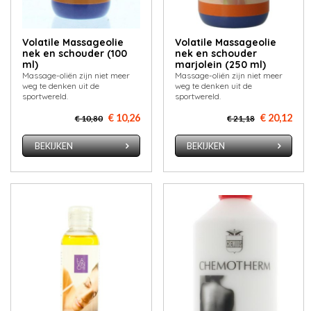
Volatile Massageolie
Volatile Massageolie
nek en schouder (100
nek en schouder
ml)
marjolein (250 ml)
Massage-oliën zijn niet meer
Massage-oliën zijn niet meer
weg te denken uit de
weg te denken uit de
sportwereld.
sportwereld.
€ 10,26
€ 20,12
€ 10,80
€ 21,18
BEKIJKEN
BEKIJKEN