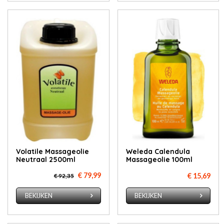
Volatile Massageolie
Weleda Calendula
Neutraal 2500ml
Massageolie 100ml
€ 79,99
€ 15,69
€ 92,35
BEKIJKEN
BEKIJKEN