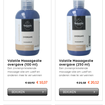
Volatile Massageolie
Volatile Massageolie
overgave (100 ml)
overgave (250 ml)
Een zinnenprikkelende
Een zinnenprikkelende
massage-olie om uzelf en
massage-olie om uzelf en
anderen mee te verwennen
anderen mee te verwennen
€ 10,37
€ 20,12
€ 10,92
€ 21,18
BEKIJKEN
BEKIJKEN