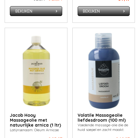
BEKIJKEN
BEKIJKEN
Jacob Hooy
Volatile Massageolie
Massageolie met
liefdesdroom (100 ml)
natuurlijke arnica (1 ltr)
Voedende massage-olie die de
huid soepel en zacht maakt.
Latijnsenaam: Oleum Arnicae