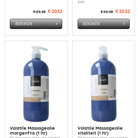
zich
€ 20,12
€ 20,12
€ 21,18
€ 21,18
BEKIJKEN
BEKIJKEN
Volatile Massageolie
Volatile Massageolie
morgenfris (1 ltr)
vitaliteit (1 ltr)
De massage-oliën van Volatile
De massage-oliën van Volatile