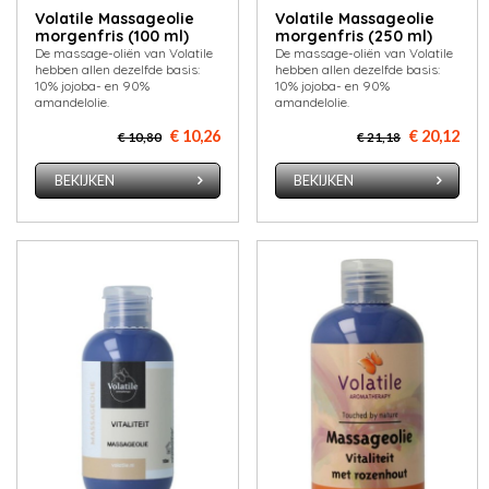
Volatile Massageolie
Volatile Massageolie
morgenfris (100 ml)
morgenfris (250 ml)
De massage-oliën van Volatile
De massage-oliën van Volatile
hebben allen dezelfde basis:
hebben allen dezelfde basis:
10% jojoba- en 90%
10% jojoba- en 90%
amandelolie.
amandelolie.
€ 10,26
€ 20,12
€ 10,80
€ 21,18
BEKIJKEN
BEKIJKEN