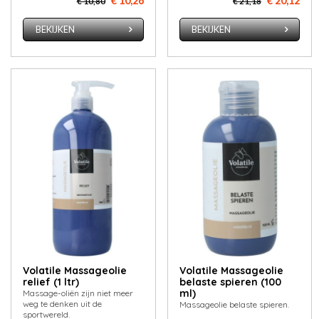
€ 10,26
€ 20,12
€ 10,80
€ 21,18
BEKIJKEN
BEKIJKEN
Volatile Massageolie
Volatile Massageolie
relief (1 ltr)
belaste spieren (100
ml)
Massage-oliën zijn niet meer
weg te denken uit de
Massageolie belaste spieren.
sportwereld.