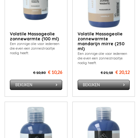
Volatile Massageolie
Volatile Massageolie
zonnewarmte (100 ml)
zonnewarmte
mandarijn mirre (250
Een zonnige olie voor iedereen
die even een zonnestraaltje
ml)
nodig heeft.
Een zonnige olie voor iedereen
die even een zonnestraaltje
nodig heeft.
€ 10,26
€ 20,12
€ 10,80
€ 21,18
BEKIJKEN
BEKIJKEN