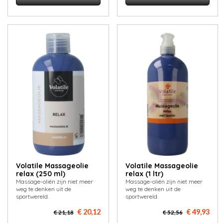
Volatile Massageolie
Volatile Massageolie
relax (250 ml)
relax (1 ltr)
Massage-oliën zijn niet meer
Massage-oliën zijn niet meer
weg te denken uit de
weg te denken uit de
sportwereld.
sportwereld.
€ 20,12
€ 49,93
€ 21,18
€ 52,56