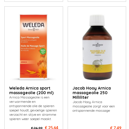
Weleda Arnica sport
Jacob Hooy Arnica
massageolie (200 ml)
massageolie 250
Milliliter
Arnica Massageolie is een
verwarmende en
Jacob Hooy Arnica
ontspannende olie de spieren
massageolie zorgt voor een
soepel houdt, gevoelige spieren
ontspannende massage
verzacht en stijve en stramme
spieren weer soepel maakt.
€ 25,64
€ 7,49
€ 26,99