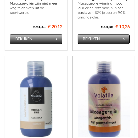
Massage-oliën zijn niet meer
Massageolie winning mood:
weg te denken uit de
laurier en rozemarijn in een
sportwereld.
basis van 10% jojoba en 90%
amandelolie.
€ 20,12
€ 10,26
€ 21,18
€ 10,80
BEKIJKEN
BEKIJKEN