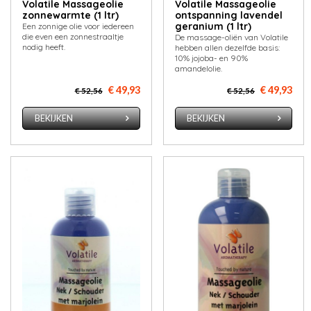
Volatile Massageolie
Volatile Massageolie
zonnewarmte (1 ltr)
ontspanning lavendel
geranium (1 ltr)
Een zonnige olie voor iedereen
die even een zonnestraaltje
De massage-oliën van Volatile
nodig heeft.
hebben allen dezelfde basis:
10% jojoba- en 90%
amandelolie.
€ 49,93
€ 49,93
€ 52,56
€ 52,56
BEKIJKEN
BEKIJKEN