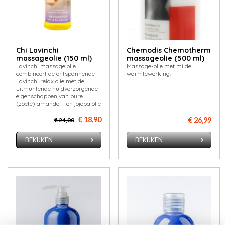
Chi Lavinchi
Chemodis Chemotherm
massageolie (150 ml)
massageolie (500 ml)
Lavinchi massage olie
Massage-olie met milde
combineert de ontspannende
warmtewerking.
Lavinchi relax olie met de
uitmuntende huidverzorgende
eigenschappen van pure
(zoete) amandel - en jojoba olie
€ 18,90
€ 26,99
€ 21,00
BEKIJKEN
BEKIJKEN