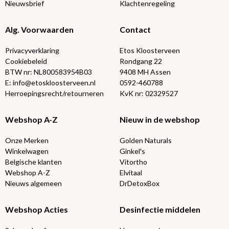
Nieuwsbrief
Klachtenregeling
Alg. Voorwaarden
Contact
Privacyverklaring
Etos Kloosterveen
Cookiebeleid
Rondgang 22
BTW nr: NL800583954B03
9408 MH Assen
E: info@etoskloosterveen.nl
0592-460788
Herroepingsrecht/retourneren
KvK nr: 02329527
Webshop A-Z
Nieuw in de webshop
Onze Merken
Golden Naturals
Winkelwagen
Ginkel's
Belgische klanten
Vitortho
Webshop A-Z
Elvitaal
Nieuws algemeen
DrDetoxBox
Webshop Acties
Desinfectie middelen