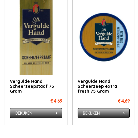
Vergulde Hand
Vergulde Hand
Scheerzeepstaaf 75
Scheerzeep extra
Gram
fresh 75 Gram
€ 4,69
€ 4,69
BEKIJKEN
BEKIJKEN