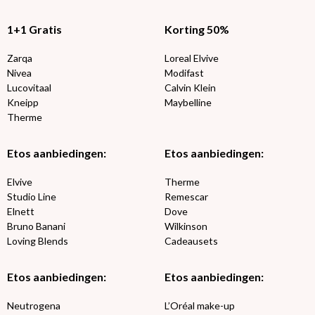
1+1 Gratis
Korting 50%
Zarqa
Loreal Elvive
Nivea
Modifast
Lucovitaal
Calvin Klein
Kneipp
Maybelline
Therme
Etos aanbiedingen:
Etos aanbiedingen:
Elvive
Therme
Studio Line
Remescar
Elnett
Dove
Bruno Banani
Wilkinson
Loving Blends
Cadeausets
Etos aanbiedingen:
Etos aanbiedingen:
Neutrogena
L’Oréal make-up