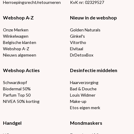
Herroepingsrecht/retourneren
KvK nr: 02329527
Webshop A-Z
Nieuw in de webshop
Onze Merken
Golden Naturals
Winkelwagen
Ginkel's
Belgische klanten
Vitortho
Webshop A-Z
Elvitaal
Nieuws algemeen
DrDetoxBox
Webshop Acties
Desinfectie middelen
Schwarzkopf
Haarverzorging
Biodermal 50%
Bad & Douche
Parfum Top 50
Louis Widmer
NIVEA 50% korting
Make-up
Etos eigen merk
Handgel
Mondmaskers