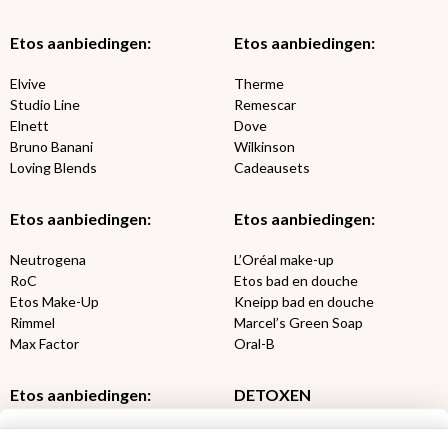
Etos aanbiedingen:
Etos aanbiedingen:
Elvive
Therme
Studio Line
Remescar
Elnett
Dove
Bruno Banani
Wilkinson
Loving Blends
Cadeausets
Etos aanbiedingen:
Etos aanbiedingen:
Neutrogena
L’Oréal make-up
RoC
Etos bad en douche
Etos Make-Up
Kneipp bad en douche
Rimmel
Marcel’s Green Soap
Max Factor
Oral-B
Etos aanbiedingen:
DETOXEN
Aussie
Always