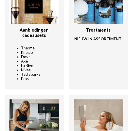
Aanbiedingen
Treatments
cadeausets
NIEUW IN ASSORTIMENT
Therme
Kneipp
Dove
Axe
La Rive
Nivea
Ted Sparks
Etos