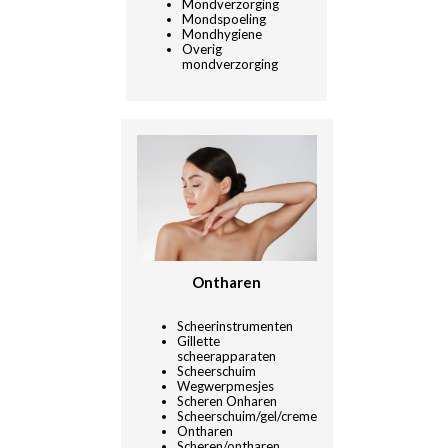
Mondverzorging
Mondspoeling
Mondhygiene
Overig
mondverzorging
Ontharen
Scheerinstrumenten
Gillette
scheerapparaten
Scheerschuim
Wegwerpmesjes
Scheren Onharen
Scheerschuim/gel/creme
Ontharen
Scheren/ontharen