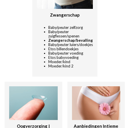
Zwangerschap
Baby/peuter zelfzorg
Baby/peuter
zuigflessen/spenen
Zwangerschap/bevalling
Baby/peuter luiers/doekjes
Etos billendoekjes
Baby/peuter voeding
Etos babyvoeding
Moeder/kind
Moeder/kind 2
Oogverzorging |
Aanbiedingen Intieme