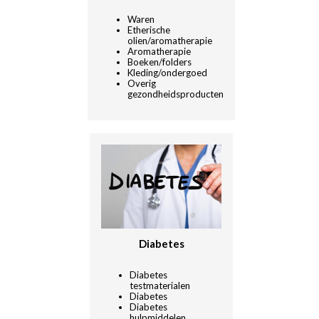
Waren
Etherische
olien/aromatherapie
Aromatherapie
Boeken/folders
Kleding/ondergoed
Overig
gezondheidsproducten
Diabetes
Diabetes
testmaterialen
Diabetes
Diabetes
hulpmiddelen