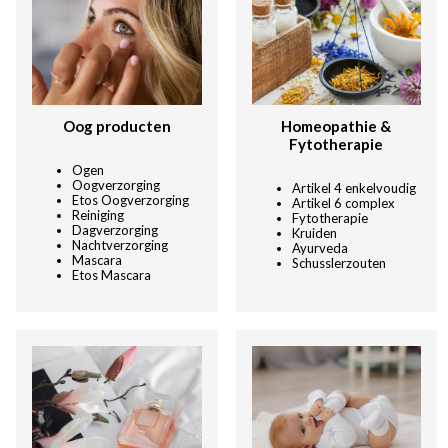
Oog producten
Homeopathie &
Fytotherapie
Ogen
Oogverzorging
Artikel 4 enkelvoudig
Etos Oogverzorging
Artikel 6 complex
Reiniging
Fytotherapie
Dagverzorging
Kruiden
Nachtverzorging
Ayurveda
Mascara
Schusslerzouten
Etos Mascar
a