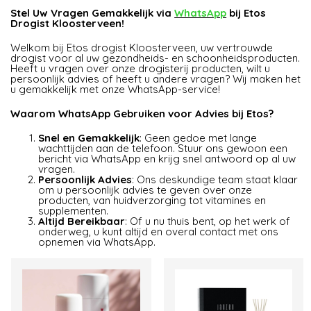
Stel Uw Vragen Gemakkelijk via
WhatsApp
bij Etos
Drogist Kloosterveen!
Welkom bij Etos drogist Kloosterveen, uw vertrouwde
drogist voor al uw gezondheids- en schoonheidsproducten.
Heeft u vragen over onze drogisterij producten, wilt u
persoonlijk advies of heeft u andere vragen? Wij maken het
u gemakkelijk met onze WhatsApp-service!
Waarom WhatsApp Gebruiken voor Advies bij Etos?
Snel en Gemakkelijk
: Geen gedoe met lange
wachttijden aan de telefoon. Stuur ons gewoon een
bericht via WhatsApp en krijg snel antwoord op al uw
vragen.
Persoonlijk Advies
: Ons deskundige team staat klaar
om u persoonlijk advies te geven over onze
producten, van huidverzorging tot vitamines en
supplementen.
Altijd Bereikbaar
: Of u nu thuis bent, op het werk of
onderweg, u kunt altijd en overal contact met ons
opnemen via WhatsApp.