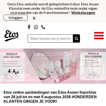
Deze Etos website wordt geëxploiteerd door Etos Assen
Kloosterveen onder de Etos winkelformule onder eigen
voorwaarden van de franchisenemer!
Winkelwagen
x
Inloggen
Naar pagina
Beppy Soft assortiment
►
Shop Cura Curls
Etos online aanbiedingen van Etos Assen franchise
van 26 juli tot en met 9 augustus 2026 HONDERDEN
KLANTEN GINGEN JE VOOR!