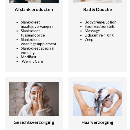
Afslank producten
Bad & Douche
Slank/dieet
Bodycreme/Lotion
maaltijdvervangers
Sponzen/borstels
Slank/dieet
Massage
tussendoortje
Lichaam reiniging
Slank/dieet
Zeep
voedingssupplement
Slank/dieet speciaal
voeding
Modifast
Weight Care
Gezichtsverzorging
Haarverzorging