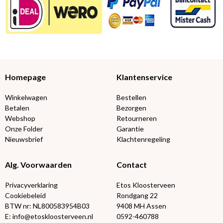
Homepage
Klantenservice
Winkelwagen
Bestellen
Betalen
Bezorgen
Webshop
Retourneren
Onze Folder
Garantie
Nieuwsbrief
Klachtenregeling
Alg. Voorwaarden
Contact
Privacyverklaring
Etos Kloosterveen
Cookiebeleid
Rondgang 22
BTW nr: NL800583954B03
9408 MH Assen
E: info@etoskloosterveen.nl
0592-460788