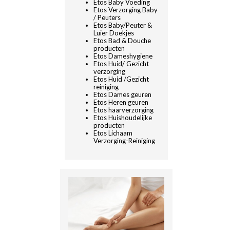
Etos Baby Voeding
Etos Verzorging Baby
/ Peuters
Etos Baby/Peuter &
Luier Doekjes
Etos Bad & Douche
producten
Etos Dameshygiene
Etos Huid/ Gezicht
verzorging
Etos Huid /Gezicht
reiniging
Etos Dames geuren
Etos Heren geuren
Etos haarverzorging
Etos Huishoudelijke
producten
Etos Lichaam
Verzorging-Reiniging