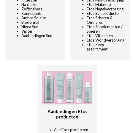
Na de zon
Etos Make-up
Zelfbruiners
Etos Nagelverzorging
Zonnebank
Etos Sun producten
Ambre Solaire
Etos Scheren &
Biodermal
Ontharen
Nivea Sun
Etos Supplementen /
Vision
Spieren
Aanbiedingen Sun
Etos Vitaminen
Etos Wondverzorging
Etos Zeep
assortiment
Aanbiedingen Etos
producten
Alle Etos producten