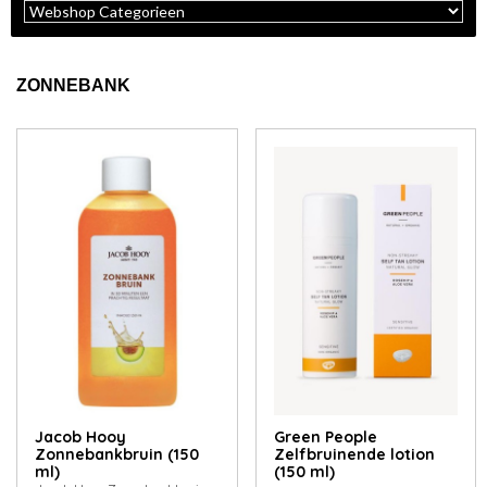
ZONNEBANK
Jacob Hooy
Green People
Zonnebankbruin (150
Zelfbruinende lotion
ml)
(150 ml)