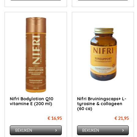
Nifri Bodylotion Q10
Nifri Bruiningscaps+ L-
vitamine E (200 ml)
tyrosine & collageen
(60 ca)
€ 16,95
€ 21,95
BEKIJKEN
BEKIJKEN