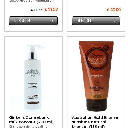
Jacob Hooy Zonnebankbruin
€ 11,39
€ 40,00
€ 11,99
BEKIJKEN
BEKIJKEN
Ginkel's Zonnebank
Australian Gold Bronze
milk coconut (200 ml)
sunshine natural
bronzer (133 ml)
Stimuleert de natuurlijke