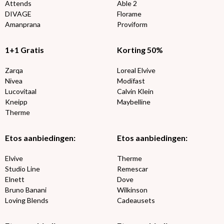
Attends
Able 2
DIVAGE
Florame
Amanprana
Proviform
1+1 Gratis
Korting 50%
Zarqa
Loreal Elvive
Nivea
Modifast
Lucovitaal
Calvin Klein
Kneipp
Maybelline
Therme
Etos aanbiedingen:
Etos aanbiedingen:
Elvive
Therme
Studio Line
Remescar
Elnett
Dove
Bruno Banani
Wilkinson
Loving Blends
Cadeausets