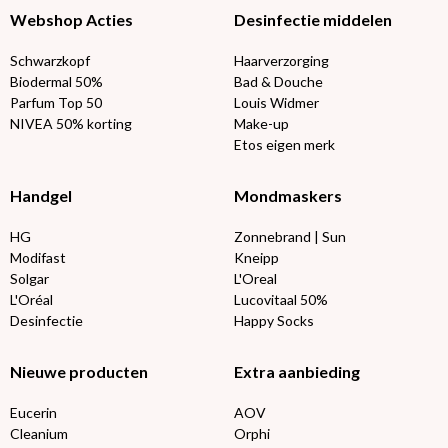
Webshop Acties
Desinfectie middelen
Schwarzkopf
Haarverzorging
Biodermal 50%
Bad & Douche
Parfum Top 50
Louis Widmer
NIVEA 50% korting
Make-up
Etos eigen merk
Handgel
Mondmaskers
HG
Zonnebrand | Sun
Modifast
Kneipp
Solgar
L'Oreal
L'Oréal
Lucovitaal 50%
Desinfectie
Happy Socks
Nieuwe producten
Extra aanbieding
Eucerin
AOV
Cleanium
Orphi