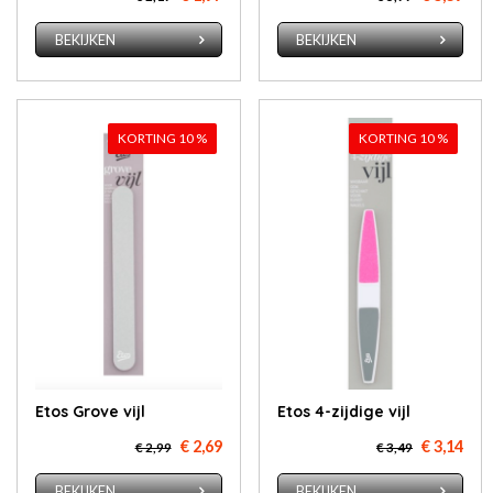
BEKIJKEN
BEKIJKEN
KORTING 10 %
KORTING 10 %
Etos Gro­ve vijl
Etos 4-zij­di­ge vijl
€ 2,69
€ 3,14
€ 2,99
€ 3,49
BEKIJKEN
BEKIJKEN