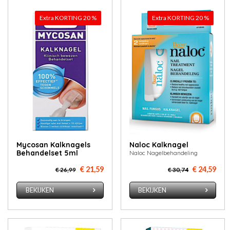
Extra KORTING 20 %
Extra KORTING 20 %
Mycosan Kalknagels
Naloc Kalknagel
Behandelset 5ml
Naloc Nagelbehandeling
€ 21,59
€ 24,59
€ 26,99
€ 30,74
BEKIJKEN
BEKIJKEN