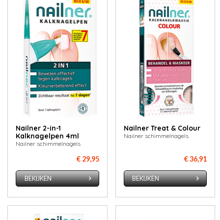
Nailner 2-in-1
Nailner Treat & Colour
Kalknagelpen 4ml
Nailner schimmelnagels
Nailner schimmelnagels
€ 29,95
€ 36,91
BEKIJKEN
BEKIJKEN