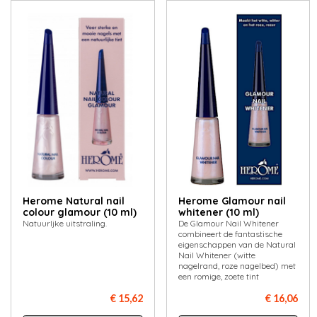
Herome Natural nail
Herome Glamour nail
colour glamour (10 ml)
whitener (10 ml)
Natuurljke uitstraling.
De Glamour Nail Whitener
combineert de fantastische
eigenschappen van de Natural
Nail Whitener (witte
nagelrand, roze nagelbed) met
een romige, zoete tint
€ 15,62
€ 16,06