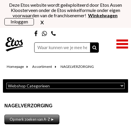
Deze Etos website wordt geëxploiteerd door Etos Assen
Kloosterveen onder de Etos winkelformule onder eigen
voorwaarden van de franchisenemer!
Winkelwagen
x
Inloggen
Homepage
Assortiment
NAGELVERZORGING
NAGELVERZORGING
Op merk zoeken van A-Z ►