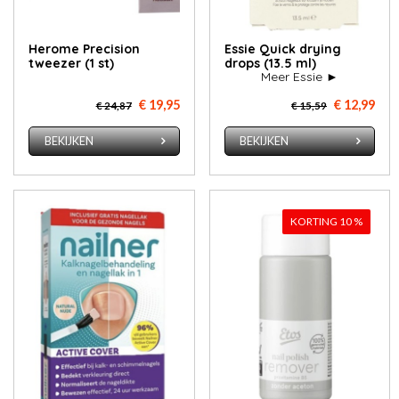
Herome Precision
Essie Quick drying
tweezer (1 st)
drops (13.5 ml)
Meer Essie ►
€ 19,95
€ 12,99
€ 24,87
€ 15,59
BEKIJKEN
BEKIJKEN
KORTING 10 %