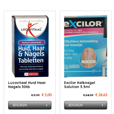
Lucovitaal Huid Haar
Excilor Kalknagel
Nagels 30tb
Solution 3.3ml
€ 5,00
€ 24,63
€ 9,99
€ 24,99
BEKIJKEN
BEKIJKEN