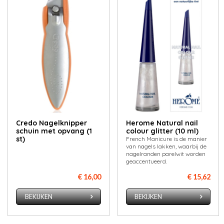
Credo Nagelknipper
Herome Natural nail
schuin met opvang (1
colour glitter (10 ml)
st)
French Manicure is de manier
van nagels lakken, waarbij de
nagelranden parelwit worden
geaccentueerd.
€ 16,00
€ 15,62
BEKIJKEN
BEKIJKEN