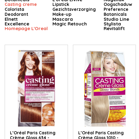
Casting creme
Lipstick
Oogschaduw
Colorista
Gezichtsverzorging
Preference
Deodorant
Make-up
Botanicals
Elnett
Mascara
Studio Line
Excellence
Magic Retouch
Stylista
Homepage L'Oreal
Revitalift
L’Oréal Paris Casting
L’Oréal Paris Casting
Crème Gloss 634 -
Crème Gloss 1010 -