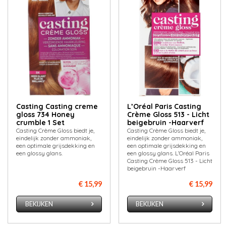
Casting Casting creme
L’Oréal Paris Casting
gloss 734 Honey
Crème Gloss 513 - Licht
crumble 1 Set
beigebruin -Haarverf
Casting Crème Gloss biedt je,
Casting Crème Gloss biedt je,
eindelijk zonder ammoniak,
eindelijk zonder ammoniak,
een optimale grijsdekking en
een optimale grijsdekking en
een glossy glans.
een glossy glans. L’Oréal Paris
Casting Crème Gloss 513 - Licht
beigebruin -Haarverf
€ 15,99
€ 15,99
BEKIJKEN
BEKIJKEN