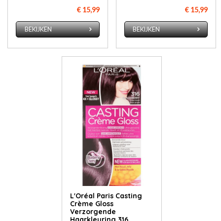
€ 15,99
€ 15,99
BEKIJKEN
BEKIJKEN
L'Oréal Paris Casting
Crème Gloss
Verzorgende
Haarkleuring 316