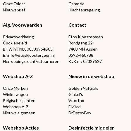
Onze Folder
Garantie
Nieuwsbrief
Klachtenregeling
Alg. Voorwaarden
Contact
Privacyverklaring
Etos Kloosterveen
Cookiebeleid
Rondgang 22
BTW nr: NL800583954B03
9408 MH Assen
E: info@etoskloosterveen.nl
0592-460788
Herroepingsrecht/retourneren
KvK nr: 02329527
Webshop A-Z
Nieuw in de webshop
Onze Merken
Golden Naturals
Winkelwagen
Ginkel's
Belgische klanten
Vitortho
Webshop A-Z
Elvitaal
Nieuws algemeen
DrDetoxBox
Webshop Acties
Desinfectie middelen