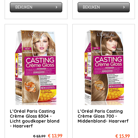
BEKIJKEN
BEKIJKEN
L’Oréal Paris Casting
L’Oréal Paris Casting
Crème Gloss 8304 -
Crème Gloss 700 -
Licht goudkoper blond
Middenblond- Haarverf
- Haarverf
€ 13,99
€ 15,99
€ 13,99