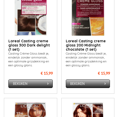
Loreal Casting creme
Loreal Casting creme
gloss 300 Dark delight
gloss 200 Midnight
(1 set)
chocolate (1 set)
Casting Crème Gloss biedt je,
Casting Crème Gloss biedt je,
eindelijk zonder ammoniak,
eindelijk zonder ammoniak,
een optimale grijsdekking en
een optimale grijsdekking en
een glossy glans.
een glossy glans.
€ 15,99
€ 15,99
BEKIJKEN
BEKIJKEN