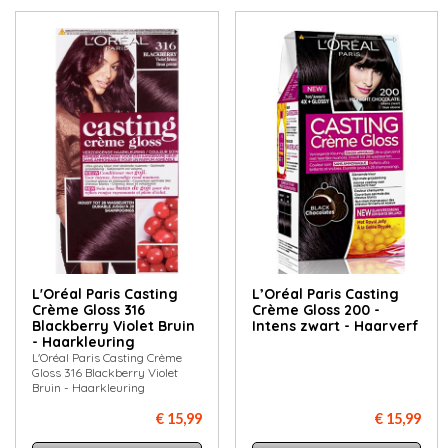
L'Oréal Paris Casting
L’Oréal Paris Casting
Crème Gloss 316
Crème Gloss 200 -
Blackberry Violet Bruin
Intens zwart - Haarverf
- Haarkleuring
L'Oréal Paris Casting Crème
Gloss 316 Blackberry Violet
Bruin - Haarkleuring
€ 15,99
€ 15,99