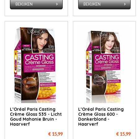
BEKIJKEN
BEKIJKEN
L’Oréal Paris Casting
L’Oréal Paris Casting
Crème Gloss 535 - Licht
Crème Gloss 600 -
Goud Mahonie Bruin -
Donkerblond -
Haarverf
Haarverf
€ 15,99
€ 15,99