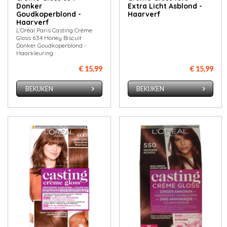
Donker
Extra Licht Asblond -
Goudkoperblond -
Haarverf
Haarverf
L'Oréal Paris Casting Crème
Gloss 634 Honey Biscuit
Donker Goudkoperblond -
Haarkleuring
€ 15,99
€ 15,99
BEKIJKEN
BEKIJKEN