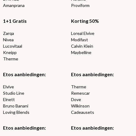
Amanprana
Proviform
1+1 Gratis
Korting 50%
Zarqa
Loreal Elvive
Nivea
Modifast
Lucovitaal
Calvin Klein
Kneipp
Maybelline
Therme
Etos aanbiedingen:
Etos aanbiedingen:
Elvive
Therme
Studio Line
Remescar
Elnett
Dove
Bruno Banani
Wilkinson
Loving Blends
Cadeausets
Etos aanbiedingen:
Etos aanbiedingen: