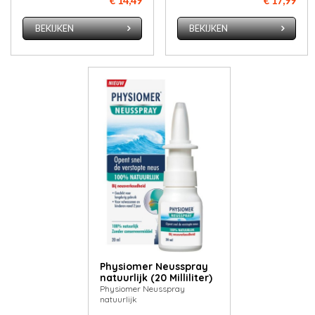
€ 14,49
€ 17,99
BEKIJKEN
BEKIJKEN
Physiomer Neusspray
natuurlijk (20 Milliliter)
Physiomer Neusspray
natuurlijk