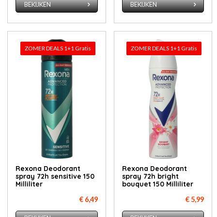
BEKIJKEN
BEKIJKEN
ZOMER DEALS 1+1 Gratis
ZOMER DEALS 1+1 Gratis
Rexona Deodorant
Rexona Deodorant
spray 72h sensitive 150
spray 72h bright
Milliliter
bouquet 150 Milliliter
€ 6,49
€ 5,99