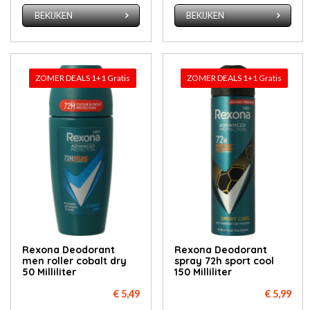
BEKIJKEN
BEKIJKEN
ZOMER DEALS 1+1 Gratis
ZOMER DEALS 1+1 Gratis
Rexona Deodorant
Rexona Deodorant
men roller cobalt dry
spray 72h sport cool
50 Milliliter
150 Milliliter
€ 5,49
€ 5,99