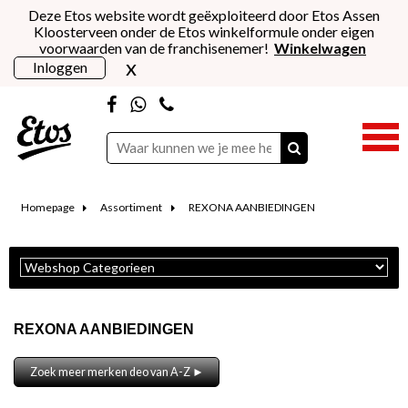
Deze Etos website wordt geëxploiteerd door Etos Assen
Kloosterveen onder de Etos winkelformule onder eigen
voorwaarden van de franchisenemer!
Winkelwagen
x
Inloggen
Homepage
Assortiment
REXONA AANBIEDINGEN
REXONA AANBIEDINGEN
Zoek meer merken deo van A-Z ►