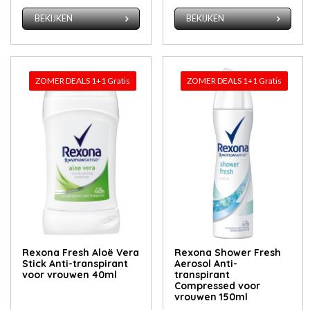
BEKIJKEN
BEKIJKEN
ZOMER DEALS 1+1 Gratis
ZOMER DEALS 1+1 Gratis
Rexona Fresh Aloë Vera
Rexona Shower Fresh
Stick Anti-transpirant
Aerosol Anti-
voor vrouwen 40ml
transpirant
Compressed voor
vrouwen 150ml