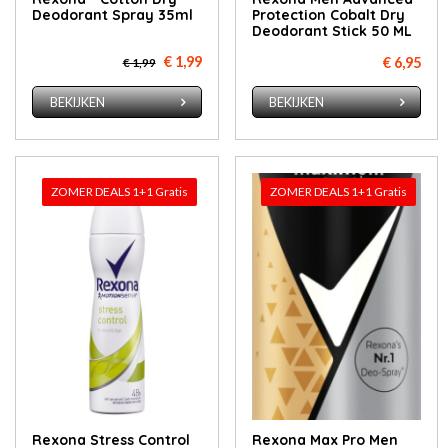
Deodorant Spray 35ml
Protection Cobalt Dry
Deodorant Stick 50 ML
€ 1,99
€ 6,95
€ 1,99
BEKIJKEN
BEKIJKEN
ZOMER DEALS 1+1 Gratis
ZOMER DEALS 1+1 Gratis
Rexona Stress Control
Rexona Max Pro Men