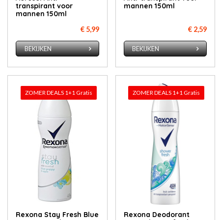
transpirant voor
mannen 150ml
mannen 150ml
€ 5,99
€ 2,59
BEKIJKEN
BEKIJKEN
ZOMER DEALS 1+1 Gratis
ZOMER DEALS 1+1 Gratis
Rexona Stay Fresh Blue
Rexona Deodorant