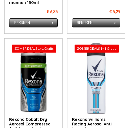
mannen 150ml
€ 6,35
€ 5,29
BEKIJKEN
BEKIJKEN
ZOMER DEALS 1+1 Gratis
ZOMER DEALS 1+1 Gratis
Rexona Cobalt Dry
Rexona Williams
Aerosol Compressed
Racing Aerosol Anti-