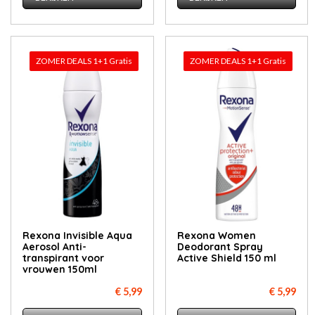
ZOMER DEALS 1+1 Gratis
ZOMER DEALS 1+1 Gratis
Rexona Invisible Aqua
Rexona Women
Aerosol Anti-
Deodorant Spray
transpirant voor
Active Shield 150 ml
vrouwen 150ml
€ 5,99
€ 5,99