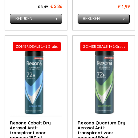
€ 3,36
€ 1,99
€ 3,49
BEKIJKEN
BEKIJKEN
ZOMER DEALS 1+1 Gratis
ZOMER DEALS 1+1 Gratis
Rexona Cobalt Dry
Rexona Quantum Dry
Aerosol Anti-
Aerosol Anti-
transpirant voor
transpirant voor
mannen 150ml
mannen150ml