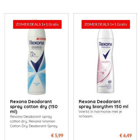
ZOMER DEALS 1+1 Gratis
ZOMER DEALS 1+1 Gratis
Rexona Deodorant
Rexona Deodorant
spray cotton dry (150
spray biorythm 150 ml
ml)
Werkt in harmonie met je
lichaam.
Rexona Deodorant spray
cotton dry. Rexona Women
Cotton Dry Deodorant Spray
€ 5,99
€ 6,49