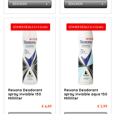
BEKIJKEN
BEKIJKEN
ZOMER DEALS 1+1 Gratis
ZOMER DEALS 1+1 Gratis
Rexona Deodorant
Rexona Deodorant
spray invisible 150
spray invisible aqua 150
Milliliter
Milliliter
€ 6,49
€ 5,99