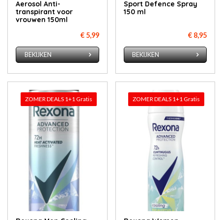
Aerosol Anti-
Sport Defence Spray
transpirant voor
150 ml
vrouwen 150ml
€ 5,99
€ 8,95
BEKIJKEN
BEKIJKEN
ZOMER DEALS 1+1 Gratis
ZOMER DEALS 1+1 Gratis