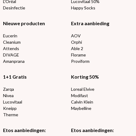
L'Oréal
Lucovitaal 50%
Desinfectie
Happy Socks
Nieuwe producten
Extra aanbieding
Eucerin
AOV
Cleanium
Orphi
Attends
Able 2
DIVAGE
Florame
Amanprana
Proviform
1+1 Gratis
Korting 50%
Zarqa
Loreal Elvive
Nivea
Modifast
Lucovitaal
Calvin Klein
Kneipp
Maybelline
Therme
Etos aanbiedingen:
Etos aanbiedingen: