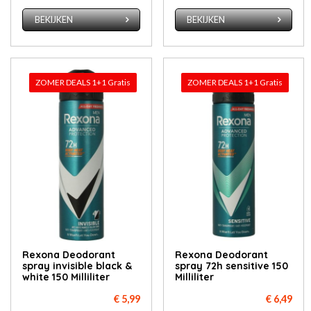
BEKIJKEN
BEKIJKEN
ZOMER DEALS 1+1 Gratis
ZOMER DEALS 1+1 Gratis
Rexona Deodorant
Rexona Deodorant
spray invisible black &
spray 72h sensitive 150
white 150 Milliliter
Milliliter
€ 5,99
€ 6,49