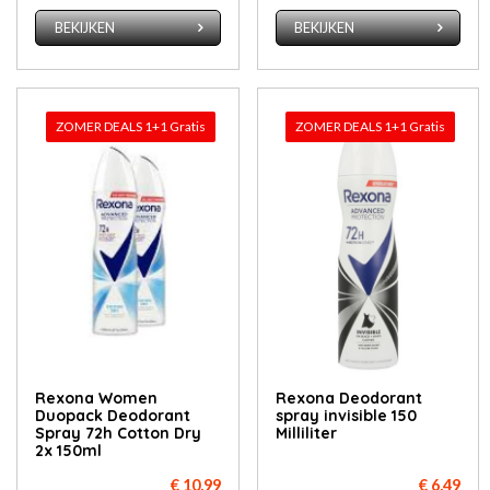
BEKIJKEN
BEKIJKEN
ZOMER DEALS 1+1 Gratis
ZOMER DEALS 1+1 Gratis
Rexona Women
Rexona Deodorant
Duopack Deodorant
spray invisible 150
Spray 72h Cotton Dry
Milliliter
2x 150ml
€ 10,99
€ 6,49