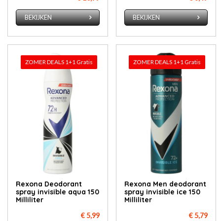
BEKIJKEN
BEKIJKEN
ZOMER DEALS 1+1 Gratis
ZOMER DEALS 1+1 Gratis
Rexona Deodorant
Rexona Men deodorant
spray invisible aqua 150
spray invisible ice 150
Milliliter
Milliliter
€ 5,99
€ 5,79