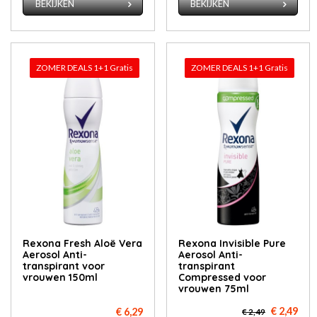
BEKIJKEN
BEKIJKEN
ZOMER DEALS 1+1 Gratis
ZOMER DEALS 1+1 Gratis
Rexona Fresh Aloë Vera
Rexona Invisible Pure
Aerosol Anti-
Aerosol Anti-
transpirant voor
transpirant
vrouwen 150ml
Compressed voor
vrouwen 75ml
€ 2,49
€ 6,29
€ 2,49