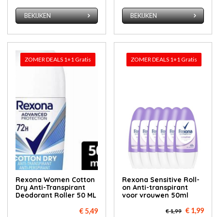
BEKIJKEN
BEKIJKEN
ZOMER DEALS 1+1 Gratis
ZOMER DEALS 1+1 Gratis
Rexona Women Cotton
Rexona Sensitive Roll-
Dry Anti-Transpirant
on Anti-transpirant
Deodorant Roller 50 ML
voor vrouwen 50ml
€ 1,99
€ 5,49
€ 1,99