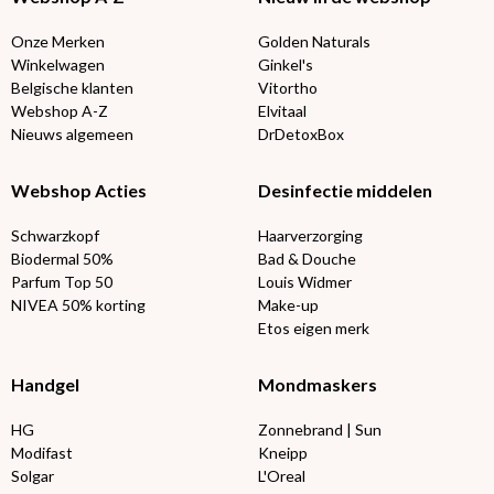
Onze Merken
Golden Naturals
Winkelwagen
Ginkel's
Belgische klanten
Vitortho
Webshop A-Z
Elvitaal
Nieuws algemeen
DrDetoxBox
Webshop Acties
Desinfectie middelen
Schwarzkopf
Haarverzorging
Biodermal 50%
Bad & Douche
Parfum Top 50
Louis Widmer
NIVEA 50% korting
Make-up
Etos eigen merk
Handgel
Mondmaskers
HG
Zonnebrand | Sun
Modifast
Kneipp
Solgar
L'Oreal