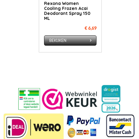
Rexona Women
Cooling Frozen Acai
Deodorant Spray 150
ML
€ 6,69
BEKIJKEN