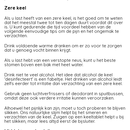
Zere keel
Als u last heeft van een zere keel, is het goed om te weten
dat het meestal twee tot tien dagen duurt voordat dit over
is. U kunt gedurende die tijd voordeel hebben van de
volgende eenvoudige tips om de pijn en het ongemak te
verzachten.
Drink voldoende warme dranken om er zo voor te zorgen
dat u genoeg vocht binnen krijgt.
Als u last hebt van een verstopte neus, kunt u het beste
stomen boven een bak met heet water.
Drink niet te veel alcohol. Het idee dat alcohol de keel
'desinfecteert' is een fabeltje. Het drinken van alcohol leidt
zelfs eerder tot irritatie dan verzachting van een zere keel.
Gebruik geen luchtverfrissers of deodorant in spuitbussen,
omdat deze ook verdere irritatie kunnen veroorzaken.
Alhoewel het pijnlijk kan zijn, moet u toch proberen te blijven
slikken. Ons natuurlijke slijm helpt bij het smeren en
verzachten van de keel. Zuigen op een keeltablet helpt u bij
het slikken, maar lees altijd eerst de bijsluiter.