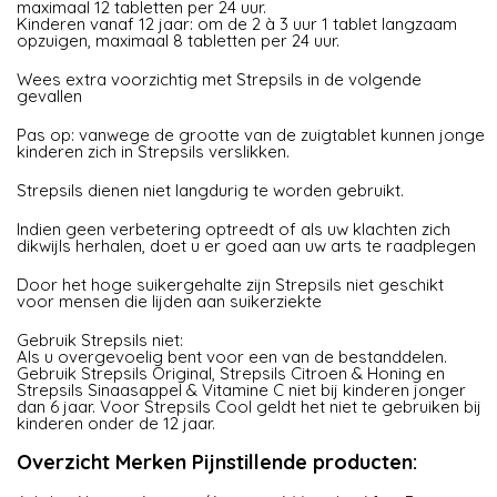
maximaal 12 tabletten per 24 uur.
Kinderen vanaf 12 jaar: om de 2 à 3 uur 1 tablet langzaam
opzuigen, maximaal 8 tabletten per 24 uur.
Wees extra voorzichtig met Strepsils in de volgende
gevallen
Pas op: vanwege de grootte van de zuigtablet kunnen jonge
kinderen zich in Strepsils verslikken.
Strepsils dienen niet langdurig te worden gebruikt.
Indien geen verbetering optreedt of als uw klachten zich
dikwijls herhalen, doet u er goed aan uw arts te raadplegen
Door het hoge suikergehalte zijn Strepsils niet geschikt
voor mensen die lijden aan suikerziekte
Gebruik Strepsils niet:
Als u overgevoelig bent voor een van de bestanddelen.
Gebruik Strepsils Original, Strepsils Citroen & Honing en
Strepsils Sinaasappel & Vitamine C niet bij kinderen jonger
dan 6 jaar. Voor Strepsils Cool geldt het niet te gebruiken bij
kinderen onder de 12 jaar.
Overzicht Merken Pijnstillende producten: