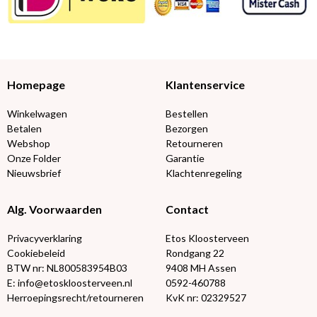
Homepage
Klantenservice
Winkelwagen
Bestellen
Betalen
Bezorgen
Webshop
Retourneren
Onze Folder
Garantie
Nieuwsbrief
Klachtenregeling
Alg. Voorwaarden
Contact
Privacyverklaring
Etos Kloosterveen
Cookiebeleid
Rondgang 22
BTW nr: NL800583954B03
9408 MH Assen
E: info@etoskloosterveen.nl
0592-460788
Herroepingsrecht/retourneren
KvK nr: 02329527