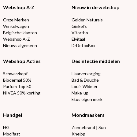
Webshop A-Z
Nieuw in de webshop
Onze Merken
Golden Naturals
Winkelwagen
Ginkel's
Belgische klanten
Vitortho
Webshop A-Z
Elvitaal
Nieuws algemeen
DrDetoxBox
Webshop Acties
Desinfectie middelen
Schwarzkopf
Haarverzorging
Biodermal 50%
Bad & Douche
Parfum Top 50
Louis Widmer
NIVEA 50% korting
Make-up
Etos eigen merk
Handgel
Mondmaskers
HG
Zonnebrand | Sun
Modifast
Kneipp