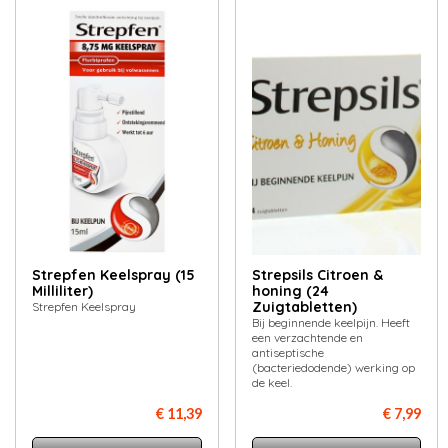
Strepfen Keelspray (15
Strepsils Citroen &
Milliliter)
honing (24
Zuigtabletten)
Strepfen Keelspray
Bij beginnende keelpijn. Heeft
een verzachtende en
antiseptische
(bacteriedodende) werking op
de keel.
€ 11,39
€ 7,99