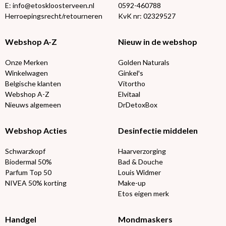
E: info@etoskloosterveen.nl
0592-460788
Herroepingsrecht/retourneren
KvK nr: 02329527
Webshop A-Z
Nieuw in de webshop
Onze Merken
Golden Naturals
Winkelwagen
Ginkel's
Belgische klanten
Vitortho
Webshop A-Z
Elvitaal
Nieuws algemeen
DrDetoxBox
Webshop Acties
Desinfectie middelen
Schwarzkopf
Haarverzorging
Biodermal 50%
Bad & Douche
Parfum Top 50
Louis Widmer
NIVEA 50% korting
Make-up
Etos eigen merk
Handgel
Mondmaskers