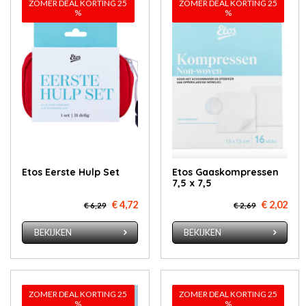
ZOMER DEAL KORTING 25
ZOMER DEAL KORTING 25
%
%
Etos Eerste Hulp Set
Etos Gaaskompressen
7,5 x 7,5
€ 4,72
€ 2,02
€ 6,29
€ 2,69
BEKIJKEN
BEKIJKEN
ZOMER DEAL KORTING 25
ZOMER DEAL KORTING 25
%
%