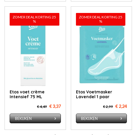
ZOMER DEAL KORTING 25
ZOMER DEAL KORTING 25
%
%
Etos voet crème
Etos Voetmasker
Intensief 75 ML
Lavendel 1 paar
€ 3,37
€ 2,24
€ 4,49
€ 2,99
BEKIJKEN
BEKIJKEN