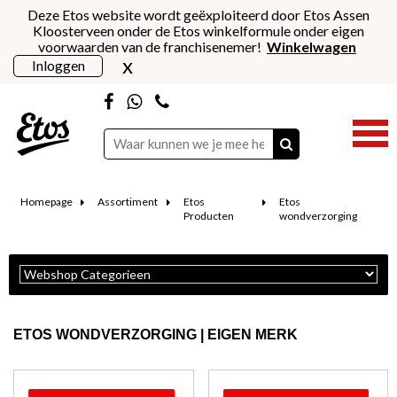
Deze Etos website wordt geëxploiteerd door Etos Assen
Kloosterveen onder de Etos winkelformule onder eigen
voorwaarden van de franchisenemer!
Winkelwagen
x
Inloggen
Homepage
Assortiment
Etos
Etos
Producten
wondverzorging
ETOS WONDVERZORGING | EIGEN MERK