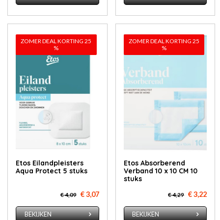
ZOMER DEAL KORTING 25
ZOMER DEAL KORTING 25
%
%
Etos Eilandpleisters
Etos Absorberend
Aqua Protect 5 stuks
Verband 10 x 10 CM 10
stuks
€ 3,07
€ 3,22
€ 4,09
€ 4,29
BEKIJKEN
BEKIJKEN