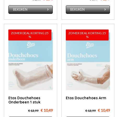
BEKIJKEN
BEKIJKEN
ZOMER DEAL KORTING 25
ZOMER DEAL KORTING 25
%
%
Etos Douchehoes
Etos Douchehoes Arm
Onderbeen 1 stuk
€ 10,49
€ 10,49
€ 13,99
€ 13,99