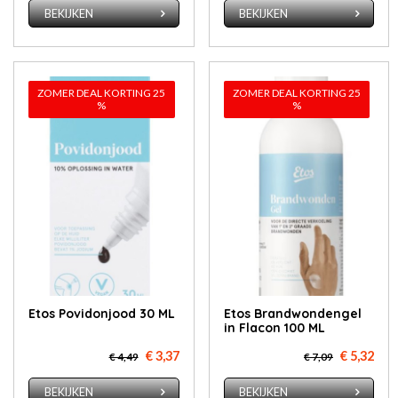
BEKIJKEN
BEKIJKEN
ZOMER DEAL KORTING 25
ZOMER DEAL KORTING 25
%
%
Etos Povidonjood 30 ML
Etos Brandwondengel
in Flacon 100 ML
€ 3,37
€ 5,32
€ 4,49
€ 7,09
BEKIJKEN
BEKIJKEN