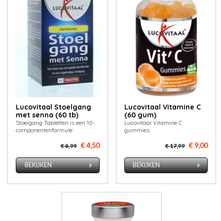
Lucovitaal Stoelgang
Lucovitaal Vitamine C
met senna (60 tb)
(60 gum)
Stoelgang Tabletten is een 10-
Lucovitaal Vitamine C
componentenformule
gummies
€ 4,50
€ 9,00
€ 8,99
€ 17,99
BEKIJKEN
BEKIJKEN