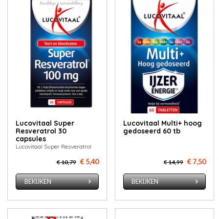
Lucovitaal Super
Lucovitaal Multi+ hoog
Resveratrol 30
gedoseerd 60 tb
capsules
Lucovitaal Super Resveratrol
€ 5,40
€ 7,50
€ 10,79
€ 14,99
BEKIJKEN
BEKIJKEN