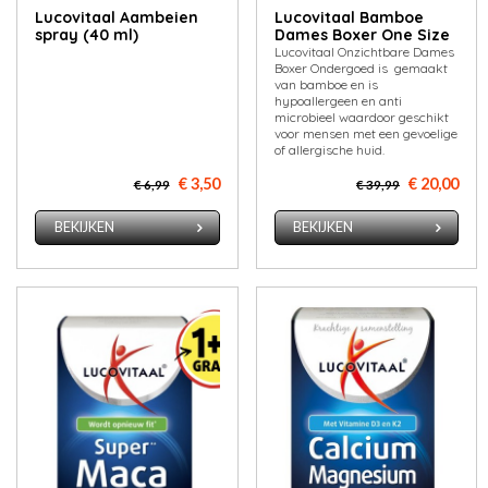
Lucovitaal Aambeien
Lucovitaal Bamboe
spray (40 ml)
Dames Boxer One Size
Lucovitaal Onzichtbare Dames
Boxer Ondergoed is gemaakt
van bamboe en is
hypoallergeen en anti
microbieel waardoor geschikt
voor mensen met een gevoelige
of allergische huid.
€ 3,50
€ 20,00
€ 6,99
€ 39,99
BEKIJKEN
BEKIJKEN