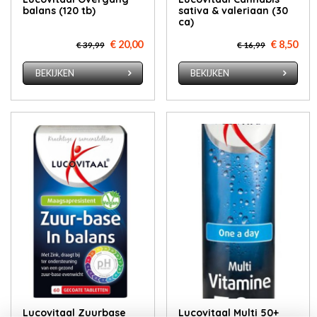
balans (120 tb)
sativa & valeriaan (30
ca)
€ 20,00
€ 8,50
€ 39,99
€ 16,99
BEKIJKEN
BEKIJKEN
Lucovitaal Zuurbase
Lucovitaal Multi 50+