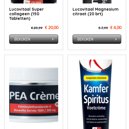
Lucovitaal Super
Lucovitaal Magnesium
collageen (150
citraat (20 brt)
Tabletten)
€ 20,00
€ 4,00
€ 39,99
€ 7,99
BEKIJKEN
BEKIJKEN