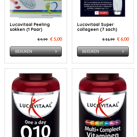
Lucovitaal Peeling
Lucovitaal Super
sokken (1 Paar)
collageen (7 sach)
€ 5,00
€ 6,00
€ 9,99
€ 11,99
BEKIJKEN
BEKIJKEN