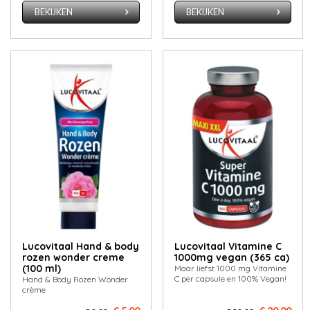
BEKIJKEN
BEKIJKEN
Lucovitaal Hand & body
Lucovitaal Vitamine C
rozen wonder creme
1000mg vegan (365 ca)
(100 ml)
Maar liefst 1000 mg Vitamine
C per capsule en 100% Vegan!
Hand & Body Rozen Wonder
crème