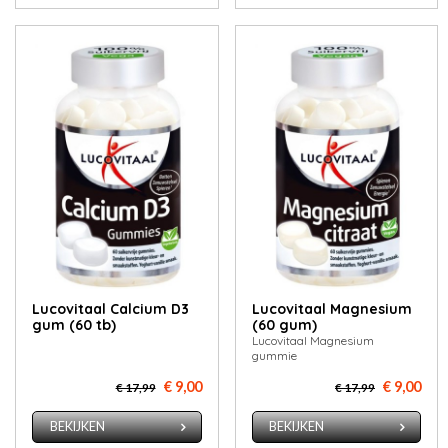
Lucovitaal Calcium D3
Lucovitaal Magnesium
gum (60 tb)
(60 gum)
Lucovitaal Magnesium
gummie
€ 9,00
€ 9,00
€ 17,99
€ 17,99
BEKIJKEN
BEKIJKEN