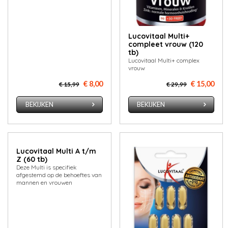
Lucovitaal Multi+
compleet vrouw (120
tb)
Lucovitaal Multi+ complex
vrouw
€ 8,00
€ 15,00
€ 15,99
€ 29,99
BEKIJKEN
BEKIJKEN
Lucovitaal Multi A t/m
Z (60 tb)
Deze Multi is specifiek
afgestemd op de behoeftes van
mannen en vrouwen