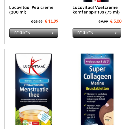
Lucovitaal Pea creme
Lucovitaal Voetcreme
(200 ml)
kamfer spiritus (75 ml)
€ 11,99
€ 5,00
€ 23,99
€ 9,99
BEKIJKEN
BEKIJKEN