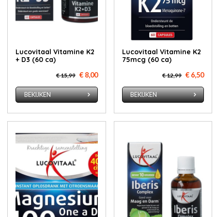
Lucovitaal Vitamine K2
Lucovitaal Vitamine K2
+ D3 (60 ca)
75mcg (60 ca)
€ 8,00
€ 6,50
€ 15,99
€ 12,99
BEKIJKEN
BEKIJKEN