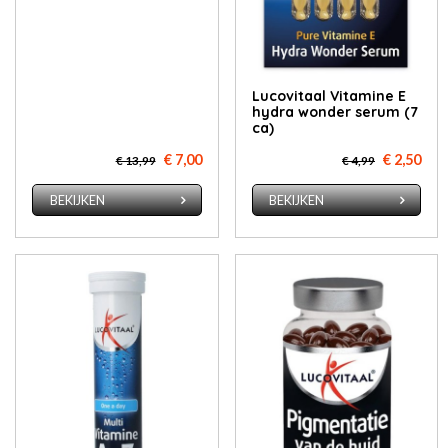
Lucovitaal Vitamine E
hydra wonder serum (7
ca)
€ 7,00
€ 2,50
€ 13,99
€ 4,99
BEKIJKEN
BEKIJKEN