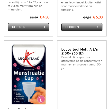
de leeftijd van 3 tot 12 jaar aan
en milieuvriendelijk alternatief
te vullen met vitaminen en
voor maandverband en
mineralen.
tampons.
€ 4,50
€ 5,00
€ 8,99
€ 9,99
BEKIJKEN
BEKIJKEN
Lucovitaal Multi A t/m
Z 50+ (60 tb)
Deze Multi is specifiek
afgestemd op de behoeftes van
mannen en vrouwen vanaf 50
jaar