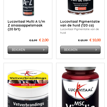
Lucovitaal Multi A t/m
Lucovitaal Pigmentatie
Z sinaasappelsmaak
van de huid (120 ca)
(20 brt)
Lucovitaal Pigmentatie van de
huid
€ 2,00
€ 10,00
€ 3,99
€ 19,99
BEKIJKEN
BEKIJKEN