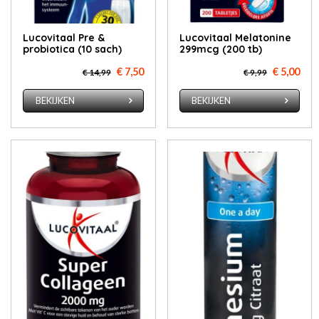
Lucovitaal Pre &
Lucovitaal Melatonine
probiotica (10 sach)
299mcg (200 tb)
€ 7,50
€ 5,00
€ 14,99
€ 9,99
BEKIJKEN
BEKIJKEN