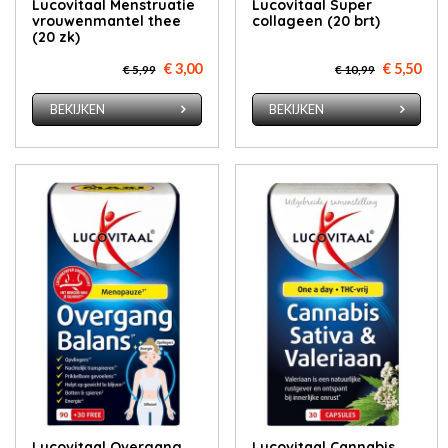
Lucovitaal Menstruatie
Lucovitaal Super
vrouwenmantel thee
collageen (20 brt)
(20 zk)
€ 3,00
€ 5,50
€ 5,99
€ 10,99
BEKIJKEN
BEKIJKEN
Lucovitaal Overgang
Lucovitaal Cannabis