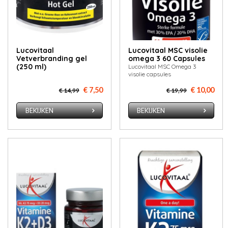
Lucovitaal
Lucovitaal MSC visolie
Vetverbranding gel
omega 3 60 Capsules
(250 ml)
Lucovitaal MSC Omega 3
visolie capsules
€ 7,50
€ 10,00
€ 14,99
€ 19,99
BEKIJKEN
BEKIJKEN