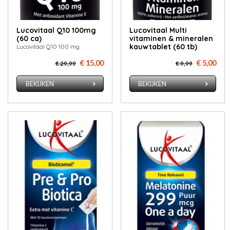
Lucovitaal Q10 100mg
Lucovitaal Multi
(60 ca)
vitaminen & mineralen
kauwtablet (60 tb)
Lucovitaal Q10 100 mg
€ 15,00
€ 5,00
€ 29,99
€ 9,99
BEKIJKEN
BEKIJKEN