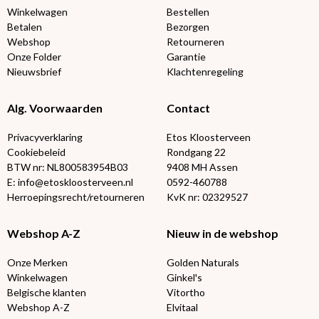
Winkelwagen
Bestellen
Betalen
Bezorgen
Webshop
Retourneren
Onze Folder
Garantie
Nieuwsbrief
Klachtenregeling
Alg. Voorwaarden
Contact
Privacyverklaring
Etos Kloosterveen
Cookiebeleid
Rondgang 22
BTW nr: NL800583954B03
9408 MH Assen
E: info@etoskloosterveen.nl
0592-460788
Herroepingsrecht/retourneren
KvK nr: 02329527
Webshop A-Z
Nieuw in de webshop
Onze Merken
Golden Naturals
Winkelwagen
Ginkel's
Belgische klanten
Vitortho
Webshop A-Z
Elvitaal