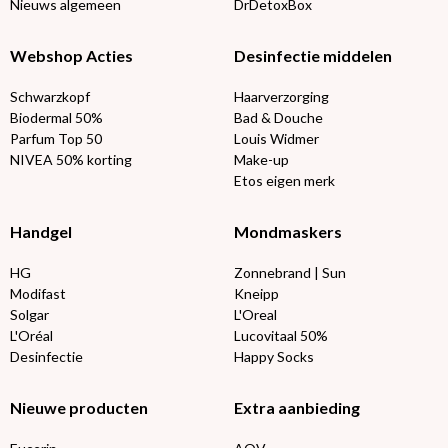
Nieuws algemeen
DrDetoxBox
Webshop Acties
Desinfectie middelen
Schwarzkopf
Haarverzorging
Biodermal 50%
Bad & Douche
Parfum Top 50
Louis Widmer
NIVEA 50% korting
Make-up
Etos eigen merk
Handgel
Mondmaskers
HG
Zonnebrand | Sun
Modifast
Kneipp
Solgar
L'Oreal
L'Oréal
Lucovitaal 50%
Desinfectie
Happy Socks
Nieuwe producten
Extra aanbieding