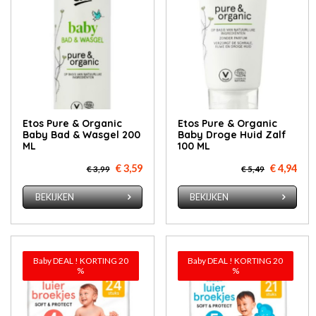
Etos Pure & Organic
Etos Pure & Organic
Baby Bad & Wasgel 200
Baby Droge Huid Zalf
ML
100 ML
€ 3,59
€ 4,94
€ 3,99
€ 5,49
BEKIJKEN
BEKIJKEN
Baby DEAL ! KORTING 20
Baby DEAL ! KORTING 20
%
%