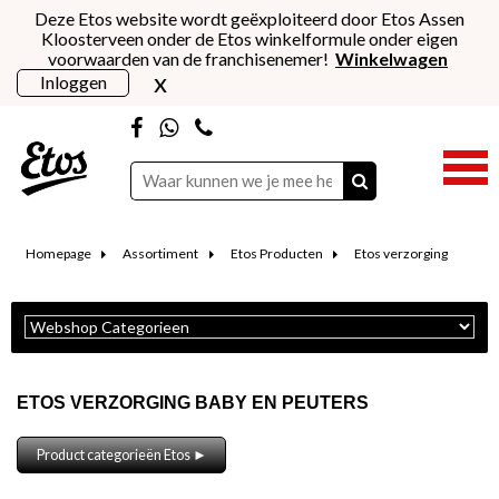
Deze Etos website wordt geëxploiteerd door Etos Assen
Kloosterveen onder de Etos winkelformule onder eigen
voorwaarden van de franchisenemer!
Winkelwagen
x
Inloggen
Homepage
Assortiment
Etos Producten
Etos verzorging
ETOS VERZORGING BABY EN PEUTERS
Product categorieën Etos ►