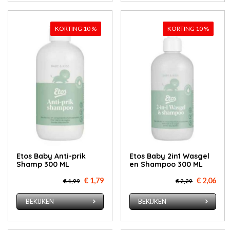
KORTING 10 %
KORTING 10 %
Etos Baby Anti-prik
Etos Baby 2in1 Wasgel
Shamp 300 ML
en Shampoo 300 ML
€ 1,79
€ 2,06
€ 1,99
€ 2,29
BEKIJKEN
BEKIJKEN