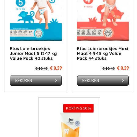
Etos Luierbroekjes
Etos Luierbroekjes Maxi
Junior Maat 5 12-17 kg
Maat 4 9-15 kg Value
Value Pack 40 stuks
Pack 44 stuks
€ 8,39
€ 8,39
€ 10,49
€ 10,49
BEKIJKEN
BEKIJKEN
KORTING 10 %