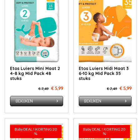
Etos Luiers Mini Maat 2
Etos Luiers Midi Maat 3
4-8 kg Mid Pack 48
6-10 kg Mid Pack 35
stuks
stuks
€ 5,99
€ 5,99
€ 7,49
€ 7,49
BEKIJKEN
BEKIJKEN
Baby DEAL ! KORTING 20
Baby DEAL ! KORTING 20
%
%