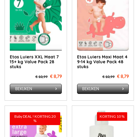
Etos Luiers XXL Maat 7
Etos Luiers Maxi Maat 4
15+ kg Value Pack 28
9-14 kg Value Pack 48
stuks
stuks
€ 8,79
€ 8,79
€ 10,99
€ 10,99
BEKIJKEN
BEKIJKEN
Baby DEAL ! KORTING 20
KORTING 10 %
%