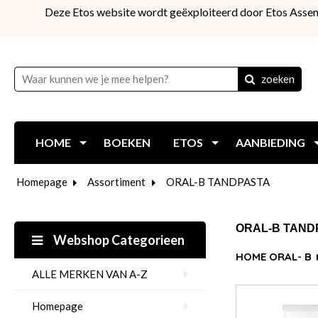
Deze Etos website wordt geëxploiteerd door Etos Assen
zoeken
HOME
BOEKEN
ETOS
AANBIEDING
Homepage
Assortiment
ORAL-B TANDPASTA
ORAL-B TAND
Webshop Categorieen
HOME ORAL- B
ALLE MERKEN VAN A-Z
Homepage