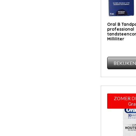
Oral B Tandp
professional
tandsteencon
Milliliter
BEKIJKE
ZOMER DE
Gra