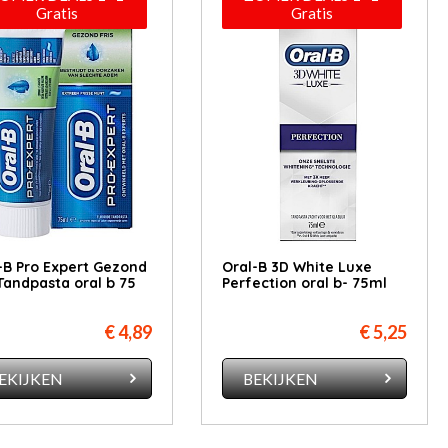
Gratis
Gratis
-B Pro Expert Gezond
Oral-B 3D White Luxe
 Tandpasta oral b 75
Perfection oral b- 75ml
€ 4,89
€ 5,25
EKIJKEN
BEKIJKEN