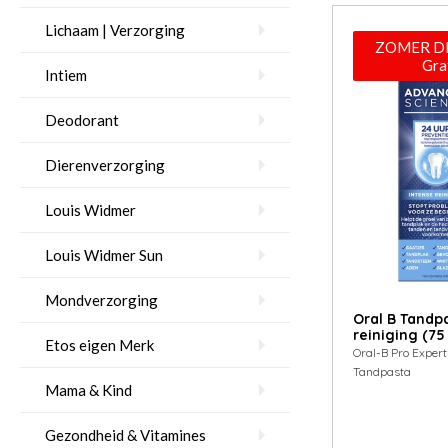
Lichaam | Verzorging
ZOMER DE
Gra
Intiem
Deodorant
Dierenverzorging
Louis Widmer
Louis Widmer Sun
Mondverzorging
Oral B Tandp
reiniging (75
Etos eigen Merk
Oral-B Pro Expert
Tandpasta
Mama & Kind
Gezondheid & Vitamines