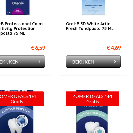
-B Professional Calm
Oral-B 3D White Artic
itivity Protection
Fresh Tandpasta 75 ML
pasta 75 ML
€ 6,59
€ 4,69
EKIJKEN
BEKIJKEN
OMER DEALS 1+1
ZOMER DEALS 1+1
Gratis
Gratis