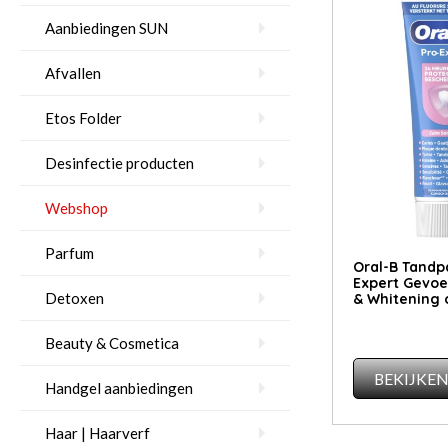
Aanbiedingen SUN
Afvallen
Etos Folder
Desinfectie producten
Webshop
Parfum
Oral-B Tandp
Expert Gevoe
Detoxen
& Whitening o
Beauty & Cosmetica
BEKIJKE
Handgel aanbiedingen
Haar | Haarverf