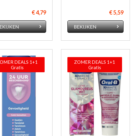
€ 4,79
€ 5,59
EKIJKEN
BEKIJKEN
OMER DEALS 1+1
ZOMER DEALS 1+1
Gratis
Gratis