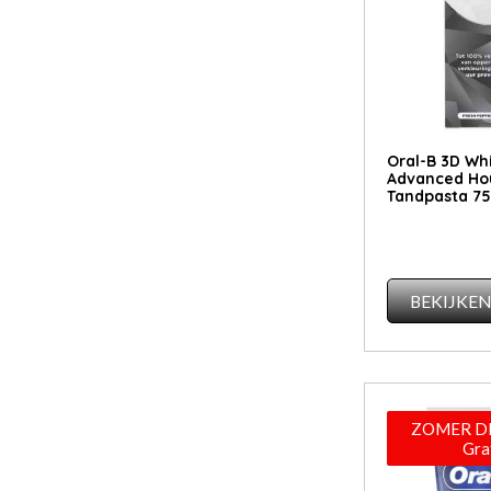
Oral-B 3D Wh
Advanced Ho
Tandpasta 75
BEKIJKE
ZOMER DE
Gra