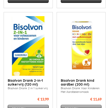
Bisolvon Drank 2-in-1
Bisolvon Drank kind
suikervrij (120 ml)
aardbei (200 ml)
Bisolvon Drank 2 in 1 suikervrij
Bisolvon Drank Voor Kinderen
Met Aardbeiensmaak
€ 13,99
€ 11,69