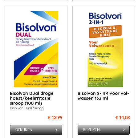
Bisolvon Dual droge
Bisol­von 2-in-1 voor vol­
hoest/keelirritatie
was­sen 133 ml
siroop (100 ml)
Bisolvon Dual Siroop
€ 13,99
€ 14,08
BEKIJKEN
BEKIJKEN