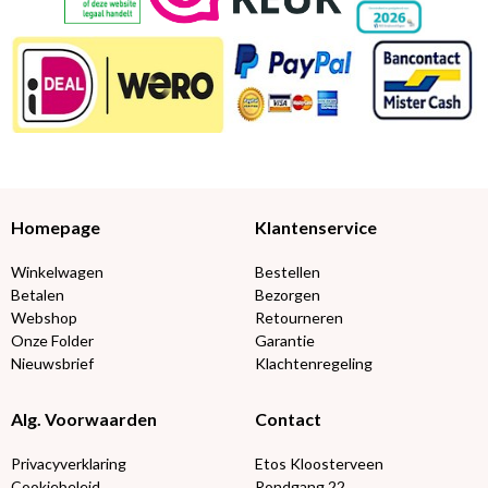
Homepage
Klantenservice
Winkelwagen
Bestellen
Betalen
Bezorgen
Webshop
Retourneren
Onze Folder
Garantie
Nieuwsbrief
Klachtenregeling
Alg. Voorwaarden
Contact
Privacyverklaring
Etos Kloosterveen
Cookiebeleid
Rondgang 22