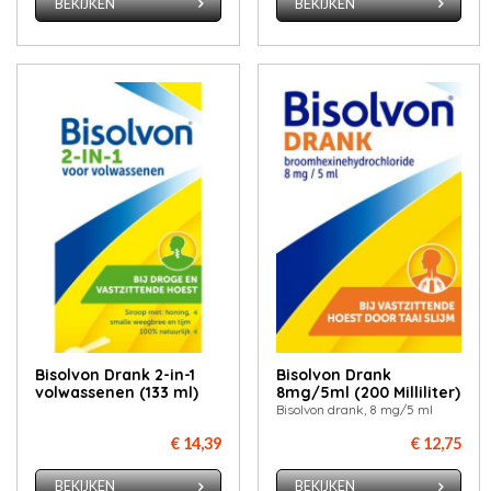
BEKIJKEN
BEKIJKEN
Bisolvon Drank 2-in-1
Bisolvon Drank
volwassenen (133 ml)
8mg/5ml (200 Milliliter)
Bisolvon drank, 8 mg/5 ml
€ 14,39
€ 12,75
BEKIJKEN
BEKIJKEN