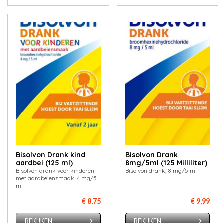
Bisolvon Drank kind
Bisolvon Drank
aardbei (125 ml)
8mg/5ml (125 Milliliter)
Bisolvon drank voor kinderen
Bisolvon drank, 8 mg/5 ml
met aardbeiensmaak, 4 mg/5
ml
€ 8,75
€ 9,99
BEKIJKEN
BEKIJKEN