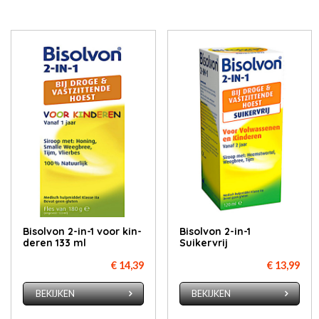
Bisol­von 2-in-1 voor kin­
Bisolvon 2-in-1
de­ren 133 ml
Suikervrij
€ 14,39
€ 13,99
BEKIJKEN
BEKIJKEN