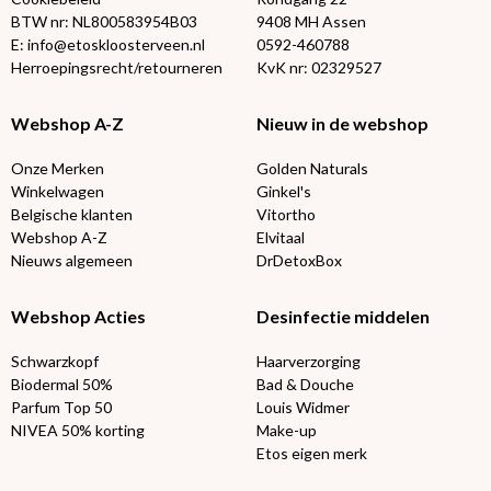
BTW nr: NL800583954B03
9408 MH Assen
E: info@etoskloosterveen.nl
0592-460788
Herroepingsrecht/retourneren
KvK nr: 02329527
Webshop A-Z
Nieuw in de webshop
Onze Merken
Golden Naturals
Winkelwagen
Ginkel's
Belgische klanten
Vitortho
Webshop A-Z
Elvitaal
Nieuws algemeen
DrDetoxBox
Webshop Acties
Desinfectie middelen
Schwarzkopf
Haarverzorging
Biodermal 50%
Bad & Douche
Parfum Top 50
Louis Widmer
NIVEA 50% korting
Make-up
Etos eigen merk