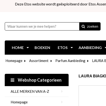
Deze Etos website wordt geëxploiteerd door Etos Assen
zoeken
HOME
BOEKEN
ETOS
AANBIEDING
Homepage
Assortiment
Parfum Aanbieding
LAURA 
LAURA BIAGIO
Webshop Categorieen
ALLE MERKEN VAN A-Z
Homepage