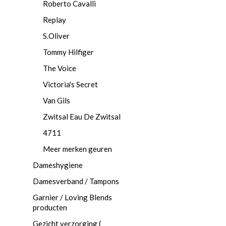
Roberto Cavalli
Replay
S.Oliver
Tommy Hilfiger
The Voice
Victoria's Secret
Van Gils
Zwitsal Eau De Zwitsal
4711
Meer merken geuren
Dameshygiene
Damesverband / Tampons
Garnier / Loving Blends
producten
Gezicht verzorging (