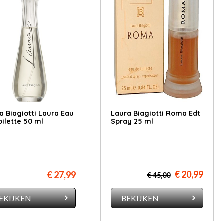
a Biagiotti Laura Eau
Laura Biagiotti Roma Edt
oilette 50 ml
Spray 25 ml
€ 20,99
€ 27,99
€ 45,00
EKIJKEN
BEKIJKEN