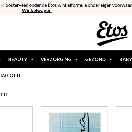
 Kloosterveen onder de Etos winkelformule onder eigen voorwaar
Winkelwagen
BEAUTY
VERZORGING
GEZOND
BABY
BIAGIOTTI
TTI