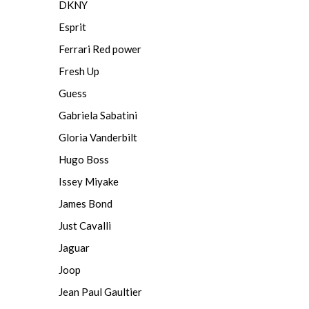
DKNY
Esprit
Fer­ra­ri Red po­wer
Fresh Up
Guess
Gabriela Sabatini
Gloria Vanderbilt
Hugo Boss
Issey Miyake
James Bond
Just Cavalli
Jaguar
Joop
Jean Paul Gaultier