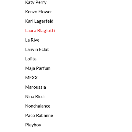
Katy Perry
Kenzo Flower
Karl Lagerfeld
Laura Biagiotti
La Rive
Lanvin Eclat
Lolita
Maja Parfum
MEXX
Maroussia
Nina Ricci
Nonchalance
Paco Rabanne
Playboy