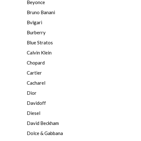
Beyonce
Bruno Banani
Bvlgari
Burberry
Blue Stra­tos
Calvin Klein
Chopard
Cartier
Cacharel
Dior
Davidoff
Diesel
David Beckham
Dolce & Gabbana