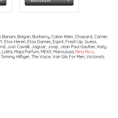
BEKIJKEN
o Banani
,
Bvlgari
,
Burberry
,
Calvin Klein
,
Chopard
,
Cartier
,
Y
,
Etos Heren
,
Etos Dames,
Esprit
,
Fresh Up
,
Guess
,
ond
,
Just Cavalli
,
Jaguar
,
Joop
,
Jean Paul Gaultier
,
Katy
,
Lolita
,
Maja Parfum
,
MEXX
,
Maroussia
,
Nina Ricci
,
,
Tommy Hilfiger
,
The Voice
,
Van Gils For Men
,
Victoria's