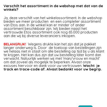
Verschilt het assortiment in de webshop met dat van de
winkels?
Ja, deze verschilt van het winkelassortiment. In de webshop
bieden we meer producten en een completer assortiment
van Etos aan. In de winkel kan er minder of ander
assortiment beschikbaar zijn. Wij bieden naast het
vertrouwde Etos assortiment ook nog 65.000 producten
aan die wij bij diverse leveranciers inkopen.
BELANGRIJK!
Wegens drukte kan het zijn dat je pakket
langer onderweg is. Door de toeloop van bestellingen zijn
we helaas niet in staat om alle bestelling op tijd bij u als klant
te krijgen. Het kan dus zijn dat uw bestelling later komt dan
verwacht. Natuurlijk werken wij met 'man/vrouw en macht'
om dat zoveel als mogelijk te beperken. Alvast onze
excuses hiervoor en dank voor uw vertrouwen.
Wacht je
track en trace-code af. Alvast bedankt voor uw begrip.