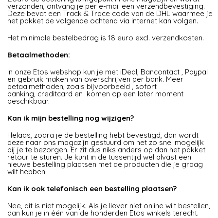
verzonden, ontvang je per e-mail een verzendbevestiging.
Deze bevat een Track & Trace code van de DHL waarmee je
het pakket de volgende ochtend via internet kan volgen.
Het minimale bestelbedrag is 18 euro excl. verzendkosten.
Betaalmethoden:
In onze Etos webshop kun je met iDeal, Bancontact , Paypal
en gebruik maken van overschrijven per bank. Meer
betaalmethoden, zoals bijvoorbeeld , sofort
banking, creditcard en komen op een later moment
beschikbaar.
Kan ik mijn bestelling nog wijzigen?
Helaas, zodra je de bestelling hebt bevestigd, dan wordt
deze naar ons magazijn gestuurd om het zo snel mogelijk
bij je te bezorgen. Er zit dus niks anders op dan het pakket
retour te sturen. Je kunt in de tussentijd wel alvast een
nieuwe bestelling plaatsen met de producten die je graag
wilt hebben.
Kan ik ook telefonisch een bestelling plaatsen?
Nee, dit is niet mogelijk. Als je liever niet online wilt bestellen,
dan kun je in één van de honderden Etos winkels terecht.