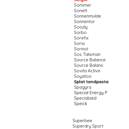
Sommer
Sonett
Sonnenmulde
Sonnentor
Soozly
Sorbo
Sorefix
Soria
Sorinol
Sos Talisman
Source Balance
Source Balans
Sovita Active
Soyatoo
Splat tandpasta
Spagyra
Special Energy P
Specialized
Speick
.
Superbee
Superdry Sport