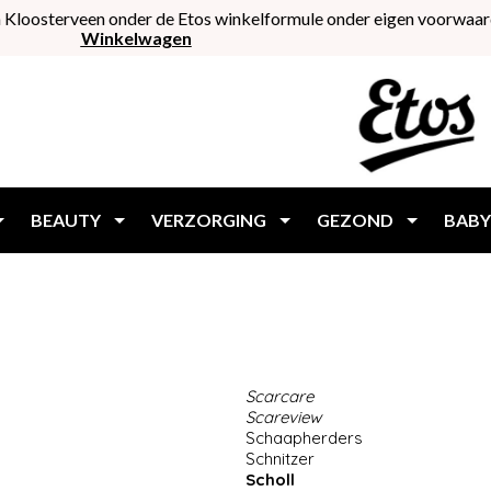
 Kloosterveen onder de Etos winkelformule onder eigen voorwaar
Winkelwagen
BEAUTY
VERZORGING
GEZOND
BABY
Scarcare
Scareview
Schaapherders
Schnitzer
Scholl