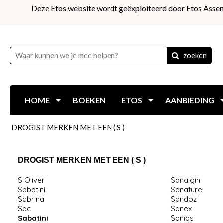
Deze Etos website wordt geëxploiteerd door Etos Assen
zoeken
HOME
BOEKEN
ETOS
AANBIEDING
DROGIST MERKEN MET EEN ( S )
DROGIST MERKEN MET EEN ( S )
S Oliver
Sanalgin
Sabatini
Sanature
Sabrina
Sandoz
Sac
Sanex
Sabatini
Sanias