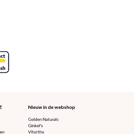
Z
Nieuw in de webshop
Golden Naturals
Ginkel's
ten
Vitortho