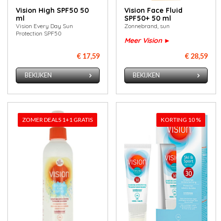
Vision High SPF50 50
Vision Face Fluid
ml
SPF50+ 50 ml
Vision Every Day Sun
Zonnebrand, sun
Protection SPF50
Meer Vision ►
€ 17,59
€ 28,59
BEKIJKEN
BEKIJKEN
ZOMER DEALS 1+1 GRATIS
KORTING 10 %