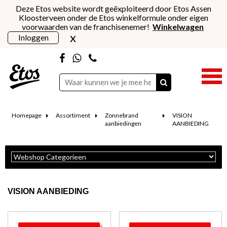
Deze Etos website wordt geëxploiteerd door Etos Assen
Kloosterveen onder de Etos winkelformule onder eigen
voorwaarden van de franchisenemer!
Winkelwagen
x
Inloggen
Homepage
Assortiment
Zonnebrand
VISION
aanbiedingen
AANBIEDING
VISION AANBIEDING