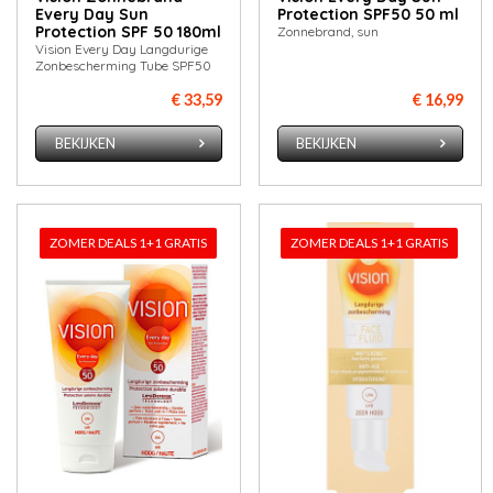
Every Day Sun
Protection SPF50 50 ml
Protection SPF 50 180ml
Zonnebrand, sun
Vision Every Day Langdurige
Zonbescherming Tube SPF50
€ 33,59
€ 16,99
BEKIJKEN
BEKIJKEN
ZOMER DEALS 1+1 GRATIS
ZOMER DEALS 1+1 GRATIS