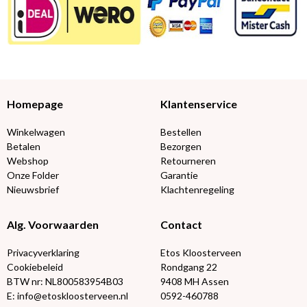
Homepage
Klantenservice
Winkelwagen
Bestellen
Betalen
Bezorgen
Webshop
Retourneren
Onze Folder
Garantie
Nieuwsbrief
Klachtenregeling
Alg. Voorwaarden
Contact
Privacyverklaring
Etos Kloosterveen
Cookiebeleid
Rondgang 22
BTW nr: NL800583954B03
9408 MH Assen
E: info@etoskloosterveen.nl
0592-460788