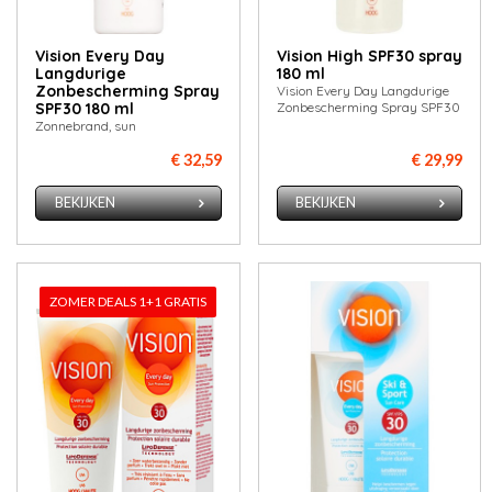
Vision Every Day
Vision High SPF30 spray
Langdurige
180 ml
Zonbescherming Spray
Vision Every Day Langdurige
SPF30 180 ml
Zonbescherming Spray SPF30
Zonnebrand, sun
€ 32,59
€ 29,99
BEKIJKEN
BEKIJKEN
ZOMER DEALS 1+1 GRATIS