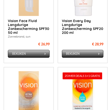
Vision Face Fluid
Vision Every Day
Langdurige
Langdurige
Zonbescherming SPF30
Zonbescherming SPF20
50 ml
200 ml
Zonnebrand, sun
€ 26,99
€ 28,99
BEKIJKEN
BEKIJKEN
ZOMER DEALS 1+1 GRATIS