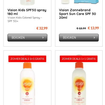
Vision Kids SPF50 spray
Vision Zonnebrand
180 ml
Sport Sun Care SPF 30
20ml
Vision Kids Colored Spray -
SPF 50+
€ 13,99
€ 32,99
€ 13,99
BEKIJKEN
BEKIJKEN
ZOMER DEALS 1+1 GRATIS
ZOMER DEALS 1+1 GRATIS