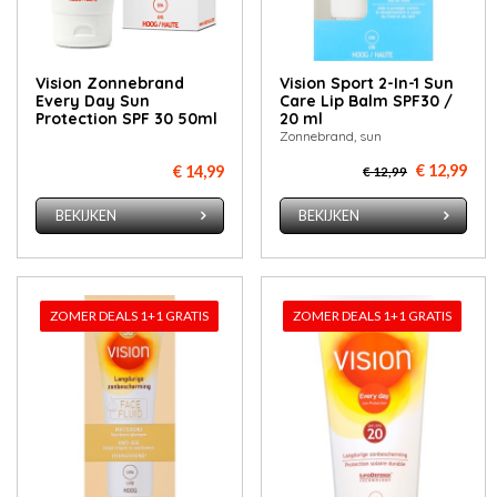
Vision Zonnebrand
Vision Sport 2-In-1 Sun
Every Day Sun
Care Lip Balm SPF30 /
Protection SPF 30 50ml
20 ml
Zonnebrand, sun
€ 12,99
€ 14,99
€ 12,99
BEKIJKEN
BEKIJKEN
ZOMER DEALS 1+1 GRATIS
ZOMER DEALS 1+1 GRATIS