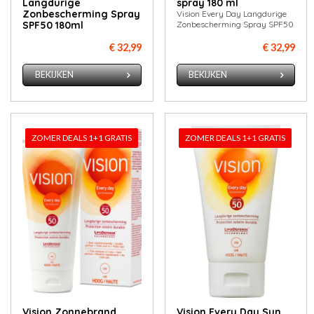
Langdurige
spray 180 ml
Zonbescherming Spray
Vision Every Day Langdurige
SPF50 180ml
Zonbescherming Spray SPF50
€ 32,99
€ 32,99
BEKIJKEN
BEKIJKEN
ZOMER DEALS 1+1 GRATIS
ZOMER DEALS 1+1 GRATIS
Vision Zonnebrand
Vision Every Day Sun