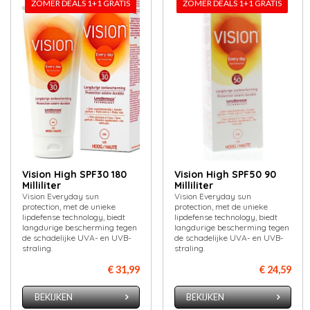
ZOMER DEALS 1+1 GRATIS
ZOMER DEALS 1+1 GRATIS
Vision High SPF30 180
Vision High SPF50 90
Milliliter
Milliliter
Vision Everyday sun
Vision Everyday sun
protection, met de unieke
protection, met de unieke
lipdefense technology, biedt
lipdefense technology, biedt
langdurige bescherming tegen
langdurige bescherming tegen
de schadelijke UVA- en UVB-
de schadelijke UVA- en UVB-
straling.
straling.
€ 31,99
€ 24,59
BEKIJKEN
BEKIJKEN