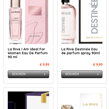
La Rive I Am Ideal For
La Rive Destinée Eau
Women Eau De Parfum
de parfum spray 90ml
90 ml
€ 9,99
€ 9,99
BEKIJKEN
BEKIJKEN