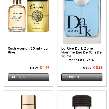
Cash woman 30 ml - La
La Rive Dark Zone
Rive
Homme Eau De Toilette
90 ml
Meer La Rive ►
€ 4,99
€ 8,99
€ 4,99
€ 8,99
BEKIJKEN
BEKIJKEN