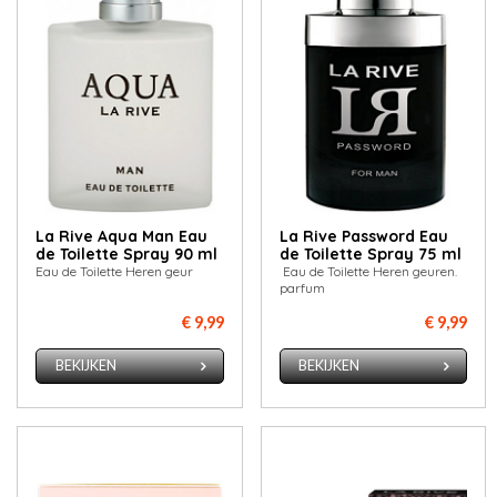
La Rive Aqua Man Eau
La Rive Password Eau
de Toilette Spray 90 ml
de Toilette Spray 75 ml
Eau de Toilette Heren geur
Eau de Toilette Heren geuren.
parfum
€ 9,99
€ 9,99
BEKIJKEN
BEKIJKEN