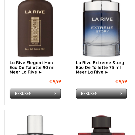
La Rive Elegant Man
La Rive Extreme Story
Eau De Toilette 90 ml
Eau De Toilette 75 ml
Meer La Rive ►
Meer La Rive ►
€ 9,99
€ 9,99
BEKIJKEN
BEKIJKEN