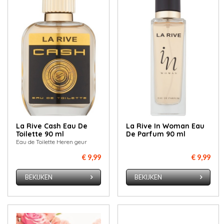
La Rive Cash Eau De
La Rive In Woman Eau
Toilette 90 ml
De Parfum 90 ml
Eau de Toilette Heren geur
€ 9,99
€ 9,99
BEKIJKEN
BEKIJKEN