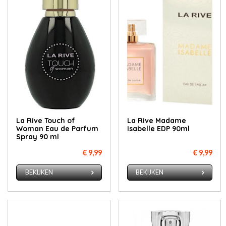
La Rive Touch of
La Rive Madame
Woman Eau de Parfum
Isabelle EDP 90ml
Spray 90 ml
€ 9,99
€ 9,99
BEKIJKEN
BEKIJKEN