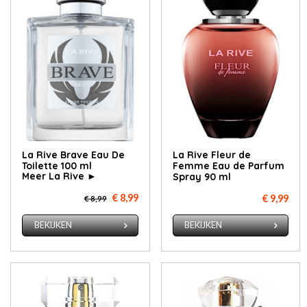
La Rive Brave Eau De
La Rive Fleur de
Toilette 100 ml
Femme Eau de Parfum
Meer La Rive ►
Spray 90 ml
€ 8,99
€ 9,99
€ 8,99
BEKIJKEN
BEKIJKEN