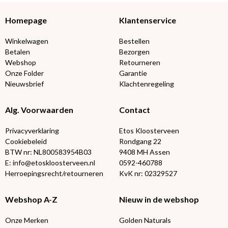
Homepage
Klantenservice
Winkelwagen
Bestellen
Betalen
Bezorgen
Webshop
Retourneren
Onze Folder
Garantie
Nieuwsbrief
Klachtenregeling
Alg. Voorwaarden
Contact
Privacyverklaring
Etos Kloosterveen
Cookiebeleid
Rondgang 22
BTW nr: NL800583954B03
9408 MH Assen
E: info@etoskloosterveen.nl
0592-460788
Herroepingsrecht/retourneren
KvK nr: 02329527
Webshop A-Z
Nieuw in de webshop
Onze Merken
Golden Naturals