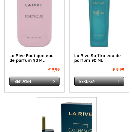
La Rive Poetique eau
La Rive Saffira eau de
de parfum 90 ML
parfum 90 ML
€ 9,99
€ 9,99
BEKIJKEN
BEKIJKEN