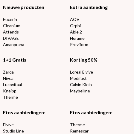
Nieuwe producten
Extra aanbieding
Eucerin
AOV
Cleanium
Orphi
Attends
Able 2
DIVAGE
Florame
Amanprana
Proviform
1+1 Gratis
Korting 50%
Zarqa
Loreal Elvive
Nivea
Modifast
Lucovitaal
Calvin Klein
Kneipp
Maybelline
Therme
Etos aanbiedingen:
Etos aanbiedingen:
Elvive
Therme
Studio Line
Remescar