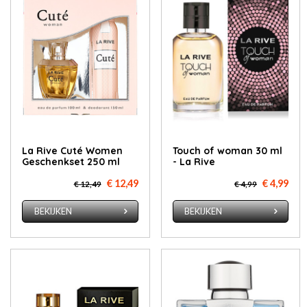
La Rive Cuté Women
Touch of woman 30 ml
Geschenkset 250 ml
- La Rive
€ 12,49
€ 4,99
€ 12,49
€ 4,99
BEKIJKEN
BEKIJKEN