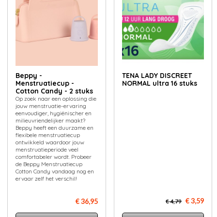
Beppy -
TENA LADY DISCREET
Menstruatiecup -
NORMAL ultra 16 stuks
Cotton Candy - 2 stuks
Op zoek naar een oplossing die
jouw menstruatie-ervaring
eenvoudiger, hygiënischer en
milieuvriendelijker maakt?
Beppy heeft een duurzame en
flexibele menstruatiecup
ontwikkeld waardoor jouw
menstruatieperiode veel
comfortabeler wordt. Probeer
de Beppy Menstruatiecup
Cotton Candy vandaag nog en
ervaar zelf het verschil!
€ 3,59
€ 36,95
€ 4,79