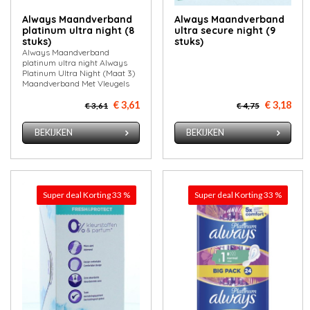
Always Maandverband
Always Maandverband
platinum ultra night (8
ultra secure night (9
stuks)
stuks)
Always Maandverband
platinum ultra night Always
Platinum Ultra Night (Maat 3)
Maandverband Met Vleugels
€ 3,61
€ 3,18
€ 3,61
€ 4,75
BEKIJKEN
BEKIJKEN
Super deal Korting 33 %
Super deal Korting 33 %