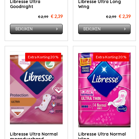
Libresse Ultra
Libresse Ultra Long
Goodnight
Wing
€ 2,39
€ 2,39
€ 2,99
€ 2,99
BEKIJKEN
BEKIJKEN
Extra Korting 20 %
Extra Korting 20 %
Libresse Ultra Normal
Libresse Ultra Normal
maandverband
Wing