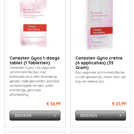
Canesten Gyno 1-daags
Canesten Gyno creme
tablet (1 Tabletten)
(6 applicaties) (35
Gram)
Canesten Gyno 1 bij vaginale
schimmelinfecties met
Een vaginale schimmelinfectie
eventueel jeuk, een branderig
is niet gevaarlijk, maar kan wel
gevoel, rode gezwollen, pijnlijke
erg vervelend zijn
schaamlippen en een witte,
klonterige, geurloze
afscheiding.
€ 16,99
€ 15,99
BEKIJKEN
BEKIJKEN