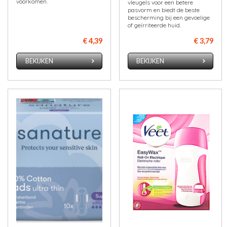
voorkomen.
vleugels voor een betere
pasvorm en biedt de beste
bescherming bij een gevoelige
of geïrriteerde huid.
€ 4,39
€ 3,79
BEKIJKEN
BEKIJKEN