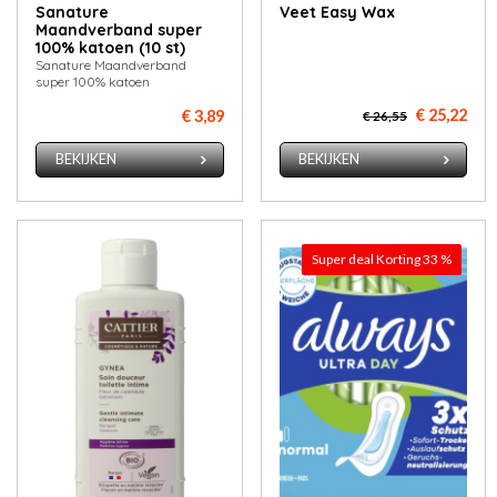
Sanature
Veet Easy Wax
Maandverband super
100% katoen (10 st)
Sanature Maandverband
super 100% katoen
€ 25,22
€ 3,89
€ 26,55
BEKIJKEN
BEKIJKEN
Super deal Korting 33 %