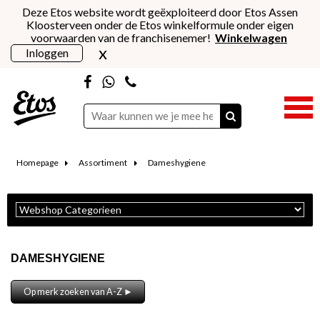
Deze Etos website wordt geëxploiteerd door Etos Assen
Kloosterveen onder de Etos winkelformule onder eigen
voorwaarden van de franchisenemer!
Winkelwagen
x
Inloggen
Homepage
Assortiment
Dameshygiene
DAMESHYGIENE
Op merk zoeken van A-Z ►