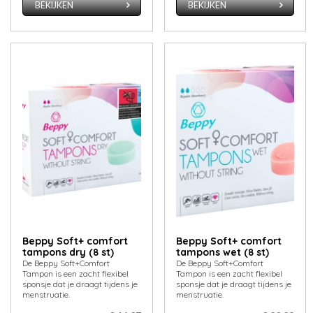
BEKIJKEN
BEKIJKEN
Beppy Soft+ comfort
Beppy Soft+ comfort
tampons dry (8 st)
tampons wet (8 st)
De Beppy Soft+Comfort
De Beppy Soft+Comfort
Tampon is een zacht flexibel
Tampon is een zacht flexibel
sponsje dat je draagt tijdens je
sponsje dat je draagt tijdens je
menstruatie.
menstruatie.