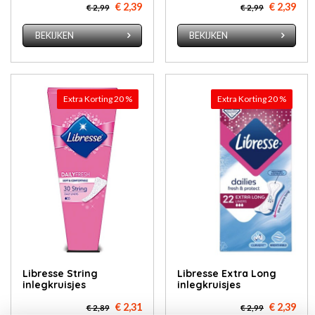
€ 2,39
€ 2,39
€ 2,99
€ 2,99
BEKIJKEN
BEKIJKEN
Extra Korting 20 %
Extra Korting 20 %
Libresse String
Libresse Extra Long
inlegkruisjes
inlegkruisjes
€ 2,31
€ 2,39
€ 2,89
€ 2,99