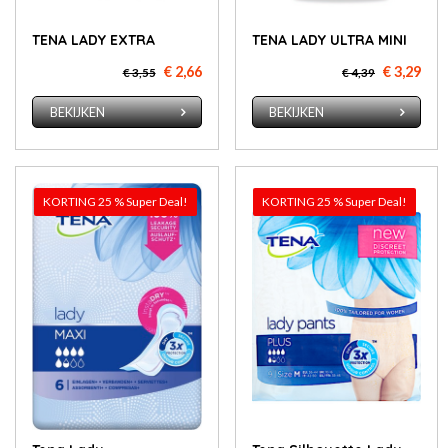
TENA LADY EXTRA
TENA LADY ULTRA MINI
€ 2,66
€ 3,29
€ 3,55
€ 4,39
BEKIJKEN
BEKIJKEN
KORTING 25 % Super Deal!
KORTING 25 % Super Deal!