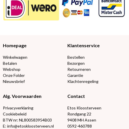
Homepage
Klantenservice
Winkelwagen
Bestellen
Betalen
Bezorgen
Webshop
Retourneren
Onze Folder
Garantie
Nieuwsbrief
Klachtenregeling
Alg. Voorwaarden
Contact
Privacyverklaring
Etos Kloosterveen
Cookiebeleid
Rondgang 22
BTW nr: NL800583954B03
9408 MH Assen
E: info@etoskloosterveen.nl
0592-460788