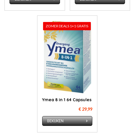
ZOMER DEALS 1+1 GRATIS
Ymea 8 in 1 64 Capsules
€ 29,99
BEKIJKEN