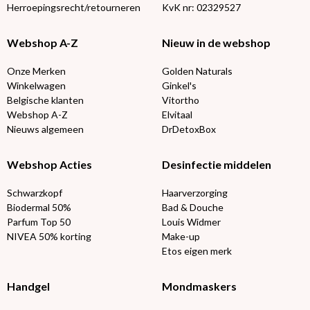
Herroepingsrecht/retourneren
KvK nr: 02329527
Webshop A-Z
Nieuw in de webshop
Onze Merken
Golden Naturals
Winkelwagen
Ginkel's
Belgische klanten
Vitortho
Webshop A-Z
Elvitaal
Nieuws algemeen
DrDetoxBox
Webshop Acties
Desinfectie middelen
Schwarzkopf
Haarverzorging
Biodermal 50%
Bad & Douche
Parfum Top 50
Louis Widmer
NIVEA 50% korting
Make-up
Etos eigen merk
Handgel
Mondmaskers