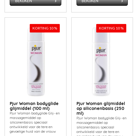
BEKIJKEN
BEKIJKEN
KORTING 10 %
KORTING 10 %
Pjur Woman bodyglide
Pjur Woman glijmiddel
glijmiddel (100 ml)
op siliconenbasis (250
ml)
Pjur Woman bodyglide Glij- en
massagemiddel op
Pjur Woman bodyglide Glij- en
siliconenbasis speciaal
massagemiddel op
ontwikkeld voor de tere en
siliconenbasis speciaal
gevoelige huid van de vrouw
ontwikkeld voor de tere en