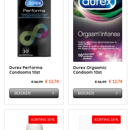
Durex Performa
Durex Orgasmic
Condooms 10st
Condoom 10st
€ 12,74
€ 12,74
€ 16,99
€ 16,99
BEKIJKEN
BEKIJKEN
KORTING 10 %
KORTING 10 %