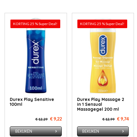
KORTING 25 % Super Deal!
KORTING 25 % Super Deal!
Durex Play Sensitive
Durex Play Massage 2
100ml
in 1 Sensual
Massagegel 200 ml
€ 9,22
€ 9,74
€ 12,29
€ 12,99
BEKIJKEN
BEKIJKEN