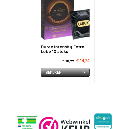
Durex Intensity Extra
Lube 10 stuks
€ 14,24
€ 18,99
BEKIJKEN