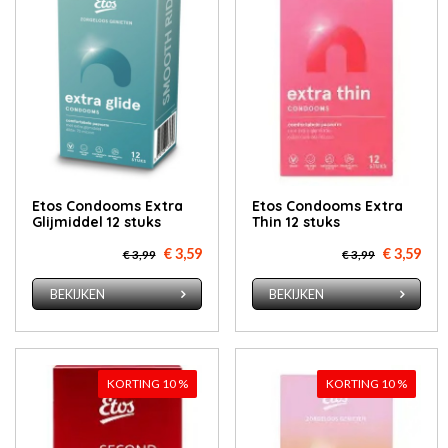
Etos Condooms Extra
Etos Condooms Extra
Glijmiddel 12 stuks
Thin 12 stuks
€ 3,59
€ 3,59
€ 3,99
€ 3,99
BEKIJKEN
BEKIJKEN
KORTING 10 %
KORTING 10 %