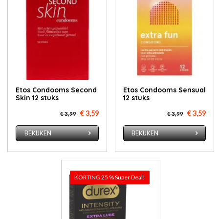
Etos Condooms Second
Etos Condooms Sensual
Skin 12 stuks
12 stuks
€ 3,59
€ 3,59
€ 3,99
€ 3,99
BEKIJKEN
BEKIJKEN
KORTING 25 % Super Deal!