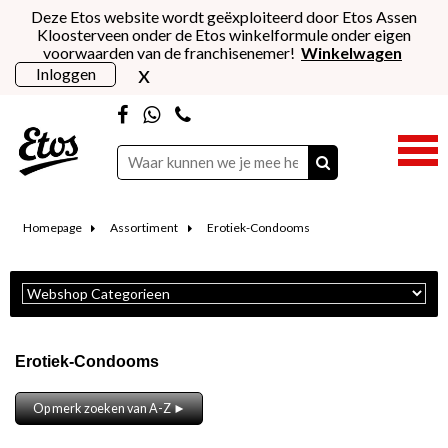
Deze Etos website wordt geëxploiteerd door Etos Assen
Kloosterveen onder de Etos winkelformule onder eigen
voorwaarden van de franchisenemer!
Winkelwagen
x
Inloggen
Homepage
Assortiment
Erotiek-Condooms
Erotiek-Condooms
Op merk zoeken van A-Z ►