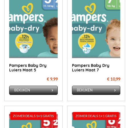
Pampers Baby Dry
Pampers Baby Dry
Luiers Maat 5
Luiers Maat 7
€ 9,99
€ 10,99
BEKIJKEN
BEKIJKEN
ZOMER DEALS 1+1 GRATIS
ZOMER DEALS 1+1 GRATIS