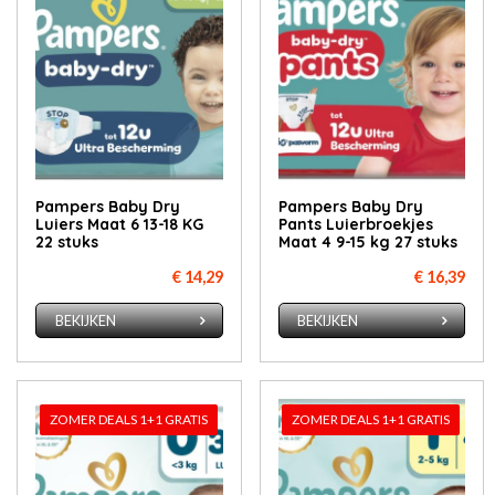
Pampers Baby Dry
Pampers Baby Dry
Luiers Maat 6 13-18 KG
Pants Luierbroekjes
22 stuks
Maat 4 9-15 kg 27 stuks
€ 14,29
€ 16,39
BEKIJKEN
BEKIJKEN
ZOMER DEALS 1+1 GRATIS
ZOMER DEALS 1+1 GRATIS