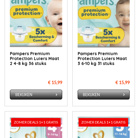
Pampers Premium
Pampers Premium
Protection Luiers Maat
Protection Luiers Maat
2 4-8 kg 36 stuks
3 6-10 kg 31 stuks
€ 15,99
€ 15,99
BEKIJKEN
BEKIJKEN
ZOMER DEALS 1+1 GRATIS
ZOMER DEALS 1+1 GRATIS