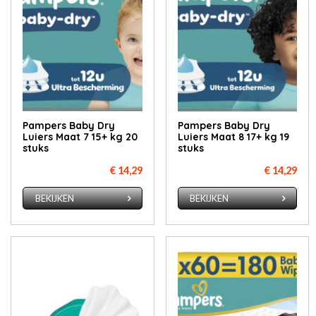
Pampers Baby Dry
Pampers Baby Dry
Luiers Maat 7 15+ kg 20
Luiers Maat 8 17+ kg 19
stuks
stuks
€ 14,29
€ 14,29
BEKIJKEN
BEKIJKEN