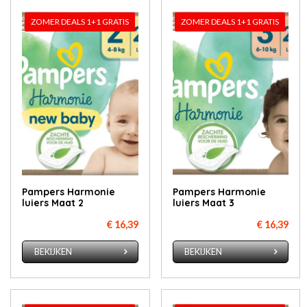
ZOMER DEALS 1+1 GRATIS
ZOMER DEALS 1+1 GRATIS
Pampers Harmonie
Pampers Harmonie
luiers Maat 2
luiers Maat 3
€ 16,39
€ 16,39
BEKIJKEN
BEKIJKEN