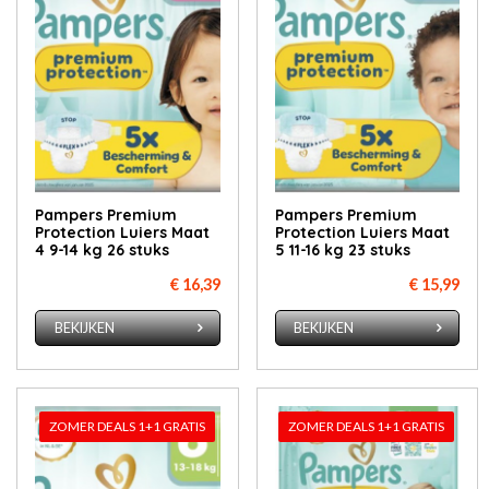
Pampers Premium
Pampers Premium
Protection Luiers Maat
Protection Luiers Maat
4 9-14 kg 26 stuks
5 11-16 kg 23 stuks
€ 16,39
€ 15,99
BEKIJKEN
BEKIJKEN
ZOMER DEALS 1+1 GRATIS
ZOMER DEALS 1+1 GRATIS