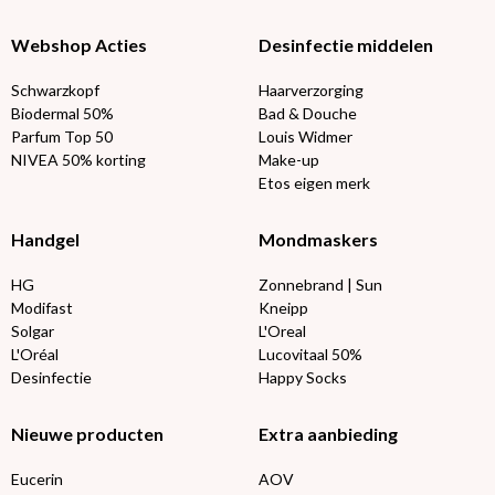
Webshop Acties
Desinfectie middelen
Schwarzkopf
Haarverzorging
Biodermal 50%
Bad & Douche
Parfum Top 50
Louis Widmer
NIVEA 50% korting
Make-up
Etos eigen merk
Handgel
Mondmaskers
HG
Zonnebrand | Sun
Modifast
Kneipp
Solgar
L'Oreal
L'Oréal
Lucovitaal 50%
Desinfectie
Happy Socks
Nieuwe producten
Extra aanbieding
Eucerin
AOV