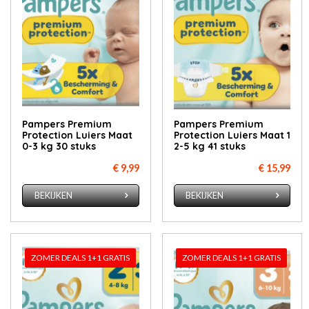
Pampers Premium
Pampers Premium
Protection Luiers Maat
Protection Luiers Maat 1
0-3 kg 30 stuks
2-5 kg 41 stuks
€ 9,99
€ 15,99
BEKIJKEN
BEKIJKEN
ZOMER DEALS 1+1 GRATIS
ZOMER DEALS 1+1 GRATIS