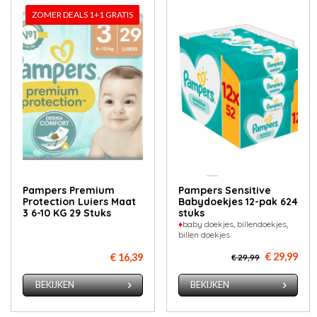
ZOMER DEALS 1+1 GRATIS
Pampers Premium
Pampers Sensitive
Protection Luiers Maat
Babydoekjes 12-pak 624
3 6-10 KG 29 Stuks
stuks
♦
baby doekjes, billendoekjes,
billen doekjes
€ 29,99
€ 16,39
€ 29,99
BEKIJKEN
BEKIJKEN