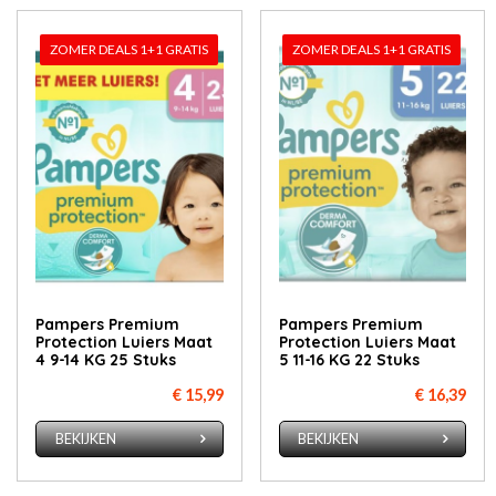
ZOMER DEALS 1+1 GRATIS
ZOMER DEALS 1+1 GRATIS
Pampers Premium
Pampers Premium
Protection Luiers Maat
Protection Luiers Maat
4 9-14 KG 25 Stuks
5 11-16 KG 22 Stuks
€ 15,99
€ 16,39
BEKIJKEN
BEKIJKEN