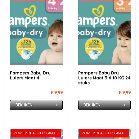
Pampers Baby Dry
Pampers Baby Dry
Luiers Maat 4
Luiers Maat 3 6-10 KG 24
stuks
€ 9,99
€ 9,99
BEKIJKEN
BEKIJKEN
ZOMER DEALS 1+1 GRATIS
ZOMER DEALS 1+1 GRATIS