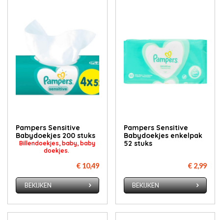
Pampers Sensitive
Pampers Sensitive
Babydoekjes 200 stuks
Babydoekjes enkelpak
52 stuks
Billendoekjes, baby, baby
doekjes.
€ 10,49
€ 2,99
BEKIJKEN
BEKIJKEN