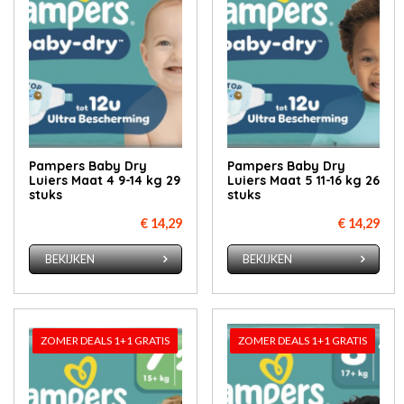
Pampers Baby Dry
Pampers Baby Dry
Luiers Maat 4 9-14 kg 29
Luiers Maat 5 11-16 kg 26
stuks
stuks
€ 14,29
€ 14,29
BEKIJKEN
BEKIJKEN
ZOMER DEALS 1+1 GRATIS
ZOMER DEALS 1+1 GRATIS