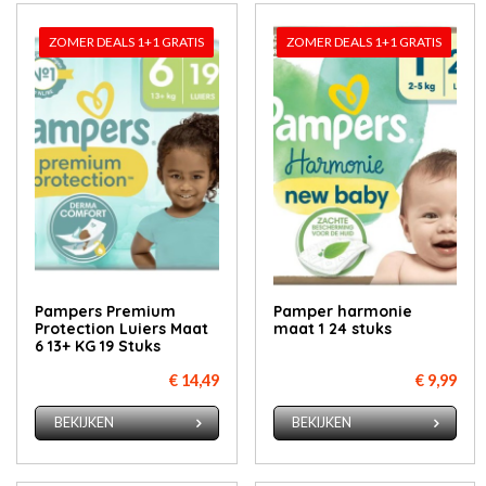
ZOMER DEALS 1+1 GRATIS
ZOMER DEALS 1+1 GRATIS
Pampers Premium
Pamper harmonie
Protection Luiers Maat
maat 1 24 stuks
6 13+ KG 19 Stuks
€ 14,49
€ 9,99
BEKIJKEN
BEKIJKEN