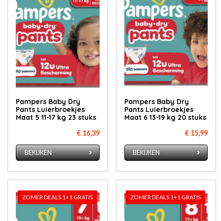
Pampers Baby Dry
Pampers Baby Dry
Pants Luierbroekjes
Pants Luierbroekjes
Maat 5 11-17 kg 23 stuks
Maat 6 13-19 kg 20 stuks
€ 16,39
€ 15,99
BEKIJKEN
BEKIJKEN
ZOMER DEALS 1+1 GRATIS
ZOMER DEALS 1+1 GRATIS