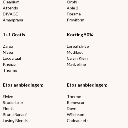
Cleanium
Orphi
Attends
Able 2
DIVAGE
Florame
Amanprana
Proviform
1+1 Gratis
Korting 50%
Zarqa
Loreal Elvive
Nivea
Modifast
Lucovitaal
Calvin Klein
Kneipp
Maybelline
Therme
Etos aanbiedingen:
Etos aanbiedingen:
Elvive
Therme
Studio Line
Remescar
Elnett
Dove
Bruno Banani
Wilkinson
Loving Blends
Cadeausets