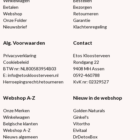
Winkelwagen
Bestellen
Betalen
Bezorgen
Webshop
Retourneren
Onze Folder
Garantie
Nieuwsbrief
Klachtenregeling
Alg. Voorwaarden
Contact
Privacyverklaring
Etos Kloosterveen
Cookiebeleid
Rondgang 22
BTW nr: NL800583954B03
9408 MH Assen
E: info@etoskloosterveen.nl
0592-460788
Herroepingsrecht/retourneren
KvK nr: 02329527
Webshop A-Z
Nieuw in de webshop
Onze Merken
Golden Naturals
Winkelwagen
Ginkel's
Belgische klanten
Vitortho
Webshop A-Z
Elvitaal
Nieuws algemeen
DrDetoxBox