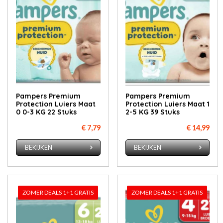
Pampers Premium
Pampers Premium
Protection Luiers Maat
Protection Luiers Maat 1
0 0-3 KG 22 Stuks
2-5 KG 39 Stuks
€ 7,79
€ 14,99
BEKIJKEN
BEKIJKEN
ZOMER DEALS 1+1 GRATIS
ZOMER DEALS 1+1 GRATIS