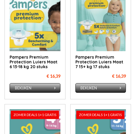
Pampers Premium
Pampers Premium
Protection Luiers Maat
Protection Luiers Maat
6 13-18 kg 20 stuks
7 15+ kg 17 stuks
€ 16,39
€ 16,39
BEKIJKEN
BEKIJKEN
ZOMER DEALS 1+1 GRATIS
ZOMER DEALS 1+1 GRATIS