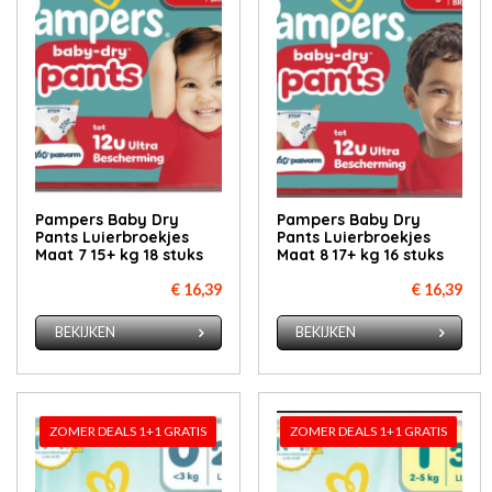
Pampers Baby Dry
Pampers Baby Dry
Pants Luierbroekjes
Pants Luierbroekjes
Maat 7 15+ kg 18 stuks
Maat 8 17+ kg 16 stuks
€ 16,39
€ 16,39
BEKIJKEN
BEKIJKEN
ZOMER DEALS 1+1 GRATIS
ZOMER DEALS 1+1 GRATIS