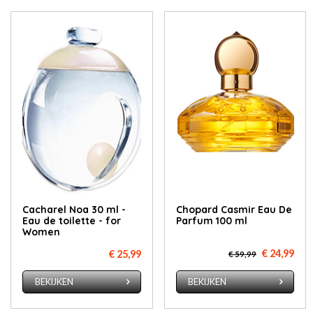
Cacharel Noa 30 ml -
Chopard Casmir Eau De
Eau de toilette - for
Parfum 100 ml
Women
€ 24,99
€ 25,99
€ 59,99
BEKIJKEN
BEKIJKEN