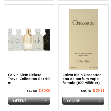
Calvin Klein Deluxe
Calvin Klein Obsession
Travel Collection Set 50
eau de parfum vapo
ml
female (100 Milliliter)
€ 30,00
€ 25,99
€ 69,00
€ 85,20
BEKIJKEN
BEKIJKEN