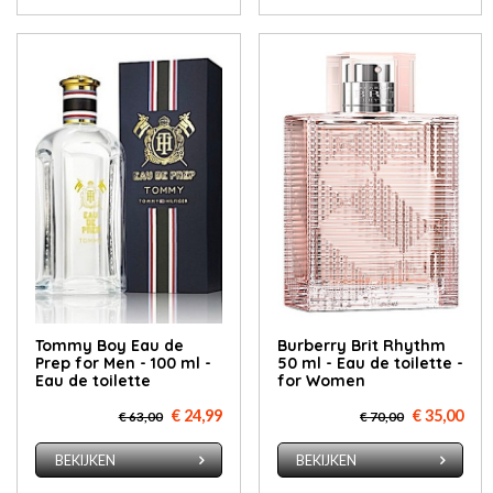
Tommy Boy Eau de
Burberry Brit Rhythm
Prep for Men - 100 ml -
50 ml - Eau de toilette -
Eau de toilette
for Women
€ 24,99
€ 35,00
€ 63,00
€ 70,00
BEKIJKEN
BEKIJKEN