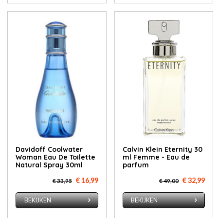
Davidoff Coolwater
Calvin Klein Eternity 30
Woman Eau De Toilette
ml Femme - Eau de
Natural Spray 30ml
parfum
€ 16,99
€ 32,99
€ 33,95
€ 49,00
BEKIJKEN
BEKIJKEN