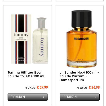
Tommy Hilfiger Boy
Jil Sander No.4 100 ml -
Eau De Toilette 100 ml
Eau de Parfum -
Damesparfum
€ 27,99
€ 36,99
€ 77,00
€ 62,00
BEKIJKEN
BEKIJKEN