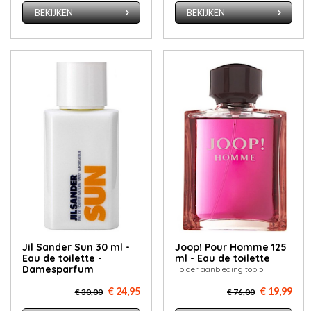
BEKIJKEN
BEKIJKEN
Jil Sander Sun 30 ml -
Joop! Pour Homme 125
Eau de toilette -
ml - Eau de toilette
Damesparfum
Folder aanbieding top 5
€ 24,95
€ 19,99
€ 30,00
€ 76,00