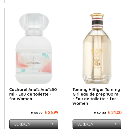
Cacharel Anaïs Anaïs50
Tommy Hilfiger Tommy
ml - Eau de toilette -
Girl eau de prep 100 ml
for Women
- Eau de toilette - for
Women
€ 36,99
€ 24,00
€ 44,99
€ 62,00
BEKIJKEN
BEKIJKEN