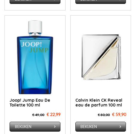
Joop! Jump Eau De
Calvin Klein CK Reveal
Toilette 100 ml
eau de parfum 100 ml
€ 22,99
€ 59,90
€ 49,00
€ 80,00
BEKIJKEN
BEKIJKEN