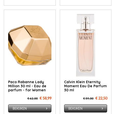
Paco Rabanne Lady
Calvin Klein Eternity
Million 30 ml - Eau de
Moment Eau De Parfum
parfum - for Women
30 ml
€ 58,99
€ 22,50
€ 62,00
€ 59,00
BEKIJKEN
BEKIJKEN