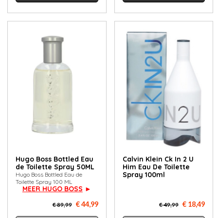
Hugo Boss Bottled Eau
Calvin Klein Ck In 2 U
de Toilette Spray 50ML
Him Eau De Toilette
Spray 100ml
Hugo Boss Bottled Eau de
Toilette Spray 100 ML
MEER HUGO BOSS
►
€ 44,99
€ 18,49
€ 89,99
€ 49,99