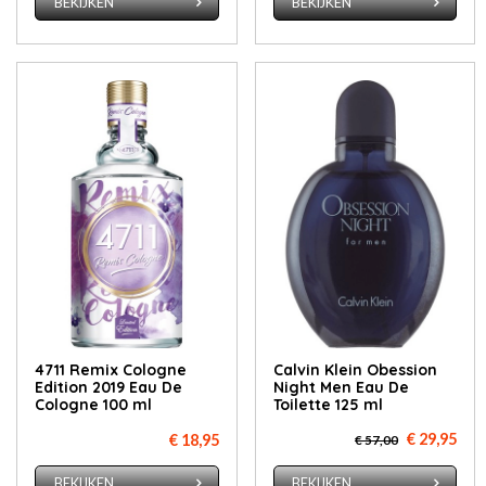
BEKIJKEN
BEKIJKEN
4711 Remix Cologne
Calvin Klein Obession
Edition 2019 Eau De
Night Men Eau De
Cologne 100 ml
Toilette 125 ml
€ 29,95
€ 18,95
€ 57,00
BEKIJKEN
BEKIJKEN