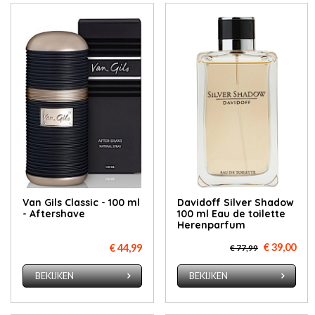
Van Gils Classic - 100 ml
Davidoff Silver Shadow
- Aftershave
100 ml Eau de toilette
Herenparfum
€ 39,00
€ 44,99
€ 77,99
BEKIJKEN
BEKIJKEN