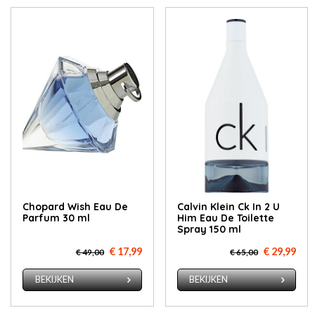
Chopard Wish Eau De
Calvin Klein Ck In 2 U
Parfum 30 ml
Him Eau De Toilette
Spray 150 ml
€ 17,99
€ 29,99
€ 49,00
€ 65,00
BEKIJKEN
BEKIJKEN