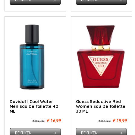
Davidoff Cool Water
Guess Seductive Red
Men Eau De Toilette 40
Women Eau De Toilette
ML
30 ML
€ 16,99
€ 19,99
€ 39,09
€ 35,99
BEKIJKEN
BEKIJKEN