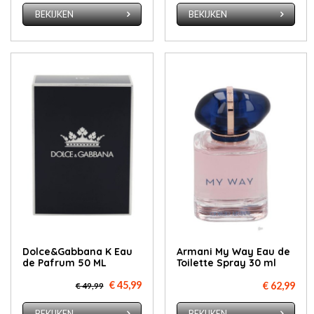
BEKIJKEN
BEKIJKEN
Dolce&Gabbana K Eau
Armani My Way Eau de
de Pafrum 50 ML
Toilette Spray 30 ml
€ 45,99
€ 62,99
€ 49,99
BEKIJKEN
BEKIJKEN