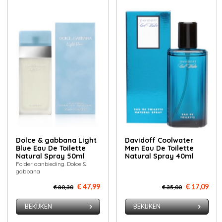
Dolce & gabbana Light
Davidoff Coolwater
Blue Eau De Toilette
Men Eau De Toilette
Natural Spray 50ml
Natural Spray 40ml
Folder aanbieding. Dolce &
gabbana
€ 47,99
€ 17,09
€ 80,30
€ 35,00
BEKIJKEN
BEKIJKEN