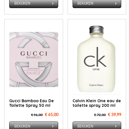
BEKIJKEN
BEKIJKEN
Gucci Bamboo Eau De
Calvin Klein One eau de
Toilette Spray 50 ml
toilette spray 200 ml
€ 65,00
€ 39,99
€ 96,00
€ 72,00
BEKIJKEN
BEKIJKEN