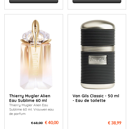
Thierry Mugler Alien
Van Gils Classic - 50 ml
Eau Sublime 60 ml
- Eau de toilette
Thierry Mugler Alien Eau
Sublime 60 ml. Vrouwen eau
de parfum
€ 40,00
€ 38,99
€ 68,00