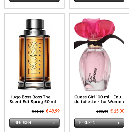
Hugo Boss Boss The
Guess Girl 100 ml - Eau
Scent Edt Spray 50 ml
de toilette - for Women
€ 49,99
€ 15,00
€ 96,00
€ 55,00
BEKIJKEN
BEKIJKEN