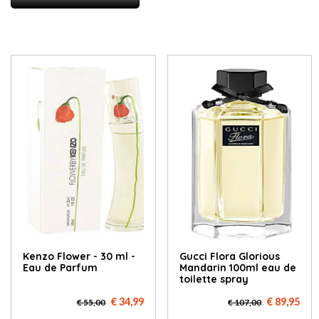
Kenzo Flower - 30 ml -
Gucci Flora Glorious
Eau de Parfum
Mandarin 100ml eau de
toilette spray
€ 34,99
€ 89,95
€ 55,00
€ 107,00