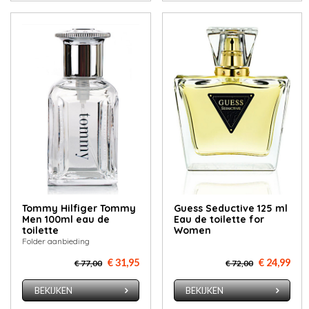
Tommy Hilfiger Tommy
Guess Seductive 125 ml
Men 100ml eau de
Eau de toilette for
toilette
Women
Folder aanbieding
€ 31,95
€ 24,99
€ 77,00
€ 72,00
BEKIJKEN
BEKIJKEN