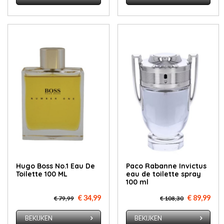
Hugo Boss No.1 Eau De
Paco Rabanne Invictus
Toilette 100 ML
eau de toilette spray
100 ml
€ 34,99
€ 89,99
€ 79,99
€ 108,30
BEKIJKEN
BEKIJKEN