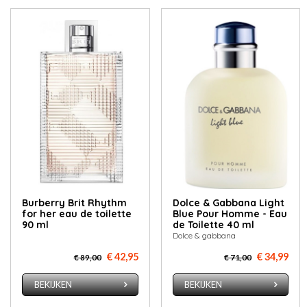
Burberry Brit Rhythm
Dolce & Gabbana Light
for her eau de toilette
Blue Pour Homme - Eau
90 ml
de Toilette 40 ml
Dolce & gabbana
€ 42,95
€ 34,99
€ 89,00
€ 71,00
BEKIJKEN
BEKIJKEN