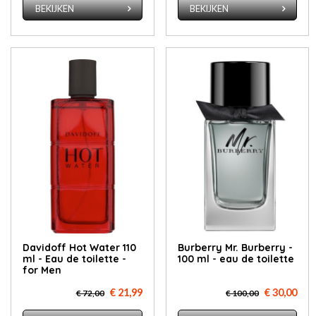
BEKIJKEN
BEKIJKEN
Davidoff Hot Water 110
Burberry Mr. Burberry -
ml - Eau de toilette -
100 ml - eau de toilette
for Men
€ 21,99
€ 30,00
€ 72,00
€ 100,00