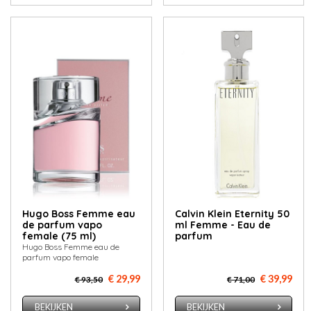
Hugo Boss Femme eau
Calvin Klein Eternity 50
de parfum vapo
ml Femme - Eau de
female (75 ml)
parfum
Hugo Boss Femme eau de
parfum vapo female
€ 29,99
€ 39,99
€ 93,50
€ 71,00
BEKIJKEN
BEKIJKEN