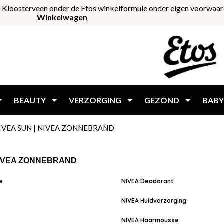
 Kloosterveen onder de Etos winkelformule onder eigen voorwaar
Winkelwagen
BEAUTY
VERZORGING
GEZOND
BABY
IVEA SUN | NIVEA ZONNEBRAND
NIVEA ZONNEBRAND
e
NIVEA Deodorant
NIVEA Huidverzorging
NIVEA Haarmousse