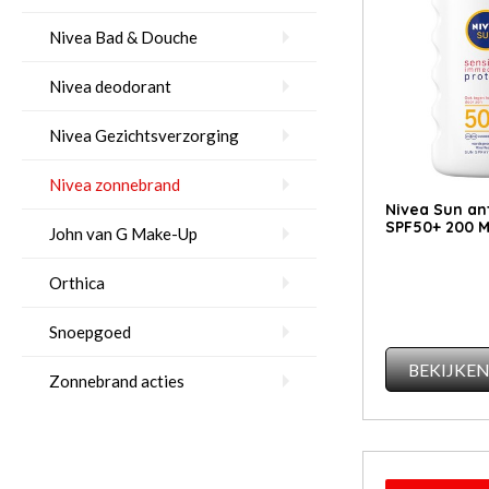
Nivea Bad & Douche
Nivea deodorant
Nivea Gezichtsverzorging
Nivea zonnebrand
Nivea Sun ant
SPF50+ 200 Mil
John van G Make-Up
Orthica
Snoepgoed
BEKIJKE
Zonnebrand acties