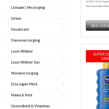
NIVEA SUN Hydr
Kalmerende Afte
Lichaam | Verzorging
Intiem
BEKIJKE
Deodorant
Dierenverzorging
Louis Widmer
SUPER D
GRA
Louis Widmer Sun
Mondverzorging
Etos eigen Merk
Mama & Kind
Gezondheid & Vitamines