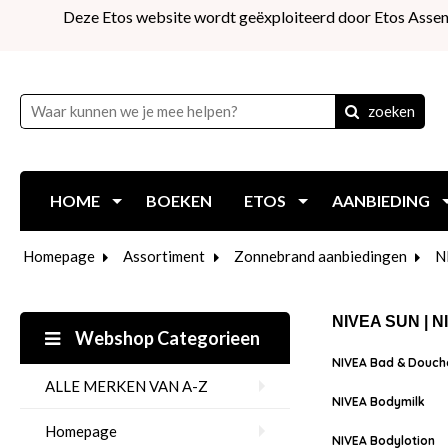
Deze Etos website wordt geëxploiteerd door Etos Assen
zoeken
HOME
BOEKEN
ETOS
AANBIEDING
Homepage
Assortiment
Zonnebrand aanbiedingen
N
NIVEA SUN | 
Webshop Categorieen
NIVEA Bad & Douch
ALLE MERKEN VAN A-Z
NIVEA Bodymilk
Homepage
NIVEA Bodylotion