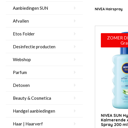
Aanbiedingen SUN
NIVEA Hairspray
Afvallen
Etos Folder
ZOMER DE
Gra
Desinfectie producten
Webshop
Parfum
Detoxen
Beauty & Cosmetica
Handgel aanbiedingen
NIVEA SUN H
Kalmerende 
Haar | Haarverf
Spray 200 ml