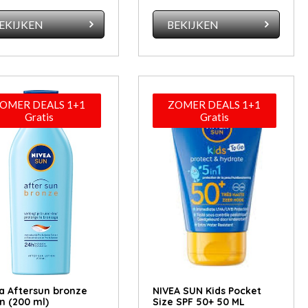
EKIJKEN
BEKIJKEN
OMER DEALS 1+1
ZOMER DEALS 1+1
Gratis
Gratis
a Aftersun bronze
NIVEA SUN Kids Pocket
on (200 ml)
Size SPF 50+ 50 ML