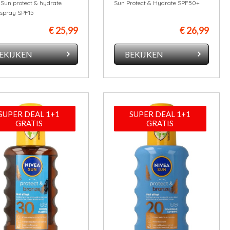
 Sun protect & hydrate
Sun Protect & Hydrate SPF50+
spray SPF15
€ 25,99
€ 26,99
EKIJKEN
BEKIJKEN
SUPER DEAL 1+1
SUPER DEAL 1+1
GRATIS
GRATIS