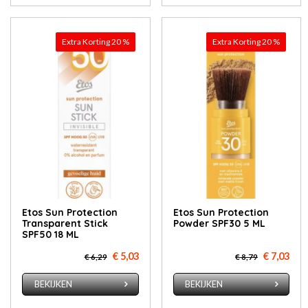
Extra Korting 20 %
Extra Korting 20 %
Etos Sun Protection
Etos Sun Protection
Transparent Stick
Powder SPF30 5 ML
SPF50 18 ML
€ 5,03
€ 7,03
€ 6,29
€ 8,79
BEKIJKEN
BEKIJKEN