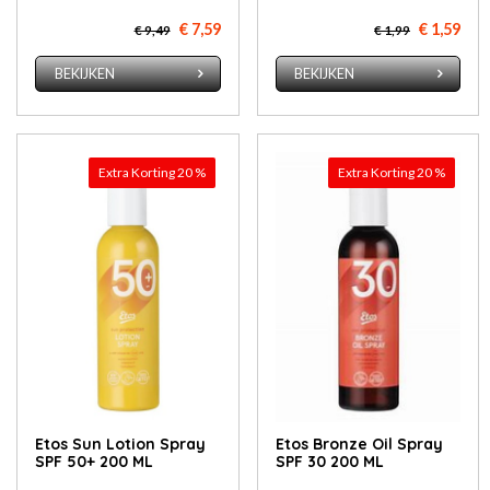
€ 7,59
€ 1,59
€ 9,49
€ 1,99
BEKIJKEN
BEKIJKEN
Extra Korting 20 %
Extra Korting 20 %
Etos Sun Lotion Spray
Etos Bronze Oil Spray
SPF 50+ 200 ML
SPF 30 200 ML