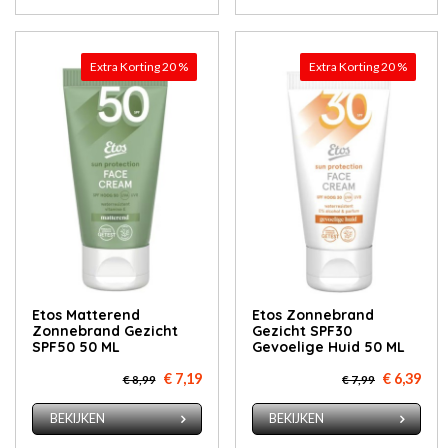
Extra Korting 20 %
Extra Korting 20 %
Etos Matterend
Etos Zonnebrand
Zonnebrand Gezicht
Gezicht SPF30
SPF50 50 ML
Gevoelige Huid 50 ML
€ 7,19
€ 6,39
€ 8,99
€ 7,99
BEKIJKEN
BEKIJKEN