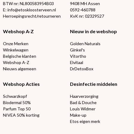
BTW nr: NL800583954B03
9408 MH Assen
E: info@etoskloosterveen.nl
0592-460788
Herroepingsrecht/retourneren
KvK nr: 02329527
Webshop A-Z
Nieuw in de webshop
Onze Merken
Golden Naturals
Winkelwagen
Ginkel's
Belgische klanten
Vitortho
Webshop A-Z
Elvitaal
Nieuws algemeen
DrDetoxBox
Webshop Acties
Desinfectie middelen
Schwarzkopf
Haarverzorging
Biodermal 50%
Bad & Douche
Parfum Top 50
Louis Widmer
NIVEA 50% korting
Make-up
Etos eigen merk