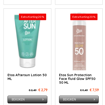
Extra Korting 20 %
Extra Korting 20 %
Etos Aftersun Lotion 50
Etos Sun Protection
ML
Face fluid Glow SPF50
50 ML​
€ 2,79
€ 7,59
€ 3,49
€ 9,49
BEKIJKEN
BEKIJKEN