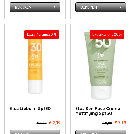
BEKIJKEN
BEKIJKEN
Extra Korting 20 %
Extra Korting 20 %
Etos Lipbalm Spf30
Etos Sun Face Creme
Mattifying Spf50
€ 2,39
€ 7,19
€ 2,99
€ 8,99