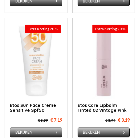
BEKIJKEN
BEKIJKEN
Extra Korting 20 %
Extra Korting 20 %
Etos Sun Face Creme
Etos Care Lipbalm
Sensitive Spf50
Tinted 02 Vintage Pink
€ 7,19
€ 3,19
€ 8,99
€ 3,99
BEKIJKEN
BEKIJKEN