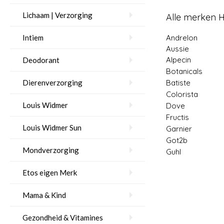
Lichaam | Verzorging
Alle merken H
Andrelon
Intiem
Aussie
Alpecin
Deodorant
Botanicals
Batiste
Dierenverzorging
Colorista
Louis Widmer
Dove
Fructis
Louis Widmer Sun
Garnier
Got2b
Mondverzorging
Guhl
Etos eigen Merk
Mama & Kind
Gezondheid & Vitamines