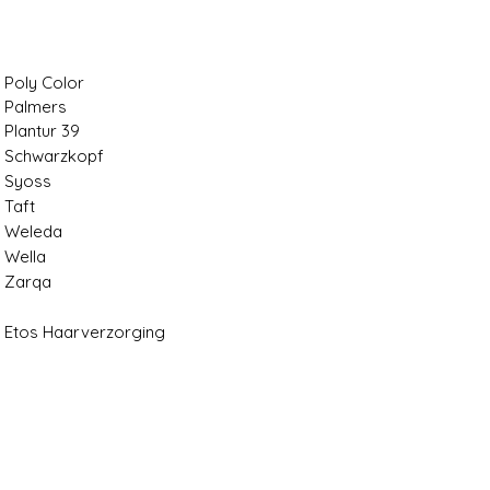
Poly Color
Palmers
Plantur 39
Schwarzkopf
Syoss
Taft
Weleda
Wella
Zarqa
Etos Haarverzorging