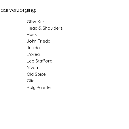
aarverzorging:
Gliss Kur
Head & Shoulders
Hask
John Frieda
Juhldal
L'oreal
Lee Stafford
Nivea
Old Spice
Olia
Poly Palette