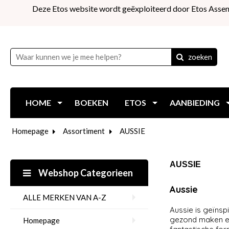
Deze Etos website wordt geëxploiteerd door Etos Assen
zoeken
HOME
BOEKEN
ETOS
AANBIEDING
Homepage
Assortiment
AUSSIE
AUSSIE
Webshop Categorieen
Aussie
ALLE MERKEN VAN A-Z
Aussie is geïnsp
gezond maken en
Homepage