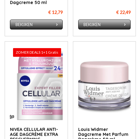
Dagcreme 50 ml
€ 12,79
€ 22,49
BEKIJKEN
BEKIJKEN
ZOMER DEALS 1+1 Gratis
NIVEA CELLULAR ANTI-
Louis Widmer
AGE DAGCRÈME EXTRA
Dagcreme Met Parfum