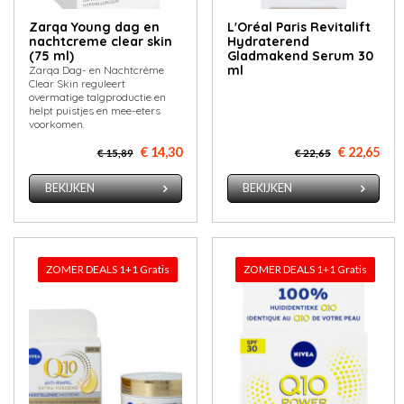
Zarqa Young dag en
L'Oréal Paris Revitalift
nachtcreme clear skin
Hydraterend
(75 ml)
Gladmakend Serum 30
ml
Zarqa Dag- en Nachtcrème
Clear Skin reguleert
overmatige talgproductie en
helpt puistjes en mee-eters
voorkomen.
€ 14,30
€ 22,65
€ 15,89
€ 22,65
BEKIJKEN
BEKIJKEN
ZOMER DEALS 1+1 Gratis
ZOMER DEALS 1+1 Gratis