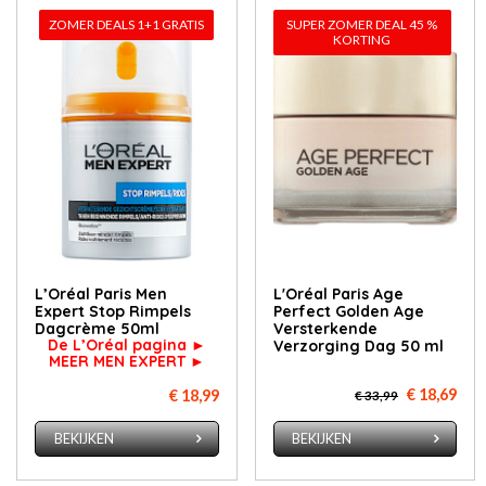
ZOMER DEALS 1+1 GRATIS
SUPER ZOMER DEAL 45 %
KORTING
L’Oréal Paris Men
L'Oréal Paris Age
Expert Stop Rimpels
Perfect Golden Age
Dagcrème 50ml
Versterkende
De L’Oréal pagina ►
Verzorging Dag 50 ml
MEER MEN EXPERT ►
€ 18,69
€ 18,99
€ 33,99
BEKIJKEN
BEKIJKEN