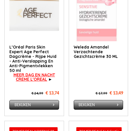
L’Oréal Paris Skin
Weleda Amandel
Expert Age Perfect
Verzachtende
Dagcrème - Rijpe Huid
Gezichtscrème 30 ML
- Anti-Verslapping En
Anti-Pigmentvlekken
50 ml
MEER DAG EN NACHT
CREME L'OREAL
►
€ 13,74
€ 13,49
€ 24,99
€ 17,99
BEKIJKEN
BEKIJKEN