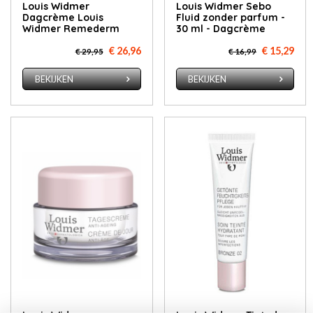
Louis Widmer
Louis Widmer Sebo
Dagcrème Louis
Fluid zonder parfum -
Widmer Remederm
30 ml - Dagcrème
€ 26,96
€ 15,29
€ 29,95
€ 16,99
BEKIJKEN
BEKIJKEN