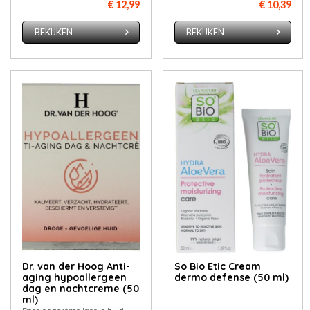
€ 12,99
€ 10,39
BEKIJKEN
BEKIJKEN
Dr. van der Hoog Anti-
So Bio Etic Cream
aging hypoallergeen
dermo defense (50 ml)
dag en nachtcreme (50
ml)