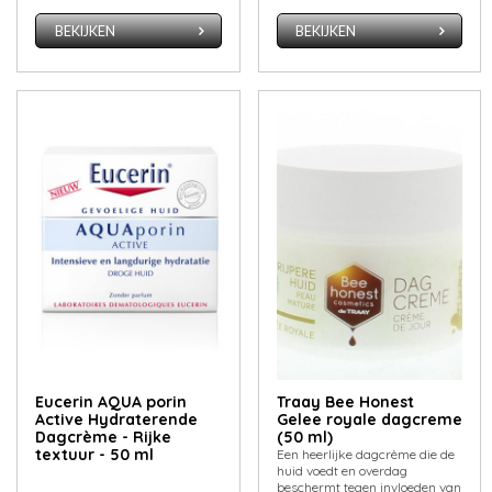
BEKIJKEN
BEKIJKEN
Eucerin AQUA porin
Traay Bee Honest
Active Hydraterende
Gelee royale dagcreme
Dagcrème - Rijke
(50 ml)
textuur - 50 ml
Een heerlijke dagcrème die de
huid voedt en overdag
beschermt tegen invloeden van