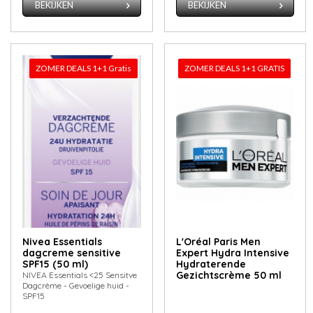
BEKIJKEN
BEKIJKEN
ZOMER DEALS 1+1 Gratis
ZOMER DEALS 1+1 GRATIS
Nivea Essentials
L'Oréal Paris Men
dagcreme sensitive
Expert Hydra Intensive
SPF15 (50 ml)
Hydraterende
Gezichtscrème 50 ml
NIVEA Essentials <25 Sensitve
Dagcrème - Gevoelige huid -
SPF15