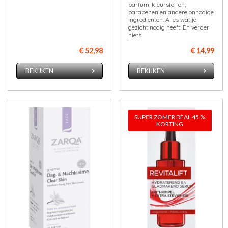
parfum, kleurstoffen,
parabenen en andere onnodige
ingrediënten. Alles wat je
gezicht nodig heeft. En verder
niets.
€ 52,98
€ 14,99
BEKIJKEN
BEKIJKEN
SUPER ZOMER DEAL 45 %
KORTING