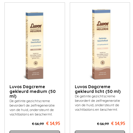
Luvos Dagcreme
Luvos Dagcreme
gekleurd medium (50
gekleurd licht (50 ml)
ml)
De getinte gezichtscreme
bevordert de zelfregeneratie
De getinte gezichtscreme
van de huid, ondersteunt de
bevordert de zelfregeneratie
vochtbalans en beschermt.
van de huid, ondersteunt de
vochtbalans en beschermt.
€ 14,95
€ 14,95
€ 16,99
€ 16,99