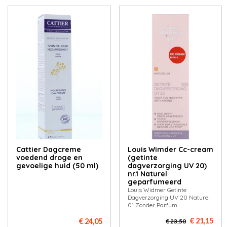
Cattier Dagcreme
Louis Wimder Cc-cream
voedend droge en
(getinte
gevoelige huid (50 ml)
dagverzorging UV 20)
nr.1 Naturel
geparfumeerd
Louis Widmer Getinte
Dagverzorging UV 20 Naturel
01 Zonder Parfum
€ 21,15
€ 24,05
€ 23,50