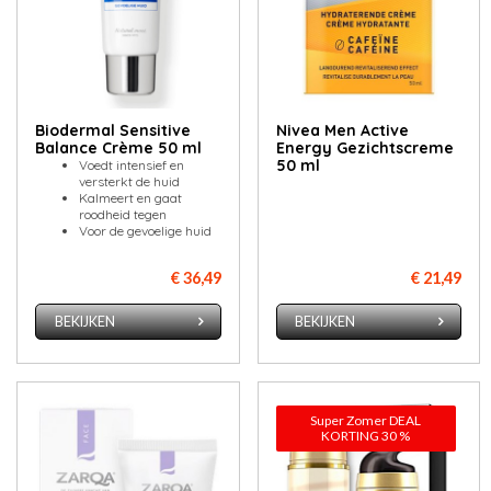
Biodermal Sensitive
Nivea Men Active
Balance Crème 50 ml
Energy Gezichtscreme
50 ml
Voedt intensief en
versterkt de huid
Kalmeert en gaat
roodheid tegen
Voor de gevoelige huid
€ 36,49
€ 21,49
BEKIJKEN
BEKIJKEN
Super Zomer DEAL
KORTING 30 %