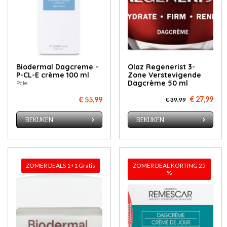
Biodermal Dagcreme -
Olaz Regenerist 3-
P-CL-E crème 100 ml
Zone Verstevigende
Dagcrème 50 ml
Pcle
€ 27,99
€ 55,99
€ 39,99
BEKIJKEN
BEKIJKEN
ZOMER DEALS 1+1 Gratis
ZOMER DEAL KORTING 25
%