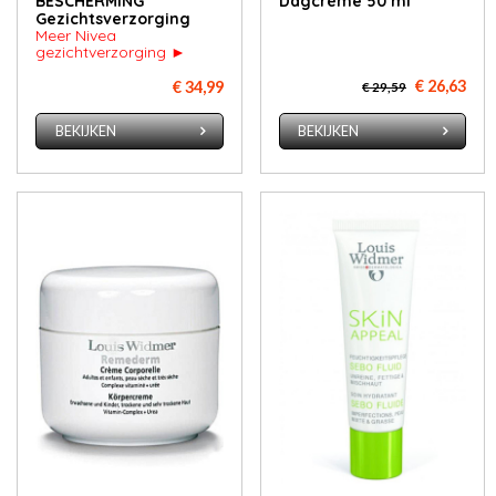
BESCHERMING
Dagcrème 50 ml
Gezichtsverzorging
Meer Nivea
gezichtverzorging ►
€ 26,63
€ 34,99
€ 29,59
BEKIJKEN
BEKIJKEN