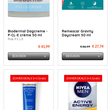
Biodermal Dagcreme -
Remescar Gravity
P-CL-E crème 50 ml
Daycream 50 ml
Pcle, P C L E
€ 27,74
€ 41,99
€ 36,99
BEKIJKEN
BEKIJKEN
ZOMER DEALS 1+1 Gratis
ZOMER DEALS 1+1 Gratis