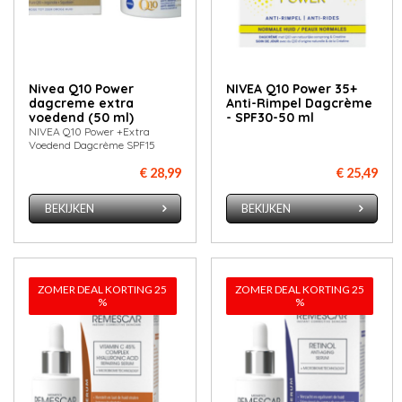
Nivea Q10 Power
NIVEA Q10 Power 35+
dagcreme extra
Anti-Rimpel Dagcrème
voedend (50 ml)
- SPF30-50 ml
NIVEA Q10 Power +Extra
Voedend Dagcrème SPF15
€ 28,99
€ 25,49
BEKIJKEN
BEKIJKEN
ZOMER DEAL KORTING 25
ZOMER DEAL KORTING 25
%
%