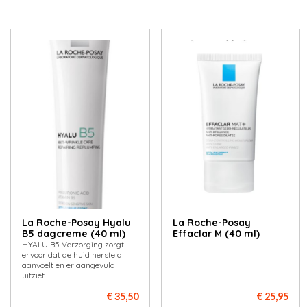
La Roche-Posay Hyalu
La Roche-Posay
B5 dagcreme (40 ml)
Effaclar M (40 ml)
HYALU B5 Verzorging zorgt
ervoor dat de huid hersteld
aanvoelt en er aangevuld
uitziet.
€ 35,50
€ 25,95