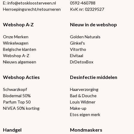
E: info@etoskloosterveen.nl
0592-460788
Herroepingsrecht/retourneren
KvK nr: 02329527
Webshop A-Z
Nieuw in de webshop
Onze Merken
Golden Naturals
Winkelwagen
Ginkel's
Belgische klanten
Vitortho
Webshop A-Z
Elvitaal
Nieuws algemeen
DrDetoxBox
Webshop Acties
Desinfectie middelen
Schwarzkopf
Haarverzorging
Biodermal 50%
Bad & Douche
Parfum Top 50
Louis Widmer
NIVEA 50% korting
Make-up
Etos eigen merk
Handgel
Mondmaskers