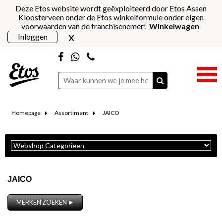
Deze Etos website wordt geëxploiteerd door Etos Assen
Kloosterveen onder de Etos winkelformule onder eigen
voorwaarden van de franchisenemer!
Winkelwagen
x
Inloggen
Homepage
Assortiment
JAICO
JAICO
MERKEN ZOEKEN ►