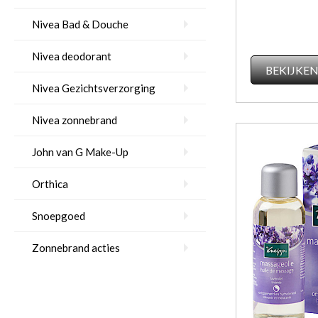
Nivea Bad & Douche
Nivea deodorant
BEKIJKE
Nivea Gezichtsverzorging
Nivea zonnebrand
John van G Make-Up
Orthica
Snoepgoed
Zonnebrand acties