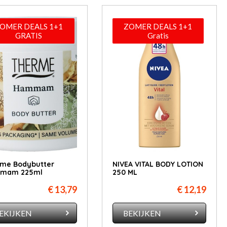
OMER DEALS 1+1
ZOMER DEALS 1+1
GRATIS
Gratis
me Bodybutter
NIVEA VITAL BODY LOTION
mam 225ml
250 ML
€ 13,79
€ 12,19
EKIJKEN
BEKIJKEN