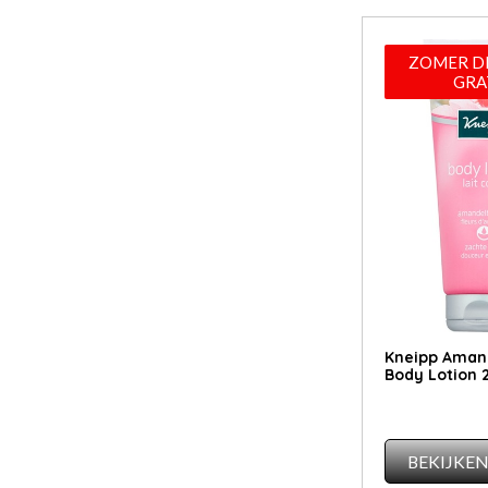
ZOMER DE
GRA
Kneipp Aman
Body Lotion 
BEKIJKE