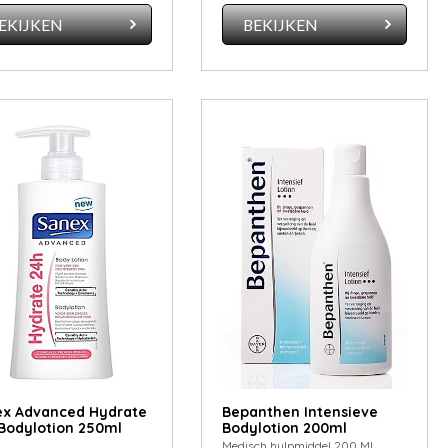
EKIJKEN
BEKIJKEN
x Advanced Hydrate
Bepanthen Intensieve
Bodylotion 250ml
Bodylotion 200ml
Medisch hulpmiddel 200 ML