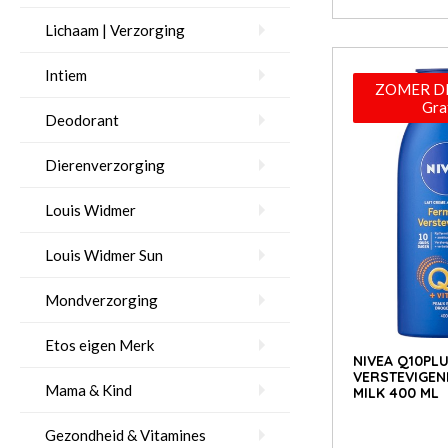
Lichaam | Verzorging
Intiem
ZOMER DE
Gra
Deodorant
Dierenverzorging
Louis Widmer
Louis Widmer Sun
Mondverzorging
Etos eigen Merk
NIVEA Q10PL
VERSTEVIGEN
Mama & Kind
MILK 400 ML
Gezondheid & Vitamines