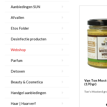
Aanbiedingen SUN
Afvallen
Etos Folder
Desinfectie producten
Webshop
Parfum
Detoxen
Van Ton Moste
Beauty & Cosmetica
(170 gr)
Ton's Mosterd gr
Handgel aanbiedingen
Haar | Haarverf