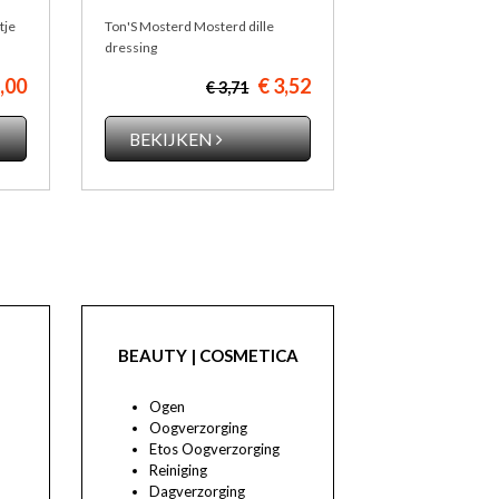
tje
Ton'S Mosterd Mosterd dille
dressing
5,00
€ 3,52
€ 3,71
BEKIJKEN
BEAUTY | COSMETICA
Ogen
Oogverzorging
Etos Oogverzorging
Reiniging
Dagverzorging