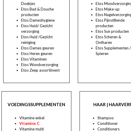
Doekjes
Etos Mondverzorgin
Etos Bad & Douche
Etos Make-up
producten
Etos Nagelverzorgin
Etos Dameshygiene
Etos Pijnstillende
Etos Huid/ Gezicht
producten
verzorging
Etos Sun producten
Etos Huid /Gezicht
Etos Scheren &
reiniging
Ontharen
Etos Dames geuren
Etos Supplementen 
Etos Heren geuren
Spieren
Etos Vitaminen
Etos Wondverzorging
Etos Zeep assortiment
VOEDINGSSUPPLEMENTEN
HAAR | HAARVER
Vitamine enkel
Shampoo
Vitamine C
Conditioner
Vitamine multi
Conditioners