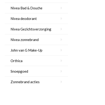
Nivea Bad & Douche
Nivea deodorant
Nivea Gezichtsverzorging
Nivea zonnebrand
John van G Make-Up
Orthica
Snoepgoed
Zonnebrand acties