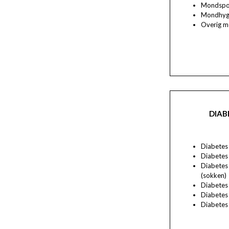
Mondspo
Mondhyg
Overig m
DIAB
Diabetes 
Diabetes
Diabetes
(sokken)
Diabetes
Diabetes
Diabetes