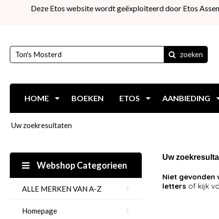
Deze Etos website wordt geëxploiteerd door Etos Assen
zoeken
HOME
BOEKEN
ETOS
AANBIEDING
Uw zoekresultaten
Uw zoekresulta
Webshop Categorieen
Niet gevonden 
letters
of kijk v
ALLE MERKEN VAN A-Z
Homepage