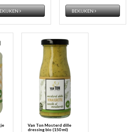
BEKIJKEN
EKIJKEN
je
Van Ton Mosterd dille
dressing bio (150 ml)