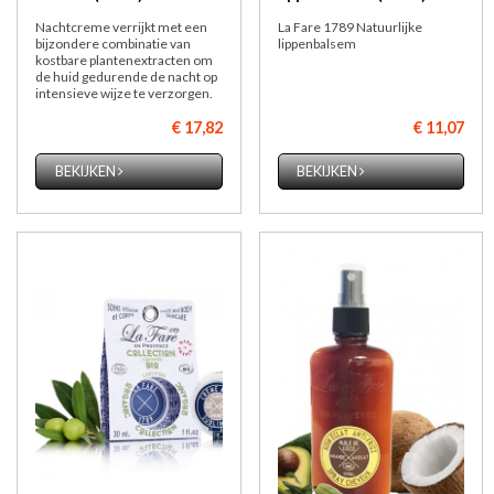
Nachtcreme verrijkt met een
La Fare 1789 Natuurlijke
bijzondere combinatie van
lippenbalsem
kostbare plantenextracten om
de huid gedurende de nacht op
intensieve wijze te verzorgen.
€ 17,82
€ 11,07
BEKIJKEN
BEKIJKEN