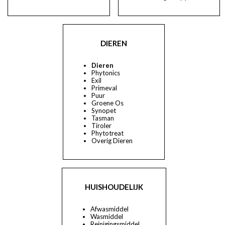
DIEREN
Dieren
Phytonics
Exil
Primeval
Puur
Groene Os
Synopet
Tasman
Tiroler
Phytotreat
Overig Dieren
HUISHOUDELIJK
Afwasmiddel
Wasmiddel
Reinigingsmiddel