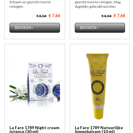
lichaam en gezicht mee te
gezicht mee te reinigen. Mag
reinigen.
dagelijks gebruikt worden.
€ 7,64
€ 7,64
€ 8,04
€ 8,04
BEKIJKEN
BEKIJKEN
La Fare 1789 Night cream
La Fare 1789 Natuurlijke
intense (30 ml)
lippenbalsem (10 ml)