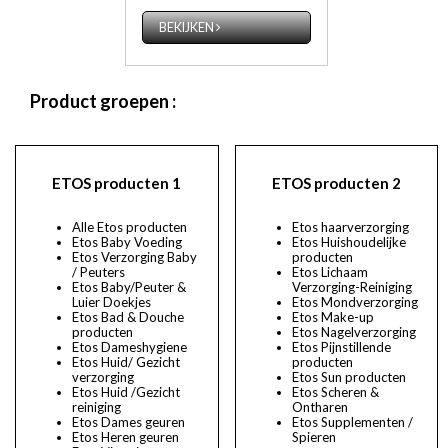
BEKIJKEN
Product groepen :
ETOS producten 1
ETOS producten 2
Alle Etos producten
Etos haarverzorging
Etos Baby Voeding
Etos Huishoudelijke
Etos Verzorging Baby
producten
/ Peuters
Etos Lichaam
Etos Baby/Peuter &
Verzorging-Reiniging
Luier Doekjes
Etos Mondverzorging
Etos Bad & Douche
Etos Make-up
producten
Etos Nagelverzorging
Etos Dameshygiene
Etos Pijnstillende
Etos Huid/ Gezicht
producten
verzorging
Etos Sun producten
Etos Huid /Gezicht
Etos Scheren &
reiniging
Ontharen
Etos Dames geuren
Etos Supplementen /
Etos Heren geuren
Spieren