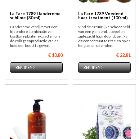
La Fare 1789 Handcreme
La Fare 1789 Voedend
sublime (30 ml)
haar treatment (100 ml)
Handcreme verrijkt met een
Vind de natuurlijke schoonheid
bijzondere combinatie van
van een glanzend, soepel en
kostbare plantenextracten om
zijdezacht haar door dagelijks
de collageenproductie van de
dit concentraat te ritselen op de
huid een boost te geven.
lengtes en uiteinden.
€ 10,80
€ 22,81
BEKIJKEN
BEKIJKEN