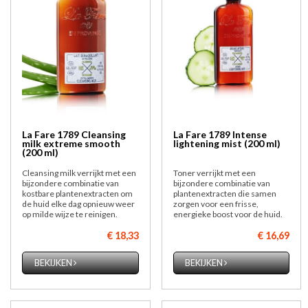
La Fare 1789 Cleansing
La Fare 1789 Intense
milk extreme smooth
lightening mist (200 ml)
(200 ml)
Cleansing milk verrijkt met een
Toner verrijkt met een
bijzondere combinatie van
bijzondere combinatie van
kostbare plantenextracten om
plantenextracten die samen
de huid elke dag opnieuw weer
zorgen voor een frisse,
op milde wijze te reinigen.
energieke boost voor de huid.
€ 18,33
€ 16,69
BEKIJKEN
BEKIJKEN