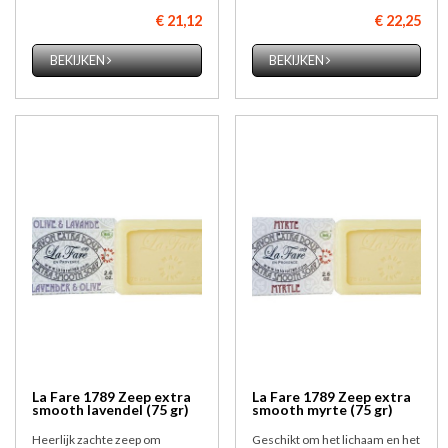
€ 21,12
€ 22,25
BEKIJKEN
BEKIJKEN
La Fare 1789 Zeep extra
La Fare 1789 Zeep extra
smooth lavendel (75 gr)
smooth myrte (75 gr)
Heerlijk zachte zeep om
Geschikt om het lichaam en het