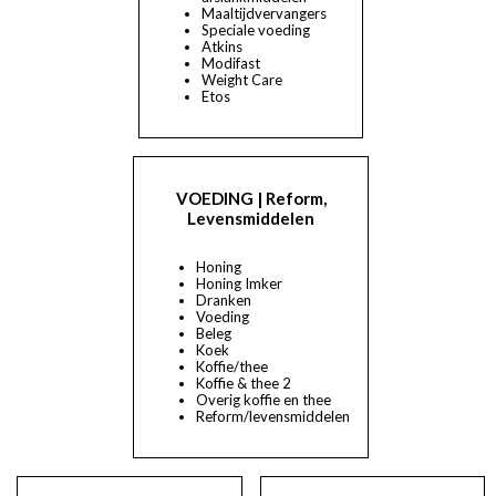
Maaltijdvervangers
Speciale voeding
Atkins
Modifast
Weight Care
Etos
VOEDING | Reform,
Levensmiddelen
Honing
Honing Imker
Dranken
Voeding
Beleg
Koek
Koffie/thee
Koffie & thee 2
Overig koffie en thee
Reform/levensmiddelen