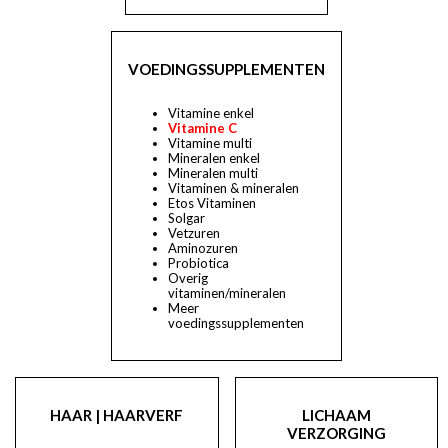
VOEDINGSSUPPLEMENTEN
Vitamine enkel
Vitamine C
Vitamine multi
Mineralen enkel
Mineralen multi
Vitaminen & mineralen
Etos Vitaminen
Solgar
Vetzuren
Aminozuren
Probiotica
Overig
vitaminen/mineralen
Meer
voedingssupplementen
HAAR | HAARVERF
LICHAAM
VERZORGING