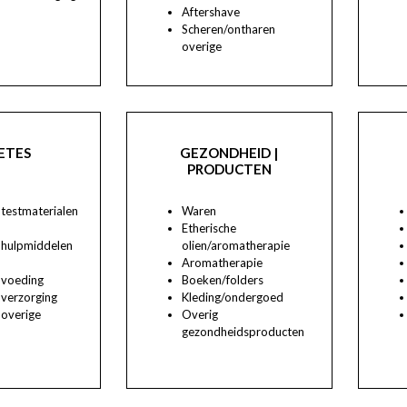
Aftershave
Scheren/ontharen
overige
ETES
GEZONDHEID |
PRODUCTEN
testmaterialen
Waren
Etherische
 hulpmiddelen
olien/aromatherapie
Aromatherapie
 voeding
Boeken/folders
 verzorging
Kleding/ondergoed
 overige
Overig
gezondheidsproducten