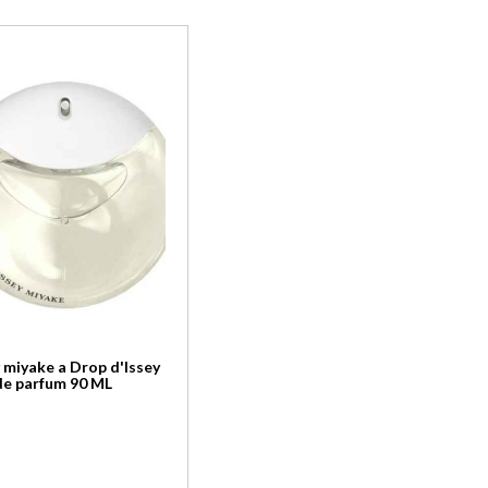
y miyake a Drop d'Issey
de parfum 90 ML