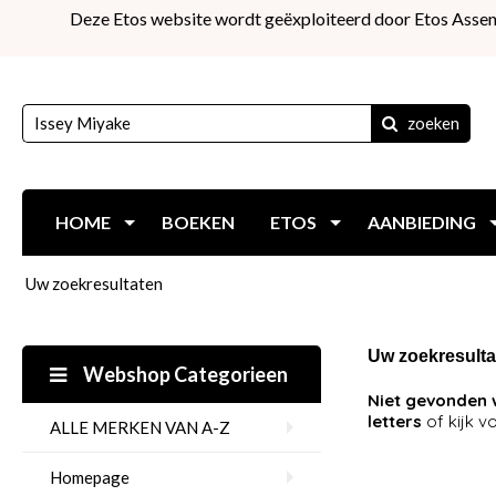
Deze Etos website wordt geëxploiteerd door Etos Assen
zoeken
HOME
BOEKEN
ETOS
AANBIEDING
Uw zoekresultaten
Uw zoekresulta
Webshop Categorieen
Niet gevonden 
letters
of kijk v
ALLE MERKEN VAN A-Z
Homepage