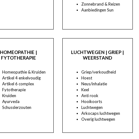
Zonnebrand & Reizen
Aanbiedingen Sun
HOMEOPATHIE |
LUCHTWEGEN | GRIEP |
FYTOTHERAPIE
WEERSTAND
Homeopathie & Kruiden
Griep/verkoudheid
Artikel 4 enkelvoudig
Hoest
Artikel 6 complex
Neus/inhalatie
Fytotherapie
Keel
Kruiden
Anti rook
Ayurveda
Hooikoorts
Schusslerzouten
Luchtwegen
Arkocaps luchtwegen
Overig luchtwegen