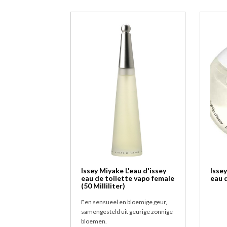
Issey Miyake L'eau d'issey
Isse
eau de toilette vapo female
eau 
(50 Milliliter)
Een sensueel en bloemige geur,
samengesteld uit geurige zonnige
bloemen.