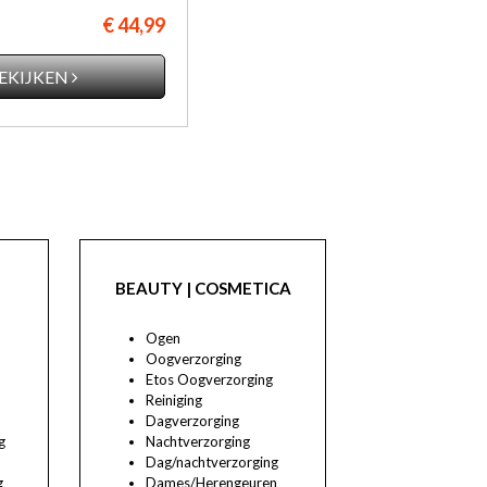
€ 44,99
EKIJKEN
BEAUTY | COSMETICA
Ogen
Oogverzorging
Etos Oogverzorging
Reiniging
Dagverzorging
g
Nachtverzorging
Dag/nachtverzorging
g
Dames/Herengeuren