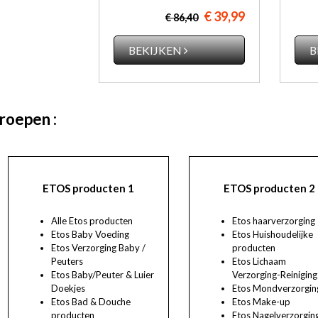
€ 39,99
€ 86,40
B
BEKIJKEN
roepen :
ETOS producten 1
ETOS producten 2
Alle Etos producten
Etos haarverzorging
Etos Baby Voeding
Etos Huishoudelijke
Etos Verzorging Baby /
producten
Peuters
Etos Lichaam
Etos Baby/Peuter & Luier
Verzorging-Reiniging
Doekjes
Etos Mondverzorgin
Etos Bad & Douche
Etos Make-up
producten
Etos Nagelverzorgin