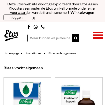
Deze Etos website wordt geëxploiteerd door Etos Assen
Kloosterveen onder de Etos winkelformule onder eigen
voorwaarden van de franchisenemer!
Winkelwagen
x
Inloggen
Homepage
Assortiment
Blaas vocht algemeen
Blaas vocht algemeen