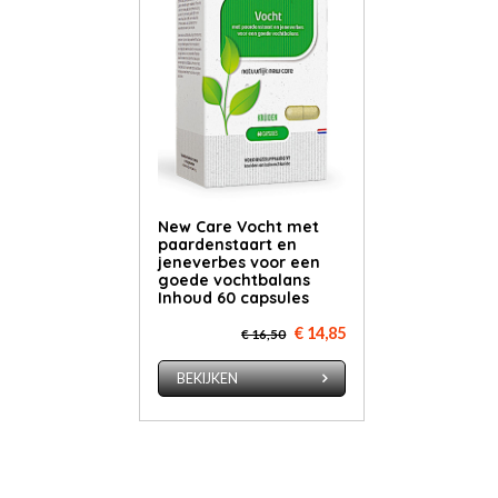
New Care Vocht met
paardenstaart en
jeneverbes voor een
goede vochtbalans
Inhoud 60 capsules
€ 14,85
€ 16,50
BEKIJKEN