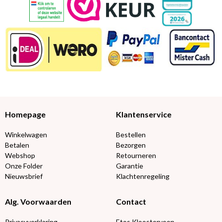
Homepage
Klantenservice
Winkelwagen
Bestellen
Betalen
Bezorgen
Webshop
Retourneren
Onze Folder
Garantie
Nieuwsbrief
Klachtenregeling
Alg. Voorwaarden
Contact
Privacyverklaring
Etos Kloosterveen