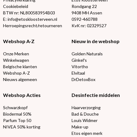
Cookiebeleid
Rondgang 22
BTW nr: NL800583954B03
9408 MH Assen
E: info@etoskloosterveen.nl
0592-460788
Herroepingsrecht/retourneren
KvK nr: 02329527
Webshop A-Z
Nieuw in de webshop
Onze Merken
Golden Naturals
Winkelwagen
Ginkel's
Belgische klanten
Vitortho
Webshop A-Z
Elvitaal
Nieuws algemeen
DrDetoxBox
Webshop Acties
Desinfectie middelen
Schwarzkopf
Haarverzorging
Biodermal 50%
Bad & Douche
Parfum Top 50
Louis Widmer
NIVEA 50% korting
Make-up
Etos eigen merk