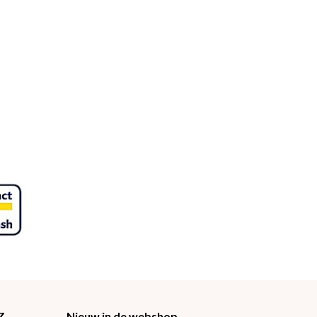
Z
Nieuw in de webshop