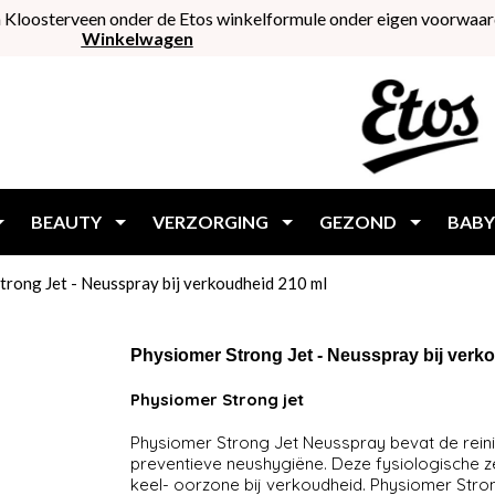
 Kloosterveen onder de Etos winkelformule onder eigen voorwaar
Winkelwagen
BEAUTY
VERZORGING
GEZOND
BABY
trong Jet - Neusspray bij verkoudheid 210 ml
Physiomer Strong Jet - Neusspray bij verk
Phy­sio­mer Strong jet
Physiomer Strong Jet Neusspray bevat de reini
preventieve neushygiëne. Deze fysiologische z
keel- oorzone bij verkoudheid. Physiomer Stron