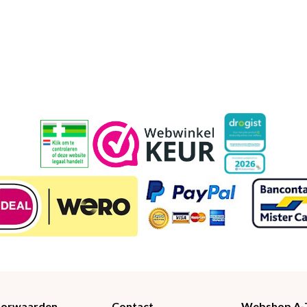
Voorwaarden
Contact
Webshop A-