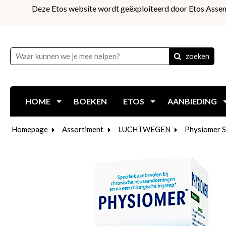
Deze Etos website wordt geëxploiteerd door Etos Assen
zoeken
HOME
BOEKEN
ETOS
AANBIEDING
Homepage
Assortiment
LUCHTWEGEN
Physiomer S