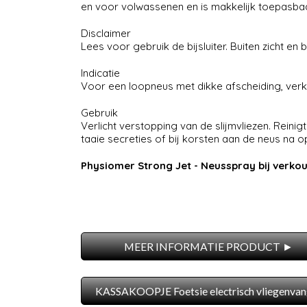
en voor volwassenen en is makkelijk toepasbaar
Disclaimer
Lees voor gebruik de bijsluiter. Buiten zicht en
Indicatie
Voor een loopneus met dikke afscheiding, verko
Gebruik
Verlicht verstopping van de slijmvliezen. Reinig
taaie secreties of bij korsten aan de neus na o
Physiomer Strong Jet - Neusspray bij verko
MEER INFORMATIE PRODUCT ►
KASSAKOOPJE Foetsie electrisch vliegenvan