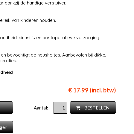
 dankzij de handige verstuiver.
 bereik van kinderen houden.
udheid, sinusitis en postoperatieve verzorging.
t en bevochtigt de neusholtes. Aanbevolen bij dikke,
peraties.
udheid
€ 17,99 (incl. btw)
BESTELLEN
Aantal:
ger