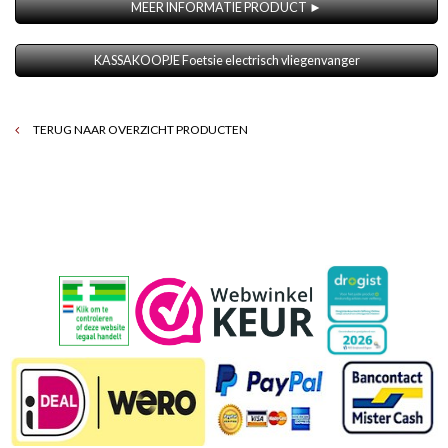
MEER INFORMATIE PRODUCT ►
KASSAKOOPJE Foetsie electrisch vliegenvanger
TERUG NAAR OVERZICHT PRODUCTEN