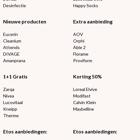
Desinfectie
Happy Socks
Nieuwe producten
Extra aanbieding
Eucerin
AOV
Cleanium
Orphi
Attends
Able 2
DIVAGE
Florame
Amanprana
Proviform
1+1 Gratis
Korting 50%
Zarqa
Loreal Elvive
Nivea
Modifast
Lucovitaal
Calvin Klein
Kneipp
Maybelline
Therme
Etos aanbiedingen:
Etos aanbiedingen: