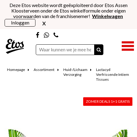
Deze Etos website wordt geëxploiteerd door Etos Assen
Kloosterveen onder de Etos winkelformule onder eigen
voorwaarden van de franchisenemer!
Winkelwagen
x
Inloggen
Homepage
Assortiment
Huid-/Lichaam
Lactacyd
Verzorging
Verfrissende Intiem
Tissues
ZOMER DEALS 1+1 GRATIS