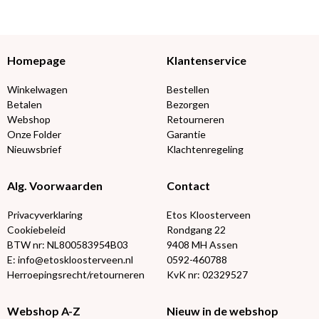
Homepage
Klantenservice
Winkelwagen
Bestellen
Betalen
Bezorgen
Webshop
Retourneren
Onze Folder
Garantie
Nieuwsbrief
Klachtenregeling
Alg. Voorwaarden
Contact
Privacyverklaring
Etos Kloosterveen
Cookiebeleid
Rondgang 22
BTW nr: NL800583954B03
9408 MH Assen
E: info@etoskloosterveen.nl
0592-460788
Herroepingsrecht/retourneren
KvK nr: 02329527
Webshop A-Z
Nieuw in de webshop