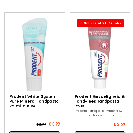
ZOMER DEALS 1+1 Gratis
Prodent White System
Prodent Gevoeligheid &
Pure Mineral Tandpasta
Tandvlees Tandpasta
75 ml-nieuw
75 ML
Prodent Tandpasta white now
care correction whitening
€ 3,99
€ 3,69
€ 3,99