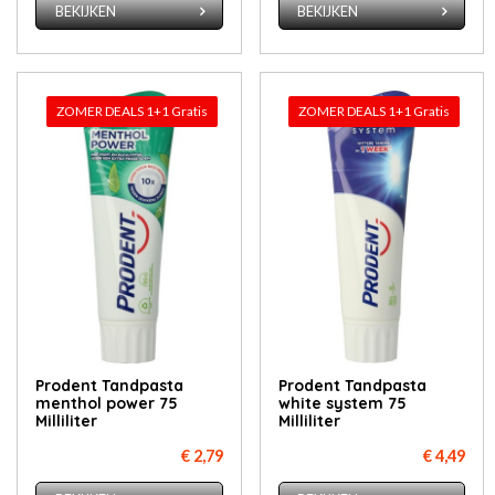
BEKIJKEN
BEKIJKEN
ZOMER DEALS 1+1 Gratis
ZOMER DEALS 1+1 Gratis
Prodent Tandpasta
Prodent Tandpasta
menthol power 75
white system 75
Milliliter
Milliliter
€ 2,79
€ 4,49