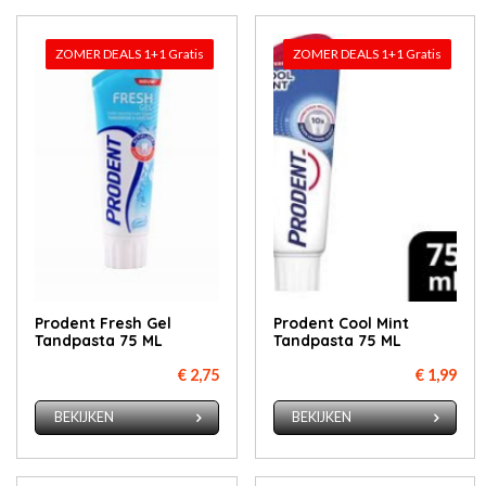
ZOMER DEALS 1+1 Gratis
ZOMER DEALS 1+1 Gratis
Prodent Fresh Gel
Prodent Cool Mint
Tandpasta 75 ML
Tandpasta 75 ML
€ 2,75
€ 1,99
BEKIJKEN
BEKIJKEN