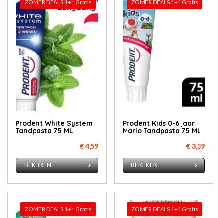
ZOMER DEALS 1+1 Gratis
ZOMER DEALS 1+1 Gratis
Prodent White System
Prodent Kids 0-6 jaar
Tandpasta 75 ML
Mario Tandpasta 75 ML
€ 4,59
€ 3,39
BEKIJKEN
BEKIJKEN
ZOMER DEALS 1+1 Gratis
ZOMER DEALS 1+1 Gratis