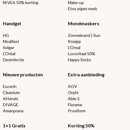
NIVEA 50% korting
Make-up
Etos eigen merk
Handgel
Mondmaskers
HG
Zonnebrand | Sun
Modifast
Kneipp
Solgar
L'Oreal
L'Oréal
Lucovitaal 50%
Desinfectie
Happy Socks
Nieuwe producten
Extra aanbieding
Eucerin
AOV
Cleanium
Orphi
Attends
Able 2
DIVAGE
Florame
Amanprana
Proviform
1+1 Gratis
Korting 50%