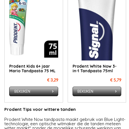
Prodent Kids 6+ jaar
Prodent White Now 3-
Mario Tandpasta 75 ML
in-1 Tandpasta 75ml
€ 3,29
€ 5,79
BEKIJKEN
BEKIJKEN
Prodent Tips voor wittere tanden
Prodent White Now tandpasta maakt gebruik van Blue Light-
technologie, een optische witmaker die de tanden meteen
witter maakt* zonder de mogelijke schurende werking van