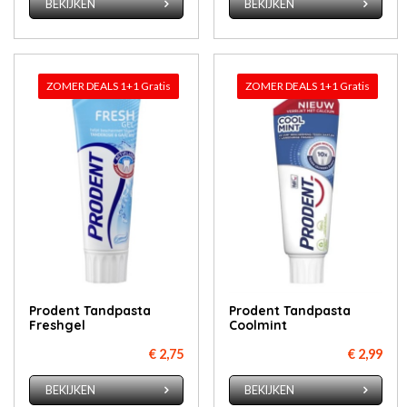
BEKIJKEN
BEKIJKEN
ZOMER DEALS 1+1 Gratis
ZOMER DEALS 1+1 Gratis
Prodent Tandpasta
Prodent Tandpasta
Freshgel
Coolmint
€ 2,75
€ 2,99
BEKIJKEN
BEKIJKEN