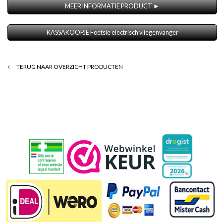
MEER INFORMATIE PRODUCT ►
KASSAKOOPJE Foetsie electrisch vliegenvanger
TERUG NAAR OVERZICHT PRODUCTEN