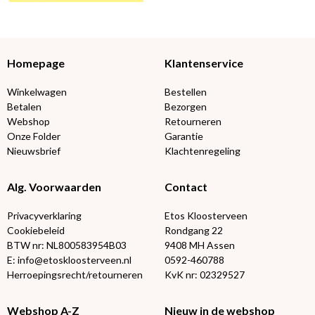
Homepage
Klantenservice
Winkelwagen
Bestellen
Betalen
Bezorgen
Webshop
Retourneren
Onze Folder
Garantie
Nieuwsbrief
Klachtenregeling
Alg. Voorwaarden
Contact
Privacyverklaring
Etos Kloosterveen
Cookiebeleid
Rondgang 22
BTW nr: NL800583954B03
9408 MH Assen
E: info@etoskloosterveen.nl
0592-460788
Herroepingsrecht/retourneren
KvK nr: 02329527
Webshop A-Z
Nieuw in de webshop